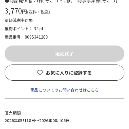
●商品提供者：(株)そごう・西武 商事事業部(そごう)
3,770
円
(送料・税込)
※軽減税率対象
獲得ポイント： 37 pt
商品番号
8095341283
お気に入りに登録する
商品についてのお問い合わせはこちら
販売期間
2026年05月18日～2026年08月06日