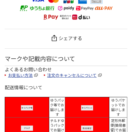
シェアする
マークや記載内容について
よくあるお問い合わせ
お支払い方法
注文のキャンセルについて
配送情報について
ゆうパッ
ゆうパケ
ク等でお
ットでお
届けしま
届けしま
す
す
チルドゆ
定形外郵
うパック
便(簡易書
でお届け
留)でお届