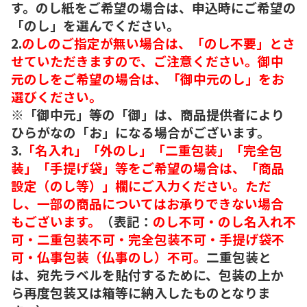
す。のし紙をご希望の場合は、申込時にご希望の
「のし」を選んでください。
2.
のしのご指定が無い場合は、「のし不要」とさ
せていただきますので、ご注意ください。御中
元のしをご希望の場合は、「御中元のし」をお
選びください。
※「御中元」等の「御」は、商品提供者により
ひらがなの「お」になる場合がございます。
3.
「名入れ」「外のし」「二重包装」「完全包
装」「手提げ袋」等をご希望の場合は、「商品
設定（のし等）」欄にご入力ください。ただ
し、一部の商品についてはお承りできない場合
もございます。
（表記：
のし不可・のし名入れ不
可・二重包装不可・完全包装不可・手提げ袋不
可・仏事包装（仏事のし）不可。
二重包装と
は、宛先ラベルを貼付するために、包装の上か
ら再度包装又は箱等に納入したものとなりま