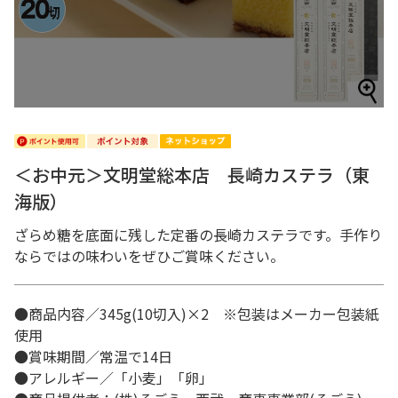
＜お中元＞文明堂総本店 長崎カステラ（東
海版）
ざらめ糖を底面に残した定番の長崎カステラです。手作り
ならではの味わいをぜひご賞味ください。
●商品内容／345g(10切入)×2 ※包装はメーカー包装紙
使用
●賞味期間／常温で14日
●アレルギー／「小麦」「卵」