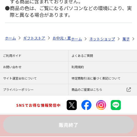
する商品に含まれておりません。
商品の色は、ご覧になるパソコンなどの環境により、実
際と異なる場合があります。
ホーム
ギフトストア
お中元・夏ギフト特集 2026
ゆうゆうギフト 
ホーム
ネットショップ
菓子
ご利用ガイド
よくあるご質問
お問い合わせ
利用規約
サイト運営会社について
特定商取引法に基づく表記について
プライバシーポリシー
商品のご提案はこちら
SNSでお得な情報発信中
販売終了
Copyright (C) JAPAN POST Co.,Ltd. All Rights Reserved.