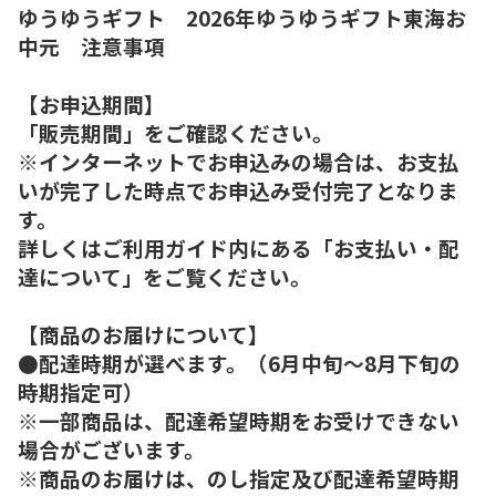
ゆうゆうギフト 2026年ゆうゆうギフト東海お
中元 注意事項
【お申込期間】
「販売期間」をご確認ください。
※インターネットでお申込みの場合は、お支払
いが完了した時点でお申込み受付完了となりま
す。
詳しくはご利用ガイド内にある「お支払い・配
達について」をご覧ください。
【商品のお届けについて】
●配達時期が選べます。（6月中旬～8月下旬の
時期指定可）
※一部商品は、配達希望時期をお受けできない
場合がございます。
※商品のお届けは、のし指定及び配達希望時期