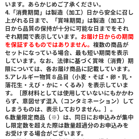
います。あらかじめご了承ください。
4.「消費期間」は製造（加工）日から安全に召し
上がれる日まで、「賞味期間」は製造（加工）
日から品質の保持が十分に可能な日までをそれ
ぞれ期間で表示しています。
お届け日からの期間
を保証するものではありません。
複数の商品が
セットになっている場合、最も短い期間を表示
しています。なお、法律に基づく賞味（消費）期
限については、各お届け商品に記載しています。
5.アレルギー物質８品目（小麦・そば・卵・乳・
落花生・えび・かに・くるみ）を表示していま
す。［原材料としては使用していないにもかかわ
らず、意図せず混入（コンタミネーション）して
しまうものは、表示しておりません。］。
6.数量限定商品（※）は、同日にお申込みが集中
し限定数を超えた際は数量超過分のお申込みを
お受けする場合がございます。