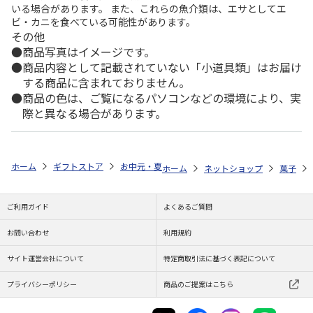
いる場合があります。 また、これらの魚介類は、エサとしてエ
ビ・カニを食べている可能性があります。
その他
商品写真はイメージです。
商品内容として記載されていない「小道具類」はお届け
する商品に含まれておりません。
商品の色は、ご覧になるパソコンなどの環境により、実
際と異なる場合があります。
ホーム
ギフトストア
お中元・夏ギフト特集 2026
ゆうゆうギフト 
ホーム
ネットショップ
菓子
ご利用ガイド
よくあるご質問
お問い合わせ
利用規約
サイト運営会社について
特定商取引法に基づく表記について
プライバシーポリシー
商品のご提案はこちら