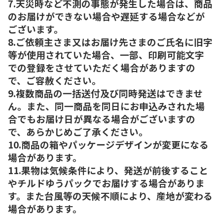
7.天災時など不測の事態が発生した場合は、商品
のお届けができない場合や遅延する場合などが
ございます。
8.ご依頼主さま又はお届け先さまのご氏名に旧字
等が使用されていた場合、一部、印刷可能文字
での登録をさせていただく場合がありますの
で、ご容赦ください。
9.複数商品の一括送付及び同時発送はできませ
ん。また、同一商品を同日にお申込みされた場
合でもお届け日が異なる場合がございますの
で、あらかじめご了承ください。
10.商品の箱やパッケージデザインが変更になる
場合があります。
11.果物は気候条件により、発送が前後すること
やチルドゆうパックでお届けする場合がありま
す。また台風等の天候不順により、産地が変わる
場合があります。