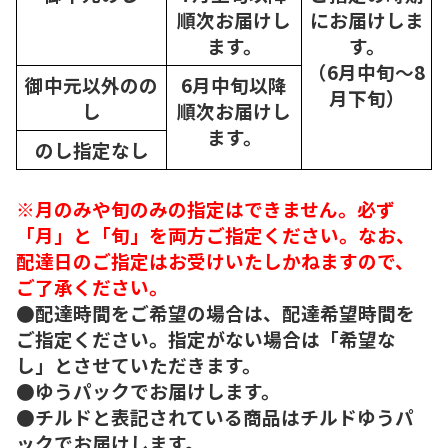
順次
お届けし
にお届けしま
ます。
す。
（6月中旬～8
御中元以外のの
6月中旬以降
月下旬）
し
順次
お届けし
ます。
のし指定なし
※月のみや旬のみの指定はできません。必ず
「月」と「旬」を両方ご指定ください。なお、
配達日のご指定はお受けいたしかねますので、
ご了承ください。
●配達時間をご希望の場合は、配達希望時間を
ご指定ください。指定がない場合は「希望な
し」とさせていただきます。
●ゆうパックでお届けします。
●チルドと表記されている商品はチルドゆうパ
ックでお届けします。