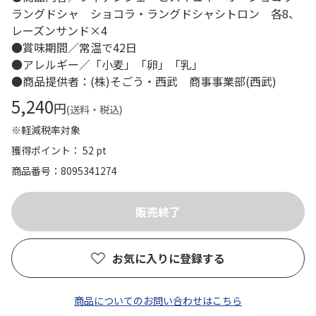
ラングドシャ ショコラ・ラングドシャシトロン 各8、
レーズンサンド×4
●賞味期間／常温で42日
●アレルギー／「小麦」「卵」「乳」
●商品提供者：(株)そごう・西武 商事事業部(西武)
5,240
円
(送料・税込)
※軽減税率対象
獲得ポイント： 52 pt
商品番号
8095341274
お気に入りに登録する
商品についてのお問い合わせはこちら