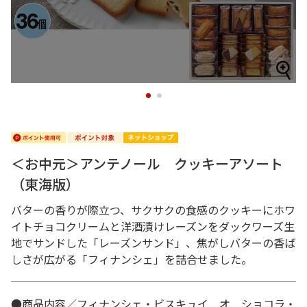
1
2
＜お中元＞アンテノール クッキーアソート
（東海版）
バターの香りが際立つ、サクサクの食感のクッキーにホワ
イトチョコクリームと洋酒漬けレーズンをダックワーズ生
地でサンドした「レーズンサンド」、焦がしバターの香ば
しさが広がる「フィナンシェ」を詰合せました。
●商品内容／フィナンシェ・ビスキュイ オ ショコラ・