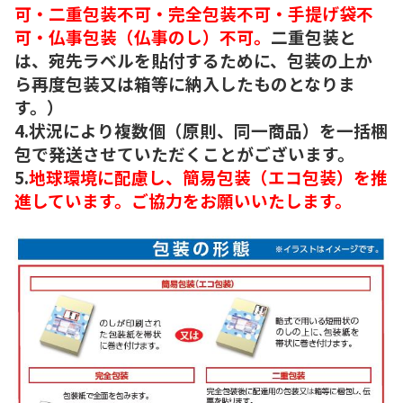
可・二重包装不可・完全包装不可・手提げ袋不
可・仏事包装（仏事のし）不可。
二重包装と
は、宛先ラベルを貼付するために、包装の上か
ら再度包装又は箱等に納入したものとなりま
す。）
4.状況により複数個（原則、同一商品）を一括梱
包で発送させていただくことがございます。
5.
地球環境に配慮し、簡易包装（エコ包装）を推
進しています。ご協力をお願いいたします。