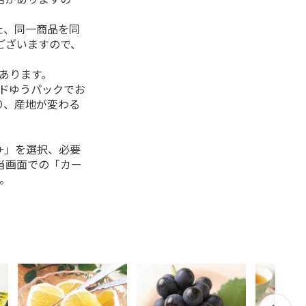
た、同一商品を同
ございますので、
があります。
ルドゆうパックでお
り、産地が変わる
+」を選択、必要
当画面での「カー
。