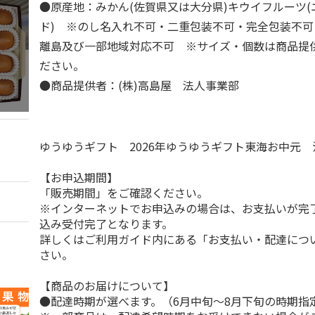
●原産地：みかん(佐賀県又は大分県)キウイフルーツ
ド) ※のし名入れ不可・二重包装不可・完全包装不
離島及び一部地域対応不可 ※サイズ・個数は商品提
ださい。
●商品提供者：(株)高島屋 法人事業部
ゆうゆうギフト 2026年ゆうゆうギフト東海お中元
【お申込期間】
「販売期間」をご確認ください。
※インターネットでお申込みの場合は、お支払いが完
込み受付完了となります。
詳しくはご利用ガイド内にある「お支払い・配達につ
さい。
【商品のお届けについて】
●配達時期が選べます。（6月中旬～8月下旬の時期指