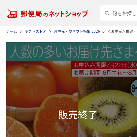
ホーム
ギフトストア
お中元・夏ギフト特集 2026
＜お中元＞佐賀・