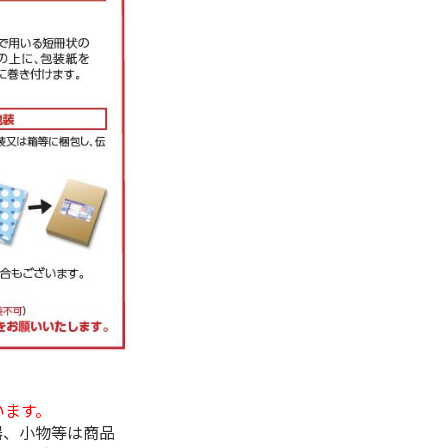
います。
器、小物等は商品