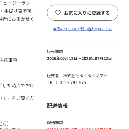
(ニュージーラン
可・手提げ袋不可・
お気に入りに登録する
供者におまかせく
商品についてのお問い合わせはこちら
販売期間
2026年05月18日～2026年07月22日
 注意事項
販売者：株式会社ゆうゆうギフト
TEL： 0120-797-575
了した時点でお申
いて」をご覧くだ
配送情報
配送期間
定可）