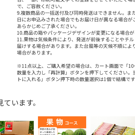
で、ご容赦ください。
9.複数商品の一括送付及び同時発送はできません。ま
日にお申込みされた場合でもお届け日が異なる場合が
あらかじめご了承ください。
10.商品の箱やパッケージデザインが変更になる場合
11.果物は気候条件により、発送が前後することやチ
届けする場合があります。また台風等の天候不順によ
場合があります。
※11点以上、ご購入希望の場合は、カート画面で「10
数量を入力し「再計算」ボタンを押下してください。
トに入れる」ボタン押下時の数量選択は1個で結構です
見ています。