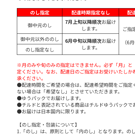
のし指定
配達時期指定なし
配
7月上旬以降順次
お届け
御中元のし
します。
ご指
御中元以外ののし
6月中旬以降順次
お届け
（6
します。
のし指定なし
※月のみや旬のみの指定はできません。必ず「月」と
定ください。なお、配達日のご指定はお受けいたしか
承ください。
●配達時間をご希望の場合は、配達希望時間をご指定
ない場合は「希望なし」とさせていただきます。
●ゆうパックでお届けします。
●チルドと表記されている商品はチルドゆうパックで
●お届けは日本国内に限ります。
【のし指定・包装について】
1.「のし」は、原則として「内のし」となります。の