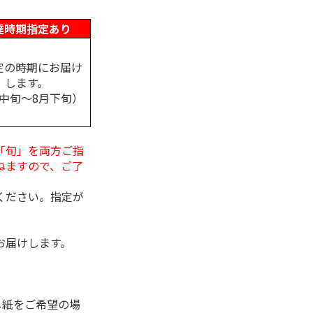
達時期指定あり
定の時期にお届け
します。
月中旬～8月下旬）
「旬」を両方ご指
ねますので、ご了
ください。指定が
お届けします。
し紙をご希望の場