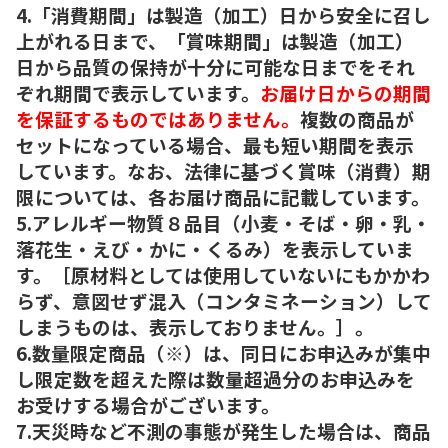
4.「消費期間」は製造（加工）日から安全に召し
上がれる日まで、「賞味期間」は製造（加工）
日から品質の保持が十分に可能な日までをそれ
ぞれ期間で表示しています。
お届け日からの期間
を保証するものではありません。
複数の商品が
セットになっている場合、最も短い期間を表示
しています。なお、法律に基づく賞味（消費）期
限については、各お届け商品に記載しています。
5.アレルギー物質８品目（小麦・そば・卵・乳・
落花生・えび・かに・くるみ）を表示していま
す。［原材料としては使用していないにもかかわ
らず、意図せず混入（コンタミネーション）して
しまうものは、表示しておりません。］。
6.数量限定商品（※）は、同日にお申込みが集中
し限定数を超えた際は数量超過分のお申込みを
お受けする場合がございます。
7.天災時など不測の事態が発生した場合は、商品