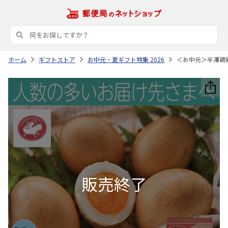
ホーム
ギフトストア
お中元・夏ギフト特集 2026
＜お中元＞半澤鶏