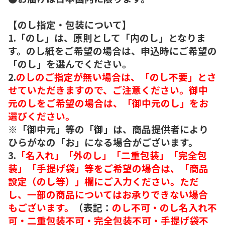
【のし指定・包装について】
1.「のし」は、原則として「内のし」となりま
す。のし紙をご希望の場合は、申込時にご希望の
「のし」を選んでください。
2.
のしのご指定が無い場合は、「のし不要」とさ
せていただきますので、ご注意ください。御中
元のしをご希望の場合は、「御中元のし」をお
選びください。
※「御中元」等の「御」は、商品提供者により
ひらがなの「お」になる場合がございます。
3.
「名入れ」「外のし」「二重包装」「完全包
装」「手提げ袋」等をご希望の場合は、「商品
設定（のし等）」欄にご入力ください。ただ
し、一部の商品についてはお承りできない場合
もございます。
（表記：
のし不可・のし名入れ不
可・二重包装不可・完全包装不可・手提げ袋不