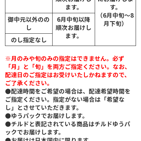
ます。
す。
（6月中旬～8
御中元以外のの
6月中旬以降
月下旬）
し
順次
お届けし
ます。
のし指定なし
※月のみや旬のみの指定はできません。必ず
「月」と「旬」を両方ご指定ください。なお、
配達日のご指定はお受けいたしかねますので、
ご了承ください。
●配達時間をご希望の場合は、配達希望時間を
ご指定ください。指定がない場合は「希望な
し」とさせていただきます。
●ゆうパックでお届けします。
●チルドと表記されている商品はチルドゆうパ
ックでお届けします。
●お届けは日本国内に限ります。