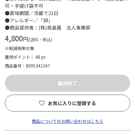
可・手提げ袋不可
●賞味期間／冷蔵で21日
●アレルギー／「卵」
●商品提供者：(株)高島屋 法人事業部
4,800
円
(送料・税込)
※軽減税率対象
獲得ポイント： 48 pt
商品番号
8095341247
お気に入りに登録する
商品についてのお問い合わせはこちら