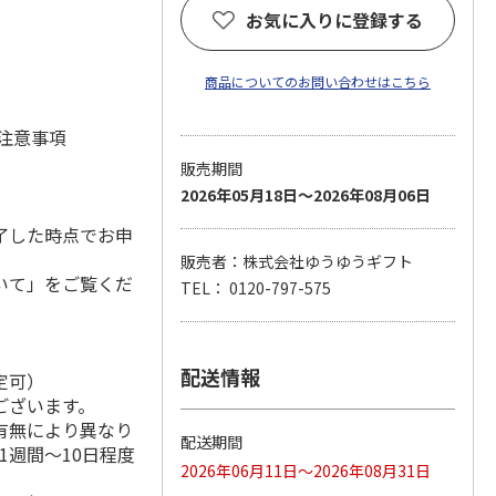
お気に入りに登録する
商品についてのお問い合わせはこちら
 注意事項
販売期間
2026年05月18日～2026年08月06日
了した時点でお申
販売者：株式会社ゆうゆうギフト
いて」をご覧くだ
TEL： 0120-797-575
配送情報
定可）
ございます。
有無により異なり
配送期間
1週間～10日程度
2026年06月11日～2026年08月31日