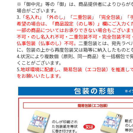
※「御中元」等の「御」は、商品提供者によりひらが
場合がございます。
3.
「名入れ」「外のし」「二重包装」「完全包装」「
希望の場合は、「商品設定（のし等）」欄にご入力く
一部の商品についてはお承りできない場合もございま
不可・のし名入れ不可・二重包装不可・完全包装不可
仏事包装（仏事のし）不可。
二重包装とは、宛先ラベ
に、包装の上から再度包装又は箱等に納入したものと
4.状況により複数個（原則、同一商品）を一括梱包で
くことがございます。
5.
地球環境に配慮し、簡易包装（エコ包装）を推進し
をお願いいたします。