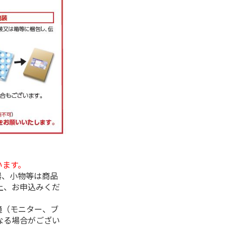
います。
器、小物等は商品
上、お申込みくだ
境（モニター、ブ
なる場合がござい