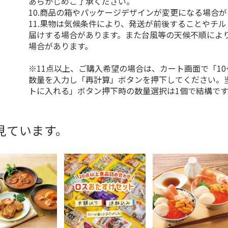
あらかじめご了承ください。
10.商品の箱やパッケージデザインが変更になる場合
11.果物は気候条件により、発送が前後することやチ
届けする場合があります。また台風等の天候不順によ
場合があります。
※11点以上、ご購入希望の場合は、カート画面で「10
数量を入力し「再計算」ボタンを押下してください。
トに入れる」ボタン押下時の数量選択は1個で結構です
見ています。