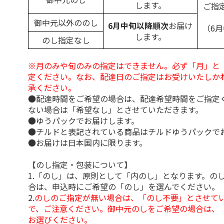
します。
ご指
御中元以外ののし
6月中旬以降順次
お届け
（6
します。
のし指定なし
※月のみや旬のみの指定はできません。必ず「月」と
定ください。なお、配達日のご指定はお受けいたしか
承ください。
●配達時間をご希望の場合は、配達希望時間をご指定
ない場合は「希望なし」とさせていただきます。
●ゆうパックでお届けします。
●チルドと表記されている商品はチルドゆうパックで
●お届けは日本国内に限ります。
【のし指定・包装について】
1.「のし」は、原則として「内のし」となります。の
合は、申込時にご希望の「のし」を選んでください。
2.
のしのご指定が無い場合は、「のし不要」とさせて
で、ご注意ください。御中元のしをご希望の場合は、
お選びください。