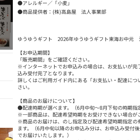
●アレルギー／「小麦」
●商品提供者：(株)高島屋 法人事業部
ゆうゆうギフト 2026年ゆうゆうギフト東海お中元
【お申込期間】
「販売期間」をご確認ください。
※インターネットでお申込みの場合は、お支払いが完
込み受付完了となります。
詳しくはご利用ガイド内にある「お支払い・配達につ
さい。
【商品のお届けについて】
●配達時期が選べます。（6月中旬～8月下旬の時期指
※一部商品は、配達希望時期をお受けできない場合が
※商品のお届けは、のし指定及び配達希望時期指定の
ます。（6月中旬以降のお申込み分は、お申込み受付後
でお届けいたします。）