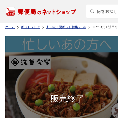
ホーム
ギフトストア
お中元・夏ギフト特集 2026
＜お中元＞浅草今