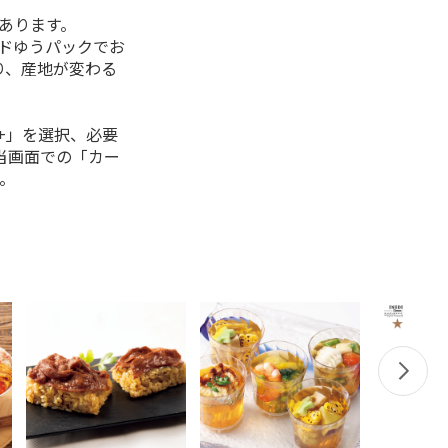
があります。
ルドゆうパックでお
り、産地が変わる
+」を選択、必要
当画面での「カー
。