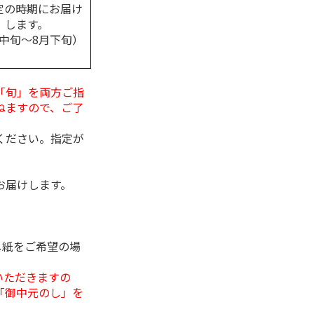
定の時期にお届け
します。
月中旬～8月下旬）
「旬」を両方ご指
ねますので、ご了
ください。指定が
お届けします。
し紙をご希望の場
いただきますの
「御中元のし」を