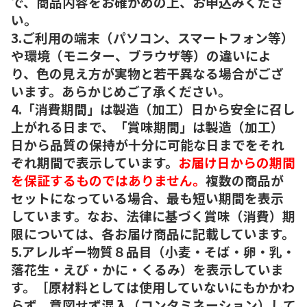
で、商品内容をお確かめの上、お申込みくださ
い。
3.ご利用の端末（パソコン、スマートフォン等）
や環境（モニター、ブラウザ等）の違いによ
り、色の見え方が実物と若干異なる場合がござ
います。あらかじめご了承ください。
4.「消費期間」は製造（加工）日から安全に召し
上がれる日まで、「賞味期間」は製造（加工）
日から品質の保持が十分に可能な日までをそれ
ぞれ期間で表示しています。
お届け日からの期間
を保証するものではありません。
複数の商品が
セットになっている場合、最も短い期間を表示
しています。なお、法律に基づく賞味（消費）期
限については、各お届け商品に記載しています。
5.アレルギー物質８品目（小麦・そば・卵・乳・
落花生・えび・かに・くるみ）を表示していま
す。［原材料としては使用していないにもかかわ
らず、意図せず混入（コンタミネーション）して