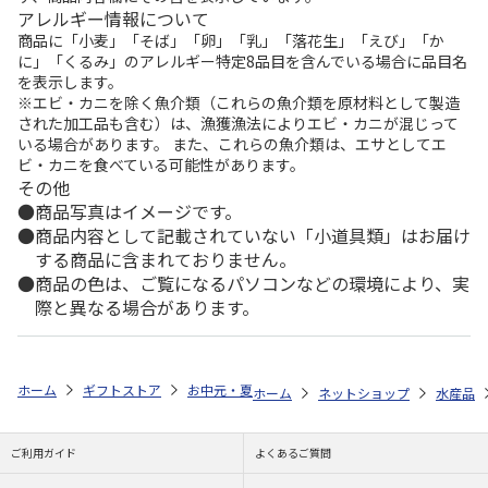
アレルギー情報について
商品に「小麦」「そば」「卵」「乳」「落花生」「えび」「か
に」「くるみ」のアレルギー特定8品目を含んでいる場合に品目名
を表示します。
※エビ・カニを除く魚介類（これらの魚介類を原材料として製造
された加工品も含む）は、漁獲漁法によりエビ・カニが混じって
いる場合があります。 また、これらの魚介類は、エサとしてエ
ビ・カニを食べている可能性があります。
その他
商品写真はイメージです。
商品内容として記載されていない「小道具類」はお届け
する商品に含まれておりません。
商品の色は、ご覧になるパソコンなどの環境により、実
際と異なる場合があります。
ホーム
ギフトストア
お中元・夏ギフト特集 2026
ゆうゆうギフト 
ホーム
ネットショップ
水産品
ご利用ガイド
よくあるご質問