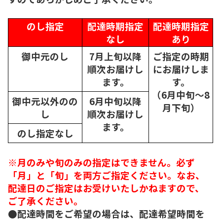
のし指定
配達時期指定
配達時期指定
なし
あり
御中元のし
7月上旬以降
ご指定の時期
順次
お届けし
にお届けしま
ます。
す。
（6月中旬～8
御中元以外のの
6月中旬以降
月下旬）
し
順次
お届けし
ます。
のし指定なし
※月のみや旬のみの指定はできません。必ず
「月」と「旬」を両方ご指定ください。なお、
配達日のご指定はお受けいたしかねますので、
ご了承ください。
●配達時間をご希望の場合は、配達希望時間を