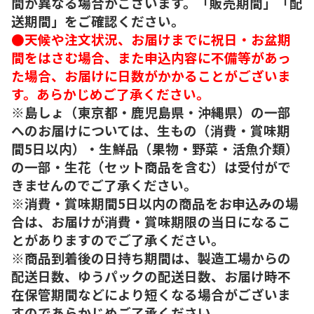
間が異なる場合がございます。「販売期間」「配
送期間」をご確認ください。
●天候や注文状況、お届けまでに祝日・お盆期
間をはさむ場合、また申込内容に不備等があっ
た場合、お届けに日数がかかることがございま
す。あらかじめご了承ください。
※島しょ（東京都・鹿児島県・沖縄県）の一部
へのお届けについては、生もの（消費・賞味期
間5日以内）・生鮮品（果物・野菜・活魚介類）
の一部・生花（セット商品を含む）は受付がで
きませんのでご了承ください。
※消費・賞味期間5日以内の商品をお申込みの場
合は、お届けが消費・賞味期限の当日になるこ
とがありますのでご了承ください。
※商品到着後の日持ち期間は、製造工場からの
配送日数、ゆうパックの配送日数、お届け時不
在保管期間などにより短くなる場合がございま
すのであらかじめご了承ください。