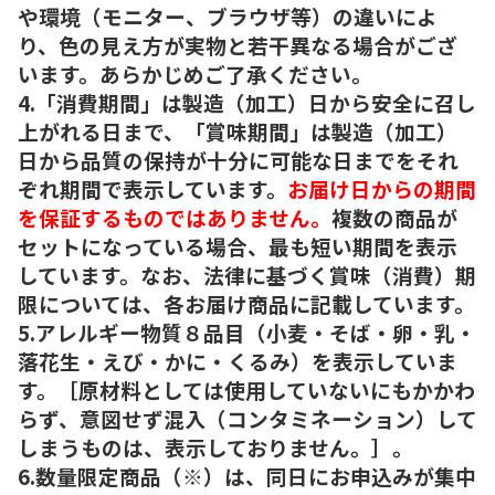
や環境（モニター、ブラウザ等）の違いによ
り、色の見え方が実物と若干異なる場合がござ
います。あらかじめご了承ください。
4.「消費期間」は製造（加工）日から安全に召し
上がれる日まで、「賞味期間」は製造（加工）
日から品質の保持が十分に可能な日までをそれ
ぞれ期間で表示しています。
お届け日からの期間
を保証するものではありません。
複数の商品が
セットになっている場合、最も短い期間を表示
しています。なお、法律に基づく賞味（消費）期
限については、各お届け商品に記載しています。
5.アレルギー物質８品目（小麦・そば・卵・乳・
落花生・えび・かに・くるみ）を表示していま
す。［原材料としては使用していないにもかかわ
らず、意図せず混入（コンタミネーション）して
しまうものは、表示しておりません。］。
6.数量限定商品（※）は、同日にお申込みが集中