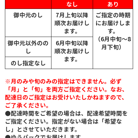
なし
あり
御中元のし
7月上旬以降
ご指定の時期
順次
お届けし
にお届けしま
ます。
す。
（6月中旬～8
御中元以外のの
6月中旬以降
月下旬）
し
順次
お届けし
ます。
のし指定なし
※月のみや旬のみの指定はできません。必ず
「月」と「旬」を両方ご指定ください。なお、
配達日のご指定はお受けいたしかねますので、
ご了承ください。
●配達時間をご希望の場合は、配達希望時間を
ご指定ください。指定がない場合は「希望な
し」とさせていただきます。
●ゆうパックでお届けします。