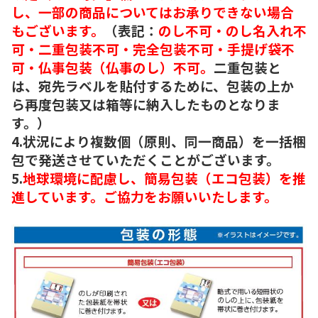
し、一部の商品についてはお承りできない場合
もございます。
（表記：
のし不可・のし名入れ不
可・二重包装不可・完全包装不可・手提げ袋不
可・仏事包装（仏事のし）不可。
二重包装と
は、宛先ラベルを貼付するために、包装の上か
ら再度包装又は箱等に納入したものとなりま
す。）
4.状況により複数個（原則、同一商品）を一括梱
包で発送させていただくことがございます。
5.
地球環境に配慮し、簡易包装（エコ包装）を推
進しています。ご協力をお願いいたします。