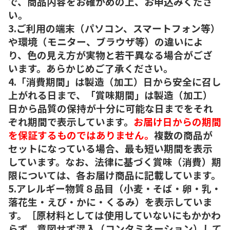
で、商品内容をお確かめの上、お申込みくださ
い。
3.ご利用の端末（パソコン、スマートフォン等）
や環境（モニター、ブラウザ等）の違いによ
り、色の見え方が実物と若干異なる場合がござ
います。あらかじめご了承ください。
4.「消費期間」は製造（加工）日から安全に召し
上がれる日まで、「賞味期間」は製造（加工）
日から品質の保持が十分に可能な日までをそれ
ぞれ期間で表示しています。
お届け日からの期間
を保証するものではありません。
複数の商品が
セットになっている場合、最も短い期間を表示
しています。なお、法律に基づく賞味（消費）期
限については、各お届け商品に記載しています。
5.アレルギー物質８品目（小麦・そば・卵・乳・
落花生・えび・かに・くるみ）を表示していま
す。［原材料としては使用していないにもかかわ
らず、意図せず混入（コンタミネーション）して