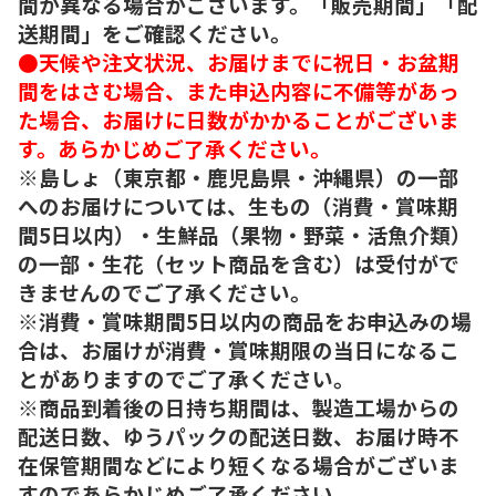
間が異なる場合がございます。「販売期間」「配
送期間」をご確認ください。
●天候や注文状況、お届けまでに祝日・お盆期
間をはさむ場合、また申込内容に不備等があっ
た場合、お届けに日数がかかることがございま
す。あらかじめご了承ください。
※島しょ（東京都・鹿児島県・沖縄県）の一部
へのお届けについては、生もの（消費・賞味期
間5日以内）・生鮮品（果物・野菜・活魚介類）
の一部・生花（セット商品を含む）は受付がで
きませんのでご了承ください。
※消費・賞味期間5日以内の商品をお申込みの場
合は、お届けが消費・賞味期限の当日になるこ
とがありますのでご了承ください。
※商品到着後の日持ち期間は、製造工場からの
配送日数、ゆうパックの配送日数、お届け時不
在保管期間などにより短くなる場合がございま
すのであらかじめご了承ください。