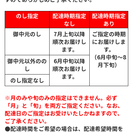
のし指定
配達時期指定
配達時期指定
なし
あり
御中元のし
7月上旬以降
ご指定の時期
順次
お届けし
にお届けしま
ます。
す。
（6月中旬～8
御中元以外のの
6月中旬以降
月下旬）
し
順次
お届けし
ます。
のし指定なし
※月のみや旬のみの指定はできません。必ず
「月」と「旬」を両方ご指定ください。なお、
配達日のご指定はお受けいたしかねますので、
ご了承ください。
●配達時間をご希望の場合は、配達希望時間を