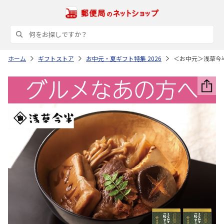
ホーム
ギフトストア
お中元・夏ギフト特集 2026
＜お中元＞浅草今