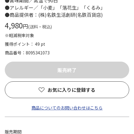
●賞味期間／常温で90日
●アレルギー／「小麦」「落花生」「くるみ」
●商品提供者：(株)名鉄生活創研(名鉄百貨店)
4,980
円
(送料・税込)
※軽減税率対象
獲得ポイント： 49 pt
商品番号
8095341073
お気に入りに登録する
商品についてのお問い合わせはこちら
販売期間