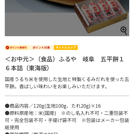
＜お中元＞（食品）ふるや 岐阜 五平餅１
６本詰（東海版）
国産うるち米を使用した生地と特製くるみだれを使った五
平餅。香ばしい味わいをお楽しみいただけます。
●商品内容／120g(生地100g、たれ20g)×16
●原料原産地：米(国産) ※のし名入れ不可・二重包装不
可・完全包装不可・手提げ袋不可 ※包装はメーカー包装
紙使用