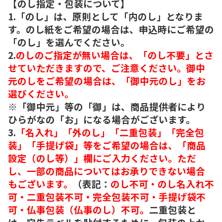
【のし指定・包装について】
1.「のし」は、原則として「内のし」となりま
す。のし紙をご希望の場合は、申込時にご希望の
「のし」を選んでください。
2.
のしのご指定が無い場合は、「のし不要」とさ
せていただきますので、ご注意ください。御中
元のしをご希望の場合は、「御中元のし」をお
選びください。
※「御中元」等の「御」は、商品提供者により
ひらがなの「お」になる場合がございます。
3.
「名入れ」「外のし」「二重包装」「完全包
装」「手提げ袋」等をご希望の場合は、「商品
設定（のし等）」欄にご入力ください。ただ
し、一部の商品についてはお承りできない場合
もございます。
（表記：
のし不可・のし名入れ不
可・二重包装不可・完全包装不可・手提げ袋不
可・仏事包装（仏事のし）不可。
二重包装と