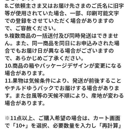
8.ご依頼主さま又はお届け先さまのご氏名に旧字
等が使用されていた場合、一部、印刷可能文字
での登録をさせていただく場合がありますの
で、ご容赦ください。
9.複数商品の一括送付及び同時発送はできませ
ん。また、同一商品を同日にお申込みされた場
合でもお届け日が異なる場合がございますの
で、あらかじめご了承ください。
10.商品の箱やパッケージデザインが変更になる
場合があります。
11.果物は気候条件により、発送が前後すること
やチルドゆうパックでお届けする場合がありま
す。また台風等の天候不順により、産地が変わる
場合があります。
※11点以上、ご購入希望の場合は、カート画面
で「10+」を選択、必要数量を入力し「再計算」