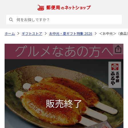
ホーム
ギフトストア
お中元・夏ギフト特集 2026
＜お中元＞（食品