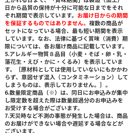
日から品質の保持が十分に可能な日までをそれ
ぞれ期間で表示しています。
お届け日からの期間
を保証するものではありません。
複数の商品が
セットになっている場合、最も短い期間を表示
しています。なお、法律に基づく賞味（消費）期
限については、各お届け商品に記載しています。
5.アレルギー物質８品目（小麦・そば・卵・乳・
落花生・えび・かに・くるみ）を表示していま
す。［原材料としては使用していないにもかかわ
らず、意図せず混入（コンタミネーション）して
しまうものは、表示しておりません。］。
6.数量限定商品（※）は、同日にお申込みが集中
し限定数を超えた際は数量超過分のお申込みを
お受けする場合がございます。
7.天災時など不測の事態が発生した場合は、商品
のお届けができない場合や遅延する場合などが
ございます。