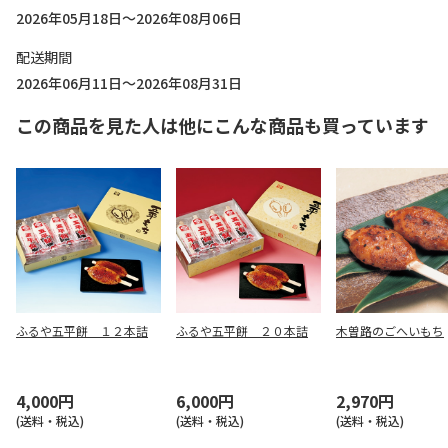
2026年05月18日～2026年08月06日
配送期間
2026年06月11日～2026年08月31日
この商品を見た人は他にこんな商品も買っています
ふるや五平餅 １２本詰
ふるや五平餅 ２０本詰
木曽路のごへいもち
4,000円
6,000円
2,970円
(送料・税込)
(送料・税込)
(送料・税込)