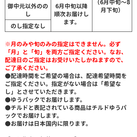
（6月中旬～8
御中元以外のの
6月中旬以降
月下旬）
し
順次
お届けし
ます。
のし指定なし
※月のみや旬のみの指定はできません。必ず
「月」と「旬」を両方ご指定ください。なお、
配達日のご指定はお受けいたしかねますので、
ご了承ください。
●配達時間をご希望の場合は、配達希望時間を
ご指定ください。指定がない場合は「希望な
し」とさせていただきます。
●ゆうパックでお届けします。
●チルドと表記されている商品はチルドゆうパ
ックでお届けします。
●お届けは日本国内に限ります。