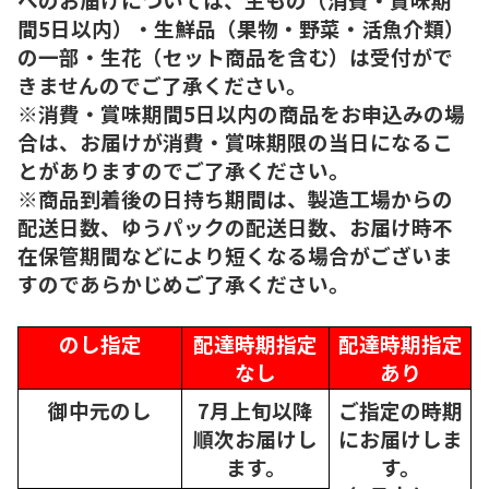
間5日以内）・生鮮品（果物・野菜・活魚介類）
の一部・生花（セット商品を含む）は受付がで
きませんのでご了承ください。
※消費・賞味期間5日以内の商品をお申込みの場
合は、お届けが消費・賞味期限の当日になるこ
とがありますのでご了承ください。
※商品到着後の日持ち期間は、製造工場からの
配送日数、ゆうパックの配送日数、お届け時不
在保管期間などにより短くなる場合がございま
すのであらかじめご了承ください。
のし指定
配達時期指定
配達時期指定
なし
あり
御中元のし
7月上旬以降
ご指定の時期
順次
お届けし
にお届けしま
ます。
す。