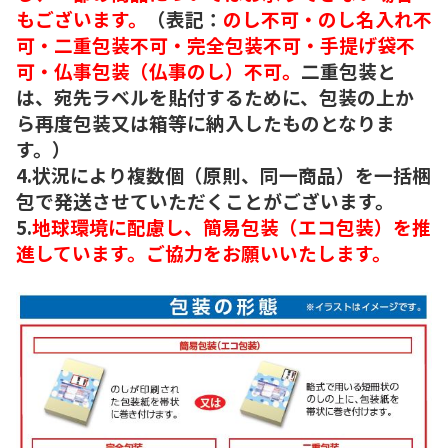
もございます。
（表記：
のし不可・のし名入れ不
可・二重包装不可・完全包装不可・手提げ袋不
可・仏事包装（仏事のし）不可。
二重包装と
は、宛先ラベルを貼付するために、包装の上か
ら再度包装又は箱等に納入したものとなりま
す。）
4.状況により複数個（原則、同一商品）を一括梱
包で発送させていただくことがございます。
5.
地球環境に配慮し、簡易包装（エコ包装）を推
進しています。ご協力をお願いいたします。