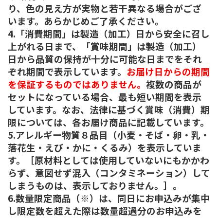
り、色の見え方が実物と若干異なる場合がござ
います。あらかじめご了承ください。
4.「消費期間」は製造（加工）日から安全に召し
上がれる日まで、「賞味期間」は製造（加工）
日から品質の保持が十分に可能な日までをそれ
ぞれ期間で表示しています。
お届け日からの期間
を保証するものではありません。
複数の商品が
セットになっている場合、最も短い期間を表示
しています。なお、法律に基づく賞味（消費）期
限については、各お届け商品に記載しています。
5.アレルギー物質８品目（小麦・そば・卵・乳・
落花生・えび・かに・くるみ）を表示していま
す。［原材料としては使用していないにもかかわ
らず、意図せず混入（コンタミネーション）して
しまうものは、表示しておりません。］。
6.数量限定商品（※）は、同日にお申込みが集中
し限定数を超えた際は数量超過分のお申込みを