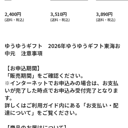
合せ
前
2,400円
3,510円
3,890円
(送料・税込)
(送料・税込)
(送料・税込)
ゆうゆうギフト 2026年ゆうゆうギフト東海お
中元 注意事項
【お申込期間】
「販売期間」をご確認ください。
※インターネットでお申込みの場合は、お支払
いが完了した時点でお申込み受付完了となりま
す。
詳しくはご利用ガイド内にある「お支払い・配
達について」をご覧ください。
【商品のお届けについて】