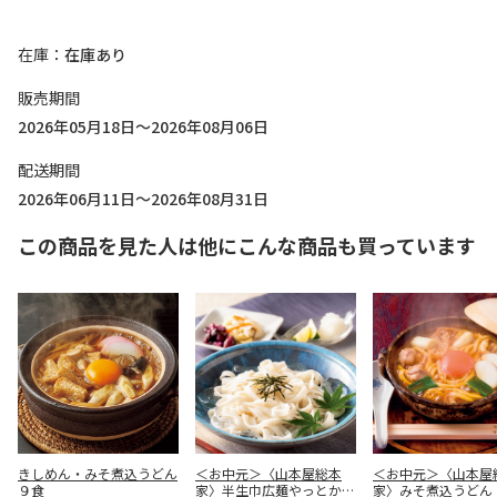
在庫
在庫あり
販売期間
2026年05月18日～2026年08月06日
配送期間
2026年06月11日～2026年08月31日
この商品を見た人は他にこんな商品も買っています
きしめん・みそ煮込うどん
＜お中元＞〈山本屋総本
＜お中元＞〈山本屋
９食
家〉半生巾広麺やっとか詰
家〉みそ煮込うどん