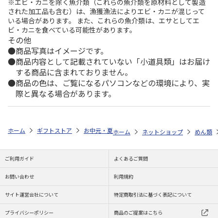
※エビ・カニを除く魚介類（これらの魚介類を原材料として製造
された加工品も含む）は、漁獲漁法によりエビ・カニが混じって
いる場合があります。 また、これらの魚介類は、エサとしてエ
ビ・カニを食べている可能性があります。
その他
商品写真はイメージです。
商品内容として記載されていない「小道具類」はお届け
する商品に含まれておりません。
商品の色は、ご覧になるパソコンなどの環境により、実
際と異なる場合があります。
ホーム
ギフトストア
お中元・夏ギフト特集 2026
ゆうゆうギフト 
ホーム
ネットショップ
めん類
ご利用ガイド
よくあるご質問
お問い合わせ
利用規約
サイト運営会社について
特定商取引法に基づく表記について
プライバシーポリシー
商品のご提案はこちら