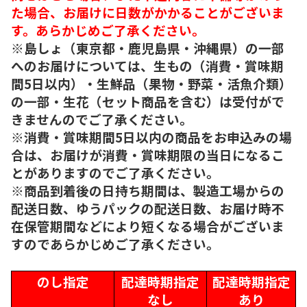
た場合、お届けに日数がかかることがございま
す。あらかじめご了承ください。
※島しょ（東京都・鹿児島県・沖縄県）の一部
へのお届けについては、生もの（消費・賞味期
間5日以内）・生鮮品（果物・野菜・活魚介類）
の一部・生花（セット商品を含む）は受付がで
きませんのでご了承ください。
※消費・賞味期間5日以内の商品をお申込みの場
合は、お届けが消費・賞味期限の当日になるこ
とがありますのでご了承ください。
※商品到着後の日持ち期間は、製造工場からの
配送日数、ゆうパックの配送日数、お届け時不
在保管期間などにより短くなる場合がございま
すのであらかじめご了承ください。
のし指定
配達時期指定
配達時期指定
なし
あり