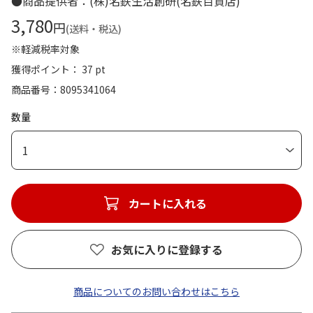
●商品提供者：(株)名鉄生活創研(名鉄百貨店)
3,780
円
(送料・税込)
※軽減税率対象
獲得ポイント： 37 pt
商品番号
8095341064
数量
1
カートに入れる
お気に入りに登録する
商品についてのお問い合わせはこちら