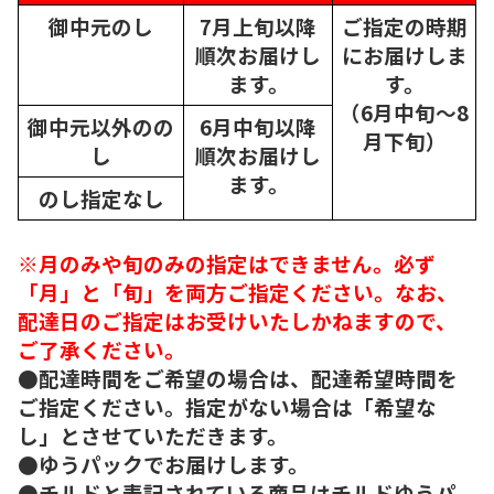
御中元のし
7月上旬以降
ご指定の時期
順次
お届けし
にお届けしま
ます。
す。
（6月中旬～8
御中元以外のの
6月中旬以降
月下旬）
し
順次
お届けし
ます。
のし指定なし
※月のみや旬のみの指定はできません。必ず
「月」と「旬」を両方ご指定ください。なお、
配達日のご指定はお受けいたしかねますので、
ご了承ください。
●配達時間をご希望の場合は、配達希望時間を
ご指定ください。指定がない場合は「希望な
し」とさせていただきます。
●ゆうパックでお届けします。
●チルドと表記されている商品はチルドゆうパ