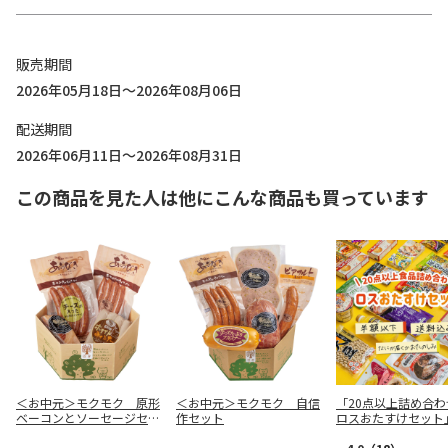
販売期間
2026年05月18日～2026年08月06日
配送期間
2026年06月11日～2026年08月31日
この商品を見た人は他にこんな商品も買っています
＜お中元＞モクモク 原形
＜お中元＞モクモク 自信
「20点以上詰め合わ
ベーコンとソーセージセッ
作セット
ロスおたすけセット
ト