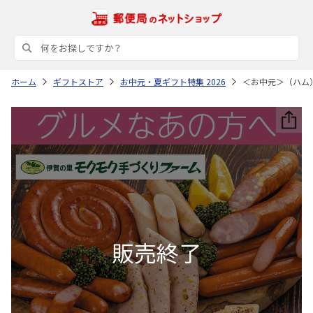
ホーム
ギフトストア
お中元・夏ギフト特集 2026
＜お中元＞（ハム