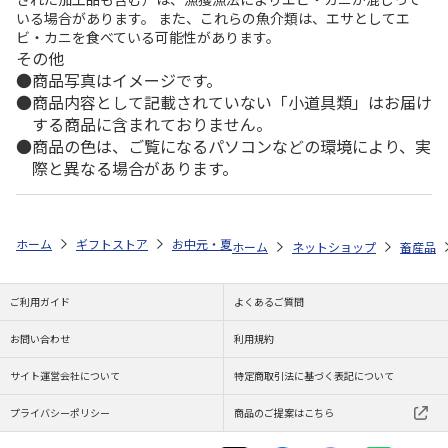
いる場合があります。 また、これらの魚介類は、エサとしてエ
ビ・カニを食べている可能性があります。
その他
商品写真はイメージです。
商品内容として記載されていない「小道具類」はお届け
する商品に含まれておりません。
商品の色は、ご覧になるパソコンなどの環境により、実
際と異なる場合があります。
ホーム
ギフトストア
お中元・夏ギフト特集 2026
ゆうゆうギフト 
ホーム
ネットショップ
畜産品
ご利用ガイド
よくあるご質問
お問い合わせ
利用規約
サイト運営会社について
特定商取引法に基づく表記について
プライバシーポリシー
商品のご提案はこちら