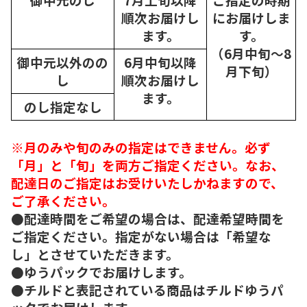
順次
お届けし
にお届けしま
ます。
す。
（6月中旬～8
御中元以外のの
6月中旬以降
月下旬）
し
順次
お届けし
ます。
のし指定なし
※月のみや旬のみの指定はできません。必ず
「月」と「旬」を両方ご指定ください。なお、
配達日のご指定はお受けいたしかねますので、
ご了承ください。
●配達時間をご希望の場合は、配達希望時間を
ご指定ください。指定がない場合は「希望な
し」とさせていただきます。
●ゆうパックでお届けします。
●チルドと表記されている商品はチルドゆうパ