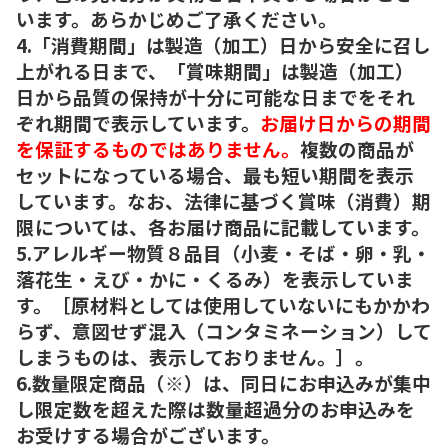
います。あらかじめご了承ください。
4.「消費期間」は製造（加工）日から安全に召し
上がれる日まで、「賞味期間」は製造（加工）
日から品質の保持が十分に可能な日までをそれ
ぞれ期間で表示しています。
お届け日からの期間
を保証するものではありません。
複数の商品が
セットになっている場合、最も短い期間を表示
しています。なお、法律に基づく賞味（消費）期
限については、各お届け商品に記載しています。
5.アレルギー物質８品目（小麦・そば・卵・乳・
落花生・えび・かに・くるみ）を表示していま
す。［原材料としては使用していないにもかかわ
らず、意図せず混入（コンタミネーション）して
しまうものは、表示しておりません。］。
6.数量限定商品（※）は、同日にお申込みが集中
し限定数を超えた際は数量超過分のお申込みを
お受けする場合がございます。