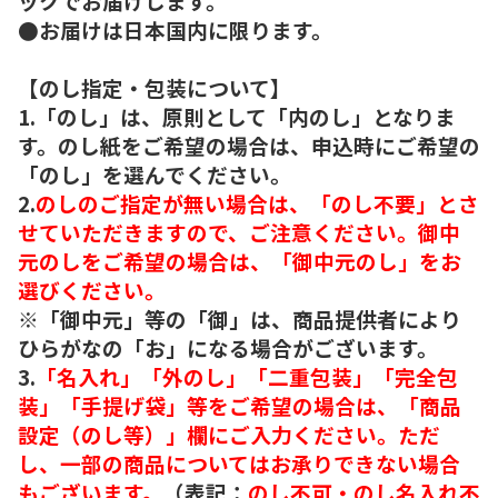
ックでお届けします。
●お届けは日本国内に限ります。
【のし指定・包装について】
1.「のし」は、原則として「内のし」となりま
す。のし紙をご希望の場合は、申込時にご希望の
「のし」を選んでください。
2.
のしのご指定が無い場合は、「のし不要」とさ
せていただきますので、ご注意ください。御中
元のしをご希望の場合は、「御中元のし」をお
選びください。
※「御中元」等の「御」は、商品提供者により
ひらがなの「お」になる場合がございます。
3.
「名入れ」「外のし」「二重包装」「完全包
装」「手提げ袋」等をご希望の場合は、「商品
設定（のし等）」欄にご入力ください。ただ
し、一部の商品についてはお承りできない場合
もございます。
（表記：
のし不可・のし名入れ不