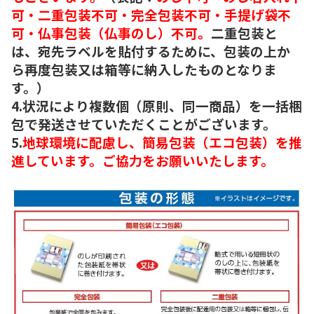
可・二重包装不可・完全包装不可・手提げ袋不
可・仏事包装（仏事のし）不可。
二重包装と
は、宛先ラベルを貼付するために、包装の上か
ら再度包装又は箱等に納入したものとなりま
す。）
4.状況により複数個（原則、同一商品）を一括梱
包で発送させていただくことがございます。
5.
地球環境に配慮し、簡易包装（エコ包装）を推
進しています。ご協力をお願いいたします。