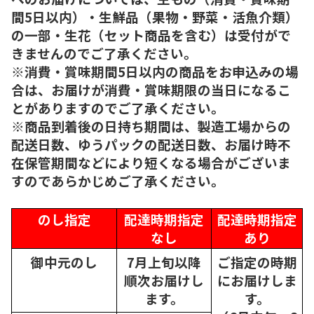
間5日以内）・生鮮品（果物・野菜・活魚介類）
の一部・生花（セット商品を含む）は受付がで
きませんのでご了承ください。
※消費・賞味期間5日以内の商品をお申込みの場
合は、お届けが消費・賞味期限の当日になるこ
とがありますのでご了承ください。
※商品到着後の日持ち期間は、製造工場からの
配送日数、ゆうパックの配送日数、お届け時不
在保管期間などにより短くなる場合がございま
すのであらかじめご了承ください。
のし指定
配達時期指定
配達時期指定
なし
あり
御中元のし
7月上旬以降
ご指定の時期
順次
お届けし
にお届けしま
ます。
す。