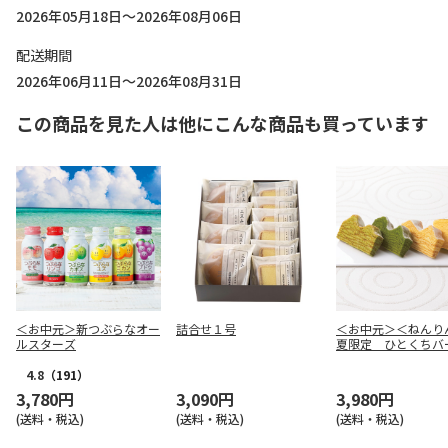
2026年05月18日～2026年08月06日
配送期間
2026年06月11日～2026年08月31日
この商品を見た人は他にこんな商品も買っています
＜お中元＞新つぶらなオー
詰合せ１号
＜お中元＞＜ねんり
ルスターズ
夏限定 ひとくちバ
合せ ４種１０個入
4.8
（191）
3,780円
3,090円
3,980円
(送料・税込)
(送料・税込)
(送料・税込)