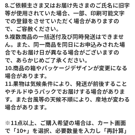
8.ご依頼主さま又はお届け先さまのご氏名に旧字
等が使用されていた場合、一部、印刷可能文字
での登録をさせていただく場合がありますの
で、ご容赦ください。
9.複数商品の一括送付及び同時発送はできませ
ん。また、同一商品を同日にお申込みされた場
合でもお届け日が異なる場合がございますの
で、あらかじめご了承ください。
10.商品の箱やパッケージデザインが変更になる
場合があります。
11.果物は気候条件により、発送が前後すること
やチルドゆうパックでお届けする場合がありま
す。また台風等の天候不順により、産地が変わる
場合があります。
※11点以上、ご購入希望の場合は、カート画面
で「10+」を選択、必要数量を入力し「再計算」