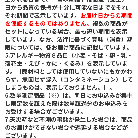
日から品質の保持が十分に可能な日までをそれ
ぞれ期間で表示しています。
お届け日からの期間
を保証するものではありません。
複数の商品が
セットになっている場合、最も短い期間を表示
しています。なお、法律に基づく賞味（消費）期
限については、各お届け商品に記載しています。
5.アレルギー物質８品目（小麦・そば・卵・乳・
落花生・えび・かに・くるみ）を表示していま
す。［原材料としては使用していないにもかかわ
らず、意図せず混入（コンタミネーション）して
しまうものは、表示しておりません。］。
6.数量限定商品（※）は、同日にお申込みが集中
し限定数を超えた際は数量超過分のお申込みを
お受けする場合がございます。
7.天災時など不測の事態が発生した場合は、商品
のお届けができない場合や遅延する場合などが
ございます。