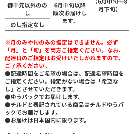
（6月中旬～8
御中元以外のの
6月中旬以降
月下旬）
し
順次
お届けし
ます。
のし指定なし
※月のみや旬のみの指定はできません。必ず
「月」と「旬」を両方ご指定ください。なお、
配達日のご指定はお受けいたしかねますので、
ご了承ください。
●配達時間をご希望の場合は、配達希望時間を
ご指定ください。指定がない場合は「希望な
し」とさせていただきます。
●ゆうパックでお届けします。
●チルドと表記されている商品はチルドゆうパ
ックでお届けします。
●お届けは日本国内に限ります。