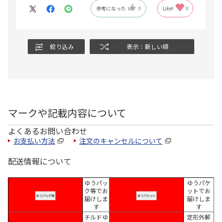
参考になった
0
Like!
0
絞り込み
表示：新しい順
マークや記載内容について
よくあるお問い合わせ
お支払い方法
注文のキャンセルについて
配送情報について
ゆうパッ
ゆうパケ
ク等でお
ットでお
届けしま
届けしま
す
す
チルドゆ
定形外郵