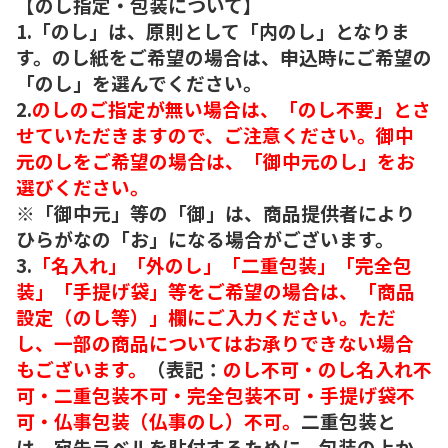
【のし指定・包装について】
1.「のし」は、原則として「内のし」となりま
す。のし紙をご希望の場合は、申込時にご希望の
「のし」を選んでください。
2.
のしのご指定が無い場合は、「のし不要」とさ
せていただきますので、ご注意ください。御中
元のしをご希望の場合は、「御中元のし」をお
選びください。
※「御中元」等の「御」は、商品提供者により
ひらがなの「お」になる場合がございます。
3.
「名入れ」「外のし」「二重包装」「完全包
装」「手提げ袋」等をご希望の場合は、「商品
設定（のし等）」欄にご入力ください。ただ
し、一部の商品についてはお承りできない場合
もございます。
（表記：
のし不可・のし名入れ不
可・二重包装不可・完全包装不可・手提げ袋不
可・仏事包装（仏事のし）不可。
二重包装と
は、宛先ラベルを貼付するために、包装の上か