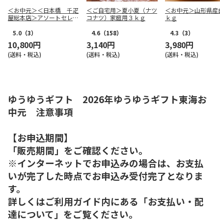
＜お中元＞＜日本橋 千疋
＜ご自宅用＞夏小夏（ナツ
＜お中元＞山形県産
屋総本店＞アソートセレク
コナツ）家庭用３ｋｇ
ｋｇ
ション
5.0
（3）
4.6
（158）
4.3
（3）
10,800円
3,140円
3,980円
(送料・税込)
(送料・税込)
(送料・税込)
ゆうゆうギフト 2026年ゆうゆうギフト東海お
中元 注意事項
【お申込期間】
「販売期間」をご確認ください。
※インターネットでお申込みの場合は、お支払
いが完了した時点でお申込み受付完了となりま
す。
詳しくはご利用ガイド内にある「お支払い・配
達について」をご覧ください。