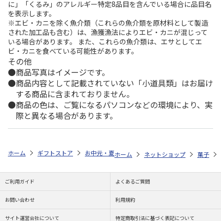
に」「くるみ」のアレルギー特定8品目を含んでいる場合に品目名
を表示します。
※エビ・カニを除く魚介類（これらの魚介類を原材料として製造
された加工品も含む）は、漁獲漁法によりエビ・カニが混じって
いる場合があります。 また、これらの魚介類は、エサとしてエ
ビ・カニを食べている可能性があります。
その他
商品写真はイメージです。
商品内容として記載されていない「小道具類」はお届け
する商品に含まれておりません。
商品の色は、ご覧になるパソコンなどの環境により、実
際と異なる場合があります。
ホーム
ギフトストア
お中元・夏ギフト特集 2026
ゆうゆうギフト 
ホーム
ネットショップ
菓子
ご利用ガイド
よくあるご質問
お問い合わせ
利用規約
サイト運営会社について
特定商取引法に基づく表記について