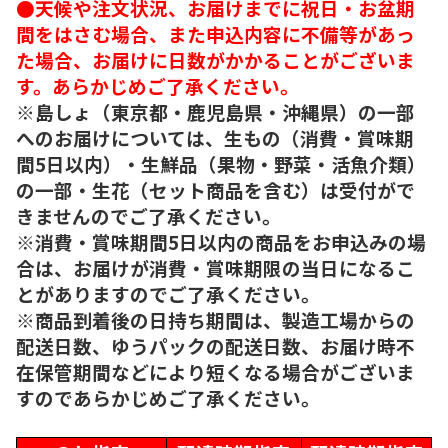
●天候や注文状況、お届けまでに祝日・お盆期
間をはさむ場合、また申込内容に不備等があっ
た場合、お届けに日数がかかることがございま
す。あらかじめご了承ください。
※島しょ（東京都・鹿児島県・沖縄県）の一部
へのお届けについては、生もの（消費・賞味期
間5日以内）・生鮮品（果物・野菜・活魚介類）
の一部・生花（セット商品を含む）は受付がで
きませんのでご了承ください。
※消費・賞味期間5日以内の商品をお申込みの場
合は、お届けが消費・賞味期限の当日になるこ
とがありますのでご了承ください。
※商品到着後の日持ち期間は、製造工場からの
配送日数、ゆうパックの配送日数、お届け時不
在保管期間などにより短くなる場合がございま
すのであらかじめご了承ください。