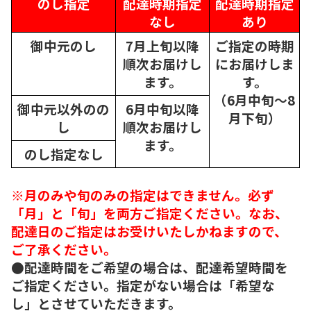
のし指定
配達時期指定
配達時期指定
なし
あり
御中元のし
7月上旬以降
ご指定の時期
順次
お届けし
にお届けしま
ます。
す。
（6月中旬～8
御中元以外のの
6月中旬以降
月下旬）
し
順次
お届けし
ます。
のし指定なし
※月のみや旬のみの指定はできません。必ず
「月」と「旬」を両方ご指定ください。なお、
配達日のご指定はお受けいたしかねますので、
ご了承ください。
●配達時間をご希望の場合は、配達希望時間を
ご指定ください。指定がない場合は「希望な
し」とさせていただきます。