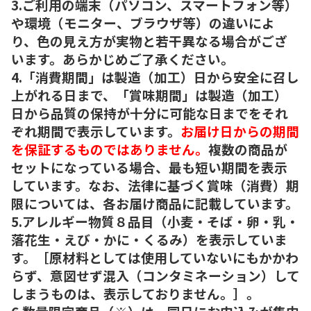
3.ご利用の端末（パソコン、スマートフォン等）
や環境（モニター、ブラウザ等）の違いによ
り、色の見え方が実物と若干異なる場合がござ
います。あらかじめご了承ください。
4.「消費期間」は製造（加工）日から安全に召し
上がれる日まで、「賞味期間」は製造（加工）
日から品質の保持が十分に可能な日までをそれ
ぞれ期間で表示しています。
お届け日からの期間
を保証するものではありません。
複数の商品が
セットになっている場合、最も短い期間を表示
しています。なお、法律に基づく賞味（消費）期
限については、各お届け商品に記載しています。
5.アレルギー物質８品目（小麦・そば・卵・乳・
落花生・えび・かに・くるみ）を表示していま
す。［原材料としては使用していないにもかかわ
らず、意図せず混入（コンタミネーション）して
しまうものは、表示しておりません。］。