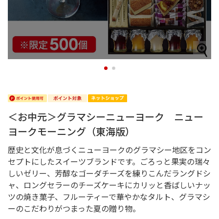
1
2
＜お中元＞グラマシーニューヨーク ニュー
ヨークモーニング（東海版）
歴史と文化が息づくニューヨークのグラマシー地区をコン
セプトにしたスイーツブランドです。ごろっと果実の瑞々
しいゼリー、芳醇なゴーダチーズを練りこんだラングドシ
ャ、ロングセラーのチーズケーキにカリッと香ばしいナッ
ツの焼き菓子、フルーティーで華やかなタルト、グラマシ
ーのこだわりがつまった夏の贈り物。