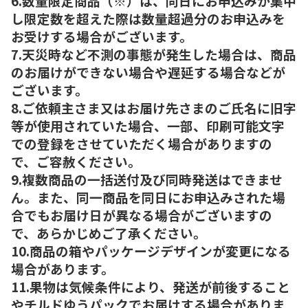
6.数量限定商品（※）は、同日にお申込みが集中
し限定数を超えた際は数量超過分のお申込みを
お受けする場合がございます。
7.天災時など不測の事態が発生した場合は、商品
のお届けができない場合や遅延する場合などが
ございます。
8.ご依頼主さま又はお届け先さまのご氏名に旧字
等が使用されていた場合、一部、印刷可能文字
での登録をさせていただく場合がありますの
で、ご容赦ください。
9.複数商品の一括送付及び同時発送はできませ
ん。また、同一商品を同日にお申込みされた場
合でもお届け日が異なる場合がございますの
で、あらかじめご了承ください。
10.商品の箱やパッケージデザインが変更になる
場合があります。
11.果物は気候条件により、発送が前後すること
やチルドゆうパックでお届けする場合がありま