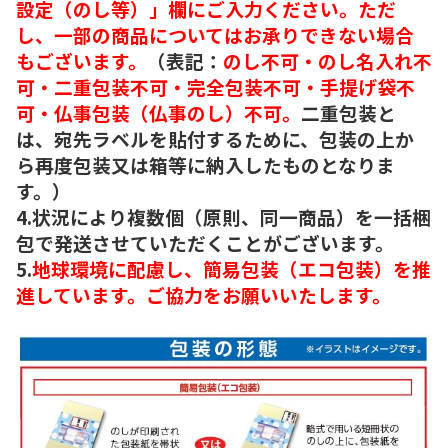
設定（のし等）」欄にご入力ください。ただ
し、一部の商品についてはお承りできない場合
もございます。
（表記：
のし不可・のし名入れ不
可・二重包装不可・完全包装不可・手提げ袋不
可・仏事包装（仏事のし）不可。
二重包装と
は、宛先ラベルを貼付するために、包装の上か
ら再度包装又は箱等に納入したものとなりま
す。）
4.状況により複数個（原則、同一商品）を一括梱
包で発送させていただくことがございます。
5.
地球環境に配慮し、簡易包装（エコ包装）を推
進しています。ご協力をお願いいたします。