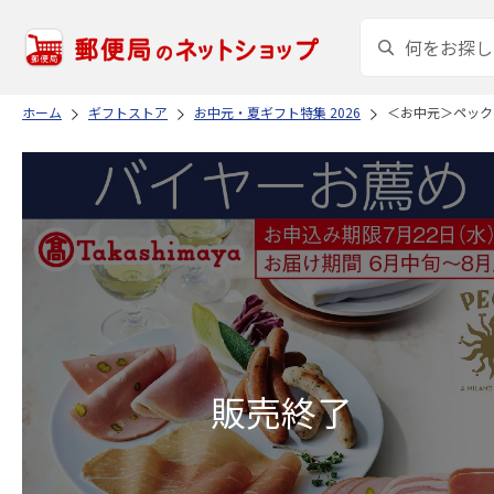
ホーム
ギフトストア
お中元・夏ギフト特集 2026
＜お中元＞ペック