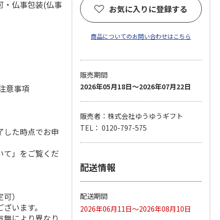
可・仏事包装(仏事
お気に入りに登録する
商品についてのお問い合わせはこちら
販売期間
2026年05月18日～2026年07月22日
 注意事項
販売者：株式会社ゆうゆうギフト
TEL： 0120-797-575
了した時点でお申
いて」をご覧くだ
配送情報
定可）
配送期間
ございます。
2026年06月11日～2026年08月10日
有無により異なり