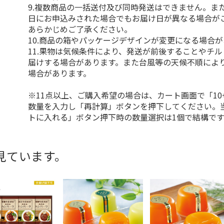
9.複数商品の一括送付及び同時発送はできません。ま
日にお申込みされた場合でもお届け日が異なる場合が
あらかじめご了承ください。
10.商品の箱やパッケージデザインが変更になる場合
11.果物は気候条件により、発送が前後することやチ
届けする場合があります。また台風等の天候不順によ
場合があります。
※11点以上、ご購入希望の場合は、カート画面で「10
数量を入力し「再計算」ボタンを押下してください。
トに入れる」ボタン押下時の数量選択は1個で結構です
見ています。