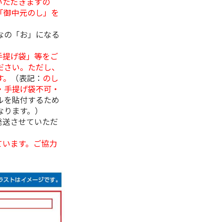
いただきますの
「御中元のし」を
なの「お」になる
手提げ袋」等をご
ださい。ただし、
す。
（表記：
のし
・手提げ袋不可・
ルを貼付するため
なります。）
発送させていただ
ています。ご協力