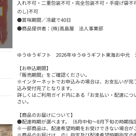
入れ不可・二重包装不可・完全包装不可・手提げ袋不
のし)不可
●賞味期間／冷蔵で40日
●商品提供者：(株)高島屋 法人事業部
ゆうゆうギフト 2026年ゆうゆうギフト東海お中元
【お申込期間】
「販売期間」をご確認ください。
※インターネットでお申込みの場合は、お支払いが完
込み受付完了となります。
詳しくはご利用ガイド内にある「お支払い・配達につ
さい。
【商品のお届けについて】
●配達時期が選べます。（6月中旬～8月下旬の時期指
※一部商品は、配達希望時期をお受けできない場合が
※商品のお届けは、のし指定及び配達希望時期指定の