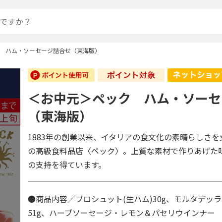
 ハム・ソーセージ詰合せ（東海版）
＜お中元＞ペック ハム・ソーセ
（東海版）
1883年の創業以来、イタリアの食文化の素晴らしさ
の高級食料品店〈ペック〉。上質な素材で作りあげた
の支持を得ています。
●商品内容／プロシュット(生ハム)30g、モルタデッラ
51g、ハーブソーセージ・レモン＆パセリウインナー 