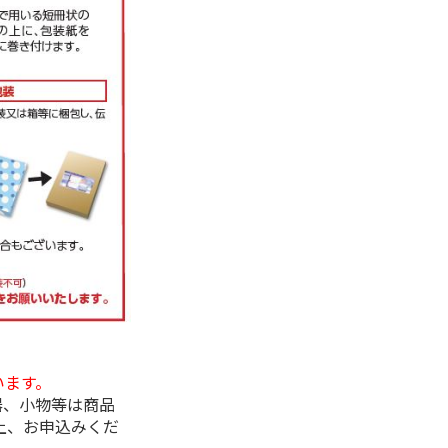
います。
器、小物等は商品
上、お申込みくだ