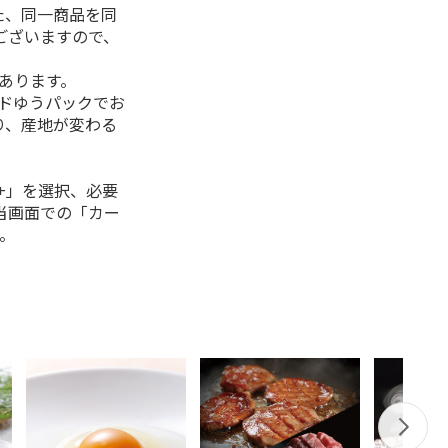
た、同一商品を同
ございますので、
があります。
ルドゆうパックでお
り、産地が変わる
+」を選択、必要
当画面での「カー
。