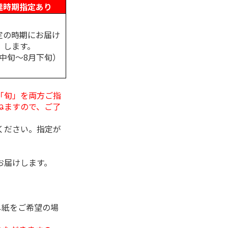
達時期指定あり
定の時期にお届け
します。
月中旬～8月下旬）
「旬」を両方ご指
ねますので、ご了
ください。指定が
お届けします。
し紙をご希望の場