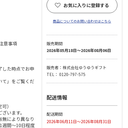
お気に入りに登録する
商品についてのお問い合わせはこちら
 注意事項
販売期間
2026年05月18日～2026年08月06日
販売者：株式会社ゆうゆうギフト
了した時点でお申
TEL： 0120-797-575
いて」をご覧くだ
配送情報
定可）
ございます。
配送期間
有無により異なり
2026年06月11日～2026年08月31日
1週間～10日程度