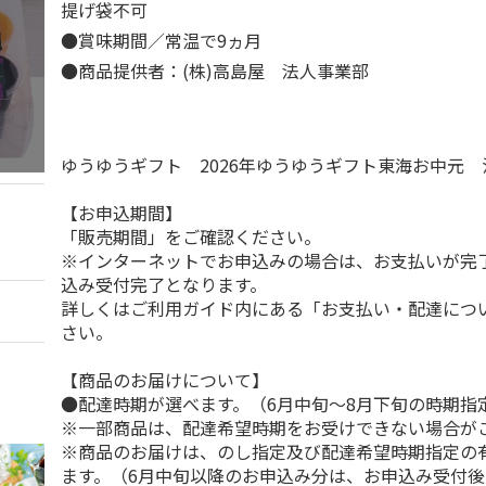
提げ袋不可
●賞味期間／常温で9ヵ月
●商品提供者：(株)高島屋 法人事業部
ゆうゆうギフト 2026年ゆうゆうギフト東海お中元
【お申込期間】
「販売期間」をご確認ください。
※インターネットでお申込みの場合は、お支払いが完
込み受付完了となります。
詳しくはご利用ガイド内にある「お支払い・配達につ
さい。
【商品のお届けについて】
●配達時期が選べます。（6月中旬～8月下旬の時期指
※一部商品は、配達希望時期をお受けできない場合が
※商品のお届けは、のし指定及び配達希望時期指定の
ます。（6月中旬以降のお申込み分は、お申込み受付後