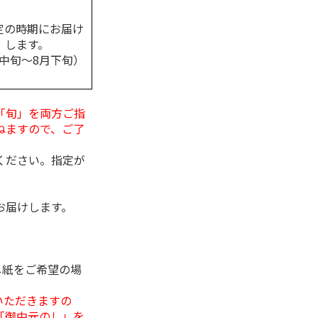
定の時期にお届け
します。
月中旬～8月下旬）
「旬」を両方ご指
ねますので、ご了
ください。指定が
お届けします。
し紙をご希望の場
いただきますの
「御中元のし」を