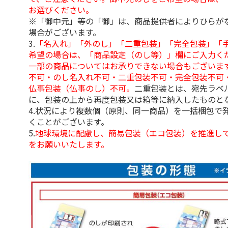
お選びください。
※「御中元」等の「御」は、商品提供者によりひらが
場合がございます。
3.
「名入れ」「外のし」「二重包装」「完全包装」「
希望の場合は、「商品設定（のし等）」欄にご入力く
一部の商品についてはお承りできない場合もございま
不可・のし名入れ不可・二重包装不可・完全包装不可
仏事包装（仏事のし）不可。
二重包装とは、宛先ラベ
に、包装の上から再度包装又は箱等に納入したものと
4.状況により複数個（原則、同一商品）を一括梱包で
くことがございます。
5.
地球環境に配慮し、簡易包装（エコ包装）を推進し
をお願いいたします。