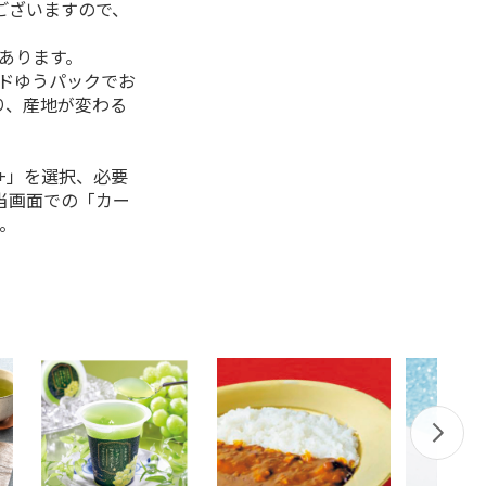
ございますので、
があります。
ルドゆうパックでお
り、産地が変わる
+」を選択、必要
当画面での「カー
。