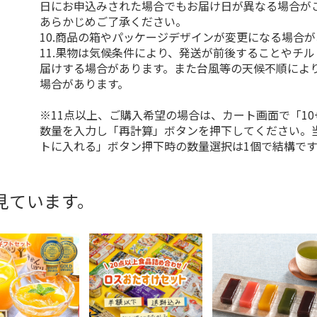
日にお申込みされた場合でもお届け日が異なる場合が
あらかじめご了承ください。
10.商品の箱やパッケージデザインが変更になる場合
11.果物は気候条件により、発送が前後することやチ
届けする場合があります。また台風等の天候不順によ
場合があります。
※11点以上、ご購入希望の場合は、カート画面で「10
数量を入力し「再計算」ボタンを押下してください。
トに入れる」ボタン押下時の数量選択は1個で結構です
見ています。