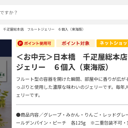
 千疋屋総本店 フルートジェリー ６個入（東海版）
＜お中元＞日本橋 千疋屋総本店
ジェリー ６個入（東海版）
フルート型の容器を開けた瞬間、部屋中に香りが広が
っぷりと使用した濃厚な味わいのジェリーです。毎年
ェリーです。
●商品内容／グレープ・みかん・りんご・レッドグレ
ールデンパイン・ピーチ 各125g ※二重包装不可