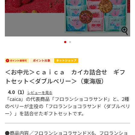
1
2
＜お中元＞ｃａｉｃａ カイカ詰合せ ギフ
トセット＜ダブルベリー＞（東海版）
4.0
（1）
レビューを見る
「caica」の代表商品「フロランショコラサンド」と、2種
のベリーが主役の「フロランショコラサンド〈ダブルベリ
ー〉」を詰合せたギフトセットです。
●商品内容／フロランショコラサンド×6、フロランショ