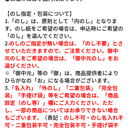
【のし指定・包装について】
1.「のし」は、原則として「内のし」となりま
す。のし紙をご希望の場合は、申込時にご希望の
「のし」を選んでください。
2.
のしのご指定が無い場合は、「のし不要」とさ
せていただきますので、ご注意ください。御中
元のしをご希望の場合は、「御中元のし」をお
選びください。
※「御中元」等の「御」は、商品提供者により
ひらがなの「お」になる場合がございます。
3.
「名入れ」「外のし」「二重包装」「完全包
装」「手提げ袋」等をご希望の場合は、「商品
設定（のし等）」欄にご入力ください。ただ
し、一部の商品についてはお承りできない場合
もございます。
（表記：
のし不可・のし名入れ不
可・二重包装不可・完全包装不可・手提げ袋不