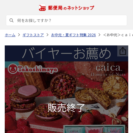
ホーム
ギフトストア
お中元・夏ギフト特集 2026
＜お中元＞ｃａｉ