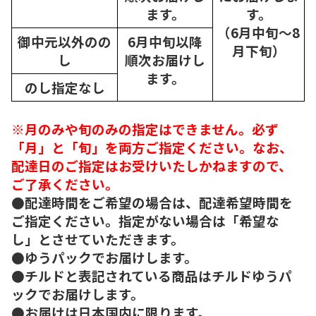
ます。
す。
（6月中旬～8
御中元以外のの
6月中旬以降
月下旬）
し
順次
お届けし
ます。
のし指定なし
※月のみや旬のみの指定はできません。必ず
「月」と「旬」を両方ご指定ください。なお、
配達日のご指定はお受けいたしかねますので、
ご了承ください。
●配達時間をご希望の場合は、配達希望時間を
ご指定ください。指定がない場合は「希望な
し」とさせていただきます。
●ゆうパックでお届けします。
●チルドと表記されている商品はチルドゆうパ
ックでお届けします。
●お届けは日本国内に限ります。