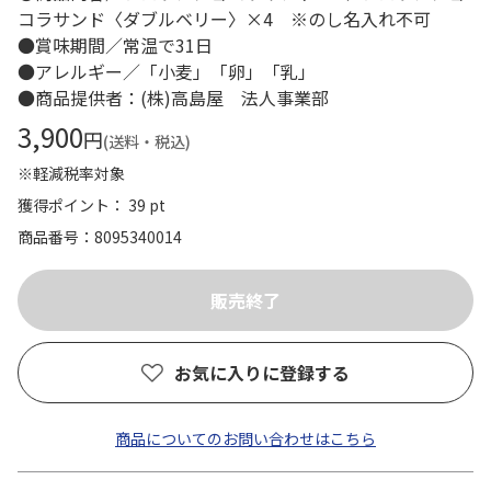
コラサンド〈ダブルベリー〉×4 ※のし名入れ不可
●賞味期間／常温で31日
●アレルギー／「小麦」「卵」「乳」
●商品提供者：(株)高島屋 法人事業部
3,900
円
(送料・税込)
※軽減税率対象
獲得ポイント： 39 pt
商品番号
8095340014
お気に入りに登録する
商品についてのお問い合わせはこちら