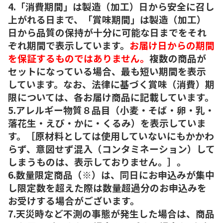
4.「消費期間」は製造（加工）日から安全に召し
上がれる日まで、「賞味期間」は製造（加工）
日から品質の保持が十分に可能な日までをそれ
ぞれ期間で表示しています。
お届け日からの期間
を保証するものではありません。
複数の商品が
セットになっている場合、最も短い期間を表示
しています。なお、法律に基づく賞味（消費）期
限については、各お届け商品に記載しています。
5.アレルギー物質８品目（小麦・そば・卵・乳・
落花生・えび・かに・くるみ）を表示していま
す。［原材料としては使用していないにもかかわ
らず、意図せず混入（コンタミネーション）して
しまうものは、表示しておりません。］。
6.数量限定商品（※）は、同日にお申込みが集中
し限定数を超えた際は数量超過分のお申込みを
お受けする場合がございます。
7.天災時など不測の事態が発生した場合は、商品