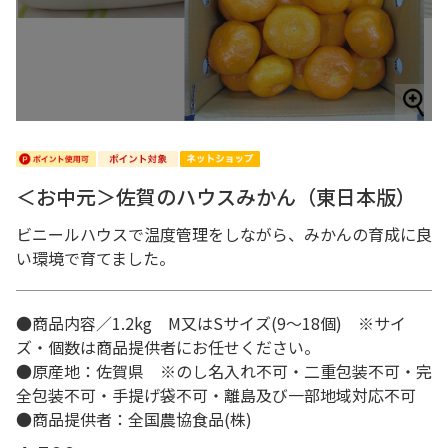
＜お中元＞佐賀のハウスみかん（東日本版）
ビニールハウスで温度管理をしながら、みかんの育成に良
い環境で育てました。
●商品内容／1.2kg M又はSサイズ(9～18個) ※サイ
ズ・個数は商品提供者にお任せください。
●原産地：佐賀県 ※のし名入れ不可・二重包装不可・完
全包装不可・手提げ袋不可・離島及び一部地域対応不可
●商品提供者：全国農協食品(株)