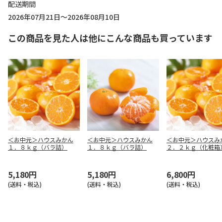
配送期間
2026年07月21日～2026年08月10日
この商品を見た人は他にこんな商品も買っています
＜お中元＞ハウスみかん
＜お中元＞ハウスみかん
＜お中元＞ハウスみ
１．８ｋｇ（バラ詰）
１．８ｋｇ（バラ詰）
２．２ｋｇ（化粧箱
5,180円
5,180円
6,800円
(送料・税込)
(送料・税込)
(送料・税込)