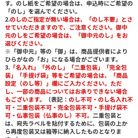
す。のし紙をご希望の場合は、申込時にご希望の
「のし」を選んでください。
2.
のしのご指定が無い場合は、「のし不要」とさ
せていただきますので、ご注意ください。御中
元のしをご希望の場合は、「御中元のし」をお
選びください。
※「御中元」等の「御」は、商品提供者により
ひらがなの「お」になる場合がございます。
3.
「名入れ」「外のし」「二重包装」「完全包
装」「手提げ袋」等をご希望の場合は、「商品
設定（のし等）」欄にご入力ください。ただ
し、一部の商品についてはお承りできない場合
もございます。
（表記：
のし不可・のし名入れ不
可・二重包装不可・完全包装不可・手提げ袋不
可・仏事包装（仏事のし）不可。
二重包装と
は、宛先ラベルを貼付するために、包装の上か
ら再度包装又は箱等に納入したものとなりま