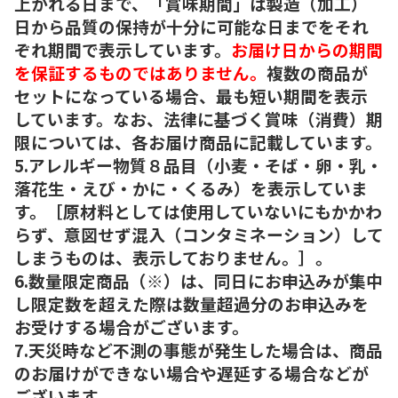
上がれる日まで、「賞味期間」は製造（加工）
日から品質の保持が十分に可能な日までをそれ
ぞれ期間で表示しています。
お届け日からの期間
を保証するものではありません。
複数の商品が
セットになっている場合、最も短い期間を表示
しています。なお、法律に基づく賞味（消費）期
限については、各お届け商品に記載しています。
5.アレルギー物質８品目（小麦・そば・卵・乳・
落花生・えび・かに・くるみ）を表示していま
す。［原材料としては使用していないにもかかわ
らず、意図せず混入（コンタミネーション）して
しまうものは、表示しておりません。］。
6.数量限定商品（※）は、同日にお申込みが集中
し限定数を超えた際は数量超過分のお申込みを
お受けする場合がございます。
7.天災時など不測の事態が発生した場合は、商品
のお届けができない場合や遅延する場合などが
ございます。