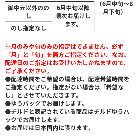
（6月中旬～8
御中元以外のの
6月中旬以降
月下旬）
し
順次
お届けし
ます。
のし指定なし
※月のみや旬のみの指定はできません。必ず
「月」と「旬」を両方ご指定ください。なお、
配達日のご指定はお受けいたしかねますので、
ご了承ください。
●配達時間をご希望の場合は、配達希望時間を
ご指定ください。指定がない場合は「希望な
し」とさせていただきます。
●ゆうパックでお届けします。
●チルドと表記されている商品はチルドゆうパ
ックでお届けします。
●お届けは日本国内に限ります。