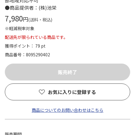
部地域対応不可
●商品提供者：(株)池栄
7,980
円
(送料・税込)
※軽減税率対象
配送先が限られている商品です。
獲得ポイント： 79 pt
商品番号
8095290402
お気に入りに登録する
商品についてのお問い合わせはこちら
販売期間