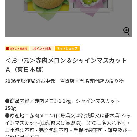
＜お中元＞赤肉メロン＆シャインマスカット
Ａ（東日本版）
2026年郵便局のお中元 百貨店・有名専門店の贈り物
●商品内容／赤肉メロン1.1kg、シャインマスカット
350g
●原産地：赤肉メロン(山形県又は茨城県又は熊本県)シャ
インマスカット(山梨県又は長野県) ※のし名入れ不可・
二重包装不可・完全包装不可・手提げ袋不可・離島及び一