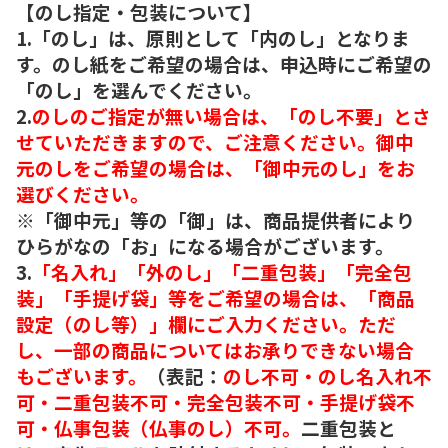
【のし指定・包装について】
1.「のし」は、原則として「内のし」となりま
す。のし紙をご希望の場合は、申込時にご希望の
「のし」を選んでください。
2.
のしのご指定が無い場合は、「のし不要」とさ
せていただきますので、ご注意ください。御中
元のしをご希望の場合は、「御中元のし」をお
選びください。
※「御中元」等の「御」は、商品提供者により
ひらがなの「お」になる場合がございます。
3.
「名入れ」「外のし」「二重包装」「完全包
装」「手提げ袋」等をご希望の場合は、「商品
設定（のし等）」欄にご入力ください。ただ
し、一部の商品についてはお承りできない場合
もございます。
（表記：
のし不可・のし名入れ不
可・二重包装不可・完全包装不可・手提げ袋不
可・仏事包装（仏事のし）不可。
二重包装と