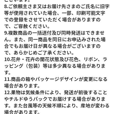
8.ご依頼主さま又はお届け先さまのご氏名に旧字
等が使用されていた場合、一部、印刷可能文字
での登録をさせていただく場合がありますの
で、ご容赦ください。
9.複数商品の一括送付及び同時発送はできませ
ん。また、同一商品を同日にお申込みされた場
合でもお届け日が異なる場合がございますの
で、あらかじめご了承ください。
10.花弁・花卉の開花状態及び花色、リボン、ラ
ッピング（包装）等は多少異なる場合がありま
す。
11.商品の箱やパッケージデザインが変更になる
場合があります。
12.果物は気候条件により、発送が前後すること
やチルドゆうパックでお届けする場合がありま
す。また台風等の天候不順により、産地が変わる
場合があります。