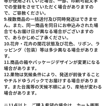
等が使用されていた場合、一部、印刷可能文字
での登録をさせていただく場合がありますの
で、ご容赦ください。
9.複数商品の一括送付及び同時発送はできませ
ん。また、同一商品を同日にお申込みされた場
合でもお届け日が異なる場合がございますの
で、あらかじめご了承ください。
10.花弁・花卉の開花状態及び花色、リボン、ラ
ッピング（包装）等は多少異なる場合がありま
す。
11.商品の箱やパッケージデザインが変更になる
場合があります。
12.果物は気候条件により、発送が前後すること
やチルドゆうパックでお届けする場合がありま
す。また台風等の天候不順により、産地が変わる
場合があります。
※11点以上、ご購入希望の場合は、カート画面