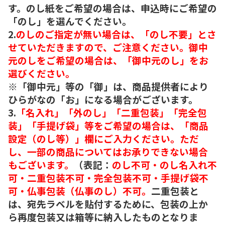
す。のし紙をご希望の場合は、申込時にご希望の
「のし」を選んでください。
2.
のしのご指定が無い場合は、「のし不要」とさ
せていただきますので、ご注意ください。御中
元のしをご希望の場合は、「御中元のし」をお
選びください。
※「御中元」等の「御」は、商品提供者により
ひらがなの「お」になる場合がございます。
3.
「名入れ」「外のし」「二重包装」「完全包
装」「手提げ袋」等をご希望の場合は、「商品
設定（のし等）」欄にご入力ください。ただ
し、一部の商品についてはお承りできない場合
もございます。
（表記：
のし不可・のし名入れ不
可・二重包装不可・完全包装不可・手提げ袋不
可・仏事包装（仏事のし）不可。
二重包装と
は、宛先ラベルを貼付するために、包装の上か
ら再度包装又は箱等に納入したものとなりま