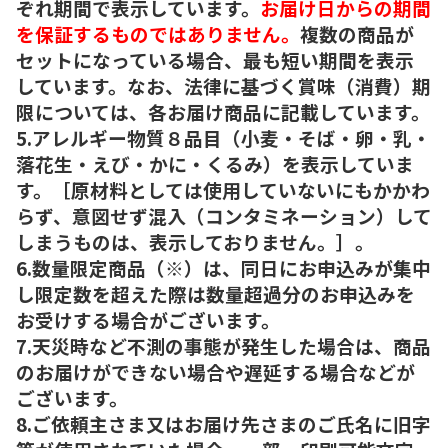
ぞれ期間で表示しています。
お届け日からの期間
を保証するものではありません。
複数の商品が
セットになっている場合、最も短い期間を表示
しています。なお、法律に基づく賞味（消費）期
限については、各お届け商品に記載しています。
5.アレルギー物質８品目（小麦・そば・卵・乳・
落花生・えび・かに・くるみ）を表示していま
す。［原材料としては使用していないにもかかわ
らず、意図せず混入（コンタミネーション）して
しまうものは、表示しておりません。］。
6.数量限定商品（※）は、同日にお申込みが集中
し限定数を超えた際は数量超過分のお申込みを
お受けする場合がございます。
7.天災時など不測の事態が発生した場合は、商品
のお届けができない場合や遅延する場合などが
ございます。
8.ご依頼主さま又はお届け先さまのご氏名に旧字