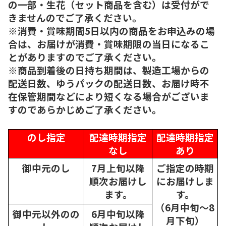
の一部・生花（セット商品を含む）は受付がで
きませんのでご了承ください。
※消費・賞味期間5日以内の商品をお申込みの場
合は、お届けが消費・賞味期限の当日になるこ
とがありますのでご了承ください。
※商品到着後の日持ち期間は、製造工場からの
配送日数、ゆうパックの配送日数、お届け時不
在保管期間などにより短くなる場合がございま
すのであらかじめご了承ください。
のし指定
配達時期指定
配達時期指定
なし
あり
御中元のし
7月上旬以降
ご指定の時期
順次
お届けし
にお届けしま
ます。
す。
（6月中旬～8
御中元以外のの
6月中旬以降
月下旬）