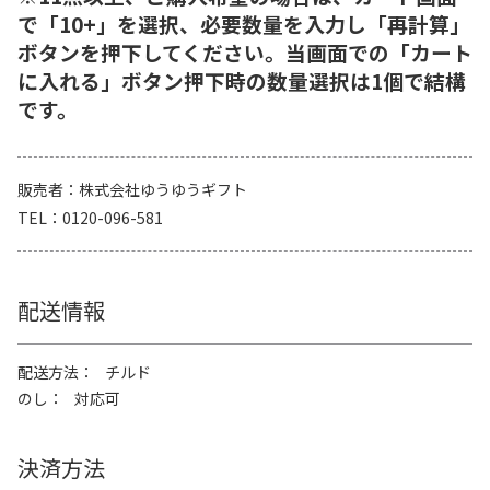
で「10+」を選択、必要数量を入力し「再計算」
ボタンを押下してください。当画面での「カート
に入れる」ボタン押下時の数量選択は1個で結構
です。
販売者
株式会社ゆうゆうギフト
TEL
0120-096-581
配送情報
配送方法
チルド
のし
対応可
決済方法