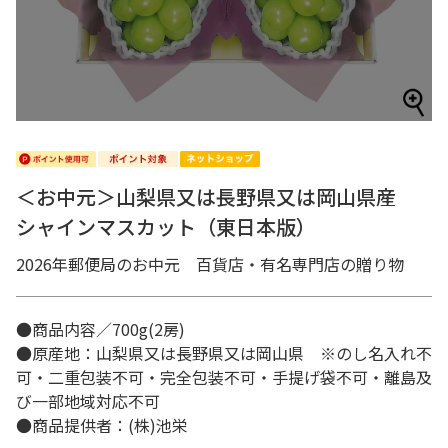
＜お中元＞山梨県又は長野県又は岡山県産
シャインマスカット（東日本版）
2026年郵便局のお中元 百貨店・有名専門店の贈り物
●商品内容／700g(2房)
●原産地：山梨県又は長野県又は岡山県 ※のし名入れ不
可・二重包装不可・完全包装不可・手提げ袋不可・離島及
び一部地域対応不可
●商品提供者：(株)池栄