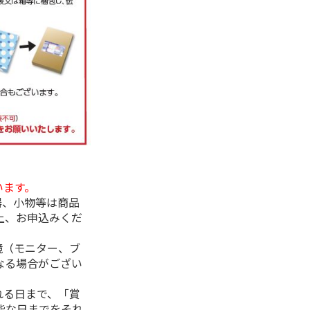
います。
器、小物等は商品
上、お申込みくだ
境（モニター、ブ
なる場合がござい
れる日まで、「賞
能な日までをそれ