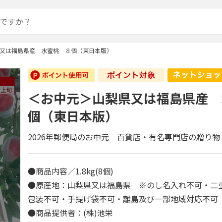
又は福島県産 水蜜桃 ８個（東日本版）
＜お中元＞山梨県又は福島県産 
個（東日本版）
2026年郵便局のお中元 百貨店・有名専門店の贈り物
●商品内容／1.8kg(8個)
●原産地：山梨県又は福島県 ※のし名入れ不可・二
包装不可・手提げ袋不可・離島及び一部地域対応不
●商品提供者：(株)池栄