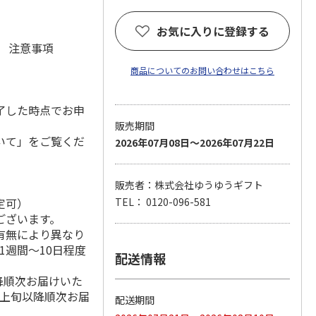
お気に入りに登録する
元 注意事項
商品についてのお問い合わせはこちら
了した時点でお申
販売期間
いて」をご覧くだ
2026年07月08日～2026年07月22日
販売者：株式会社ゆうゆうギフト
定可）
TEL： 0120-096-581
ございます。
有無により異なり
1週間～10日程度
配送情報
降順次お届けいた
月上旬以降順次お届
配送期間