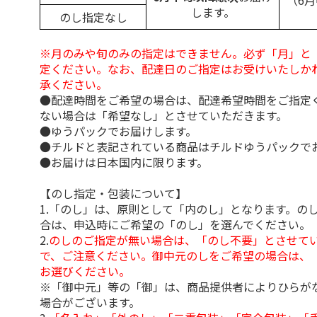
（6
します。
のし指定なし
※月のみや旬のみの指定はできません。必ず「月」と
定ください。なお、配達日のご指定はお受けいたしか
承ください。
●配達時間をご希望の場合は、配達希望時間をご指定
ない場合は「希望なし」とさせていただきます。
●ゆうパックでお届けします。
●チルドと表記されている商品はチルドゆうパックで
●お届けは日本国内に限ります。
【のし指定・包装について】
1.「のし」は、原則として「内のし」となります。の
合は、申込時にご希望の「のし」を選んでください。
2.
のしのご指定が無い場合は、「のし不要」とさせて
で、ご注意ください。御中元のしをご希望の場合は、
お選びください。
※「御中元」等の「御」は、商品提供者によりひらが
場合がございます。