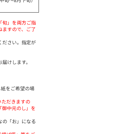
月中旬～8月下旬）
「旬」を両方ご指
ねますので、ご了
ください。指定が
お届けします。
し紙をご希望の場
いただきますの
「御中元のし」を
なの「お」になる