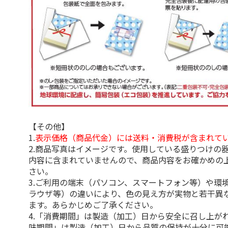
【その他】
1.
表示価格（商品代金）には送料・消費税が含まれて
2.商品写真はイメージです。使用している盛りつけの
内容に含まれていませんので、商品内容をお確かめの
さい。
3.ご利用の端末（パソコン、スマートフォン等）や環
ラウザ等）の違いにより、色の見え方が実物と若干異
ます。あらかじめご了承ください。
4.「消費期間」は製造（加工）日から安全に召し上が
味期間」は製造（加工）日から品質の保持が十分に可