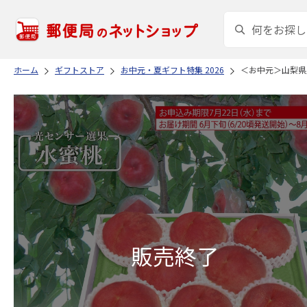
ホーム
ギフトストア
お中元・夏ギフト特集 2026
＜お中元＞山梨県