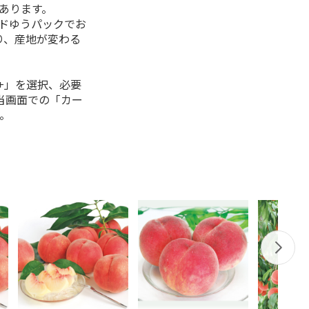
があります。
ルドゆうパックでお
り、産地が変わる
+」を選択、必要
当画面での「カー
。