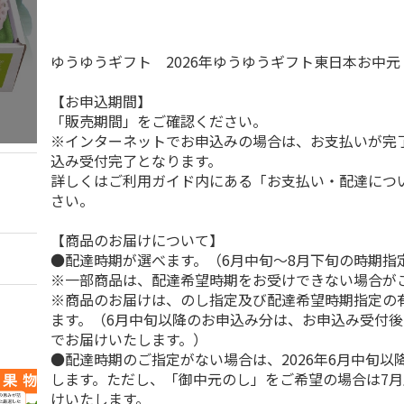
ゆうゆうギフト 2026年ゆうゆうギフト東日本お中
【お申込期間】
「販売期間」をご確認ください。
※インターネットでお申込みの場合は、お支払いが完
込み受付完了となります。
詳しくはご利用ガイド内にある「お支払い・配達につ
さい。
【商品のお届けについて】
●配達時期が選べます。（6月中旬～8月下旬の時期指
※一部商品は、配達希望時期をお受けできない場合が
※商品のお届けは、のし指定及び配達希望時期指定の
ます。（6月中旬以降のお申込み分は、お申込み受付後
でお届けいたします。）
●配達時期のご指定がない場合は、2026年6月中旬以
します。ただし、「御中元のし」をご希望の場合は7
けいたします。