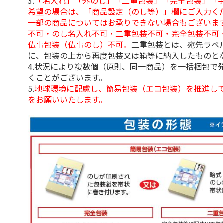
3.
「名入れ」「外のし」「二重包装」「完全包装」「
希望の場合は、「商品設定（のし等）」欄にご入力く
一部の商品についてはお承りできない場合もございま
不可・のし名入れ不可・二重包装不可・完全包装不可
仏事包装（仏事のし）不可。
二重包装とは、宛先ラベ
に、包装の上から再度包装又は箱等に納入したものと
4.状況により複数個（原則、同一商品）を一括梱包で
くことがございます。
5.
地球環境に配慮し、簡易包装（エコ包装）を推進し
をお願いいたします。