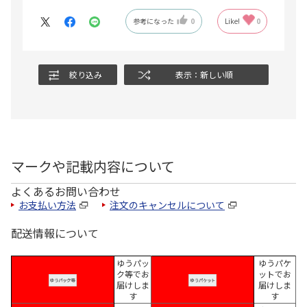
参考になった
0
Like!
0
絞り込み
表示：新しい順
マークや記載内容について
よくあるお問い合わせ
お支払い方法
注文のキャンセルについて
配送情報について
ゆうパッ
ゆうパケ
ク等でお
ットでお
届けしま
届けしま
す
す