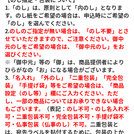
1.「のし」は、原則として「内のし」となりま
す。のし紙をご希望の場合は、申込時にご希望の
「のし」を選んでください。
2.
のしのご指定が無い場合は、「のし不要」とさ
せていただきますので、ご注意ください。御中
元のしをご希望の場合は、「御中元のし」をお
選びください。
※「御中元」等の「御」は、商品提供者により
ひらがなの「お」になる場合がございます。
3.
「名入れ」「外のし」「二重包装」「完全包
装」「手提げ袋」等をご希望の場合は、「商品
設定（のし等）」欄にご入力ください。ただ
し、一部の商品についてはお承りできない場合
もございます。
（表記：
のし不可・のし名入れ不
可・二重包装不可・完全包装不可・手提げ袋不
可・仏事包装（仏事のし）不可。
二重包装と
は、宛先ラベルを貼付するために、包装の上か