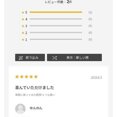
2
レビュー件数：
件
★
5
(2)
★
4
(0)
★
3
(0)
★
2
(0)
★
1
(0)
絞り込み
表示：新しい順
2026.8.3
喜んでいただけました
実際に使ってみた感想
:とても良い
ゆんのん