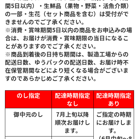
間5日以内）・生鮮品（果物・野菜・活魚介類）
の一部・生花（セット商品を含む）は受付がで
きませんのでご了承ください。
※消費・賞味期間5日以内の商品をお申込みの場
合は、お届けが消費・賞味期限の当日になるこ
とがありますのでご了承ください。
※商品到着後の日持ち期間は、製造工場からの
配送日数、ゆうパックの配送日数、お届け時不
在保管期間などにより短くなる場合がございま
すのであらかじめご了承ください。
のし指定
配達時期指定
配達時期指定
なし
あり
御中元のし
7月上旬以降
ご指定の時期
順次
お届けし
にお届けしま
ます。
す。
（6月中旬～8