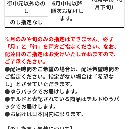
御中元以外のの
6月中旬以降
月下旬）
し
順次
お届けし
ます。
のし指定なし
※月のみや旬のみの指定はできません。必ず
「月」と「旬」を両方ご指定ください。なお、
配達日のご指定はお受けいたしかねますので、
ご了承ください。
●配達時間をご希望の場合は、配達希望時間を
ご指定ください。指定がない場合は「希望な
し」とさせていただきます。
●ゆうパックでお届けします。
●チルドと表記されている商品はチルドゆうパ
ックでお届けします。
●お届けは日本国内に限ります。
【のし指定・包装について】