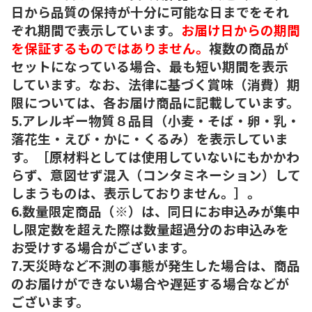
日から品質の保持が十分に可能な日までをそれ
ぞれ期間で表示しています。
お届け日からの期間
を保証するものではありません。
複数の商品が
セットになっている場合、最も短い期間を表示
しています。なお、法律に基づく賞味（消費）期
限については、各お届け商品に記載しています。
5.アレルギー物質８品目（小麦・そば・卵・乳・
落花生・えび・かに・くるみ）を表示していま
す。［原材料としては使用していないにもかかわ
らず、意図せず混入（コンタミネーション）して
しまうものは、表示しておりません。］。
6.数量限定商品（※）は、同日にお申込みが集中
し限定数を超えた際は数量超過分のお申込みを
お受けする場合がございます。
7.天災時など不測の事態が発生した場合は、商品
のお届けができない場合や遅延する場合などが
ございます。