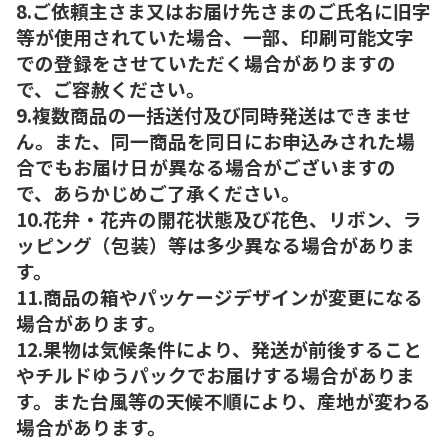
8.ご依頼主さま又はお届け先さまのご氏名に旧字
等が使用されていた場合、一部、印刷可能文字
での登録をさせていただく場合がありますの
で、ご容赦ください。
9.複数商品の一括送付及び同時発送はできませ
ん。また、同一商品を同日にお申込みされた場
合でもお届け日が異なる場合がございますの
で、あらかじめご了承ください。
10.花弁・花卉の開花状態及び花色、リボン、ラ
ッピング（包装）等は多少異なる場合がありま
す。
11.商品の箱やパッケージデザインが変更になる
場合があります。
12.果物は気候条件により、発送が前後すること
やチルドゆうパックでお届けする場合がありま
す。また台風等の天候不順により、産地が変わる
場合があります。