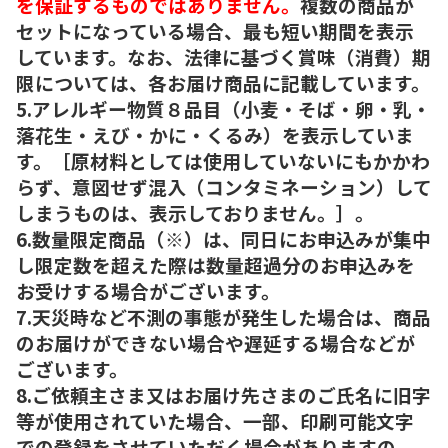
を保証するものではありません。
複数の商品が
セットになっている場合、最も短い期間を表示
しています。なお、法律に基づく賞味（消費）期
限については、各お届け商品に記載しています。
5.アレルギー物質８品目（小麦・そば・卵・乳・
落花生・えび・かに・くるみ）を表示していま
す。［原材料としては使用していないにもかかわ
らず、意図せず混入（コンタミネーション）して
しまうものは、表示しておりません。］。
6.数量限定商品（※）は、同日にお申込みが集中
し限定数を超えた際は数量超過分のお申込みを
お受けする場合がございます。
7.天災時など不測の事態が発生した場合は、商品
のお届けができない場合や遅延する場合などが
ございます。
8.ご依頼主さま又はお届け先さまのご氏名に旧字
等が使用されていた場合、一部、印刷可能文字
での登録をさせていただく場合がありますの