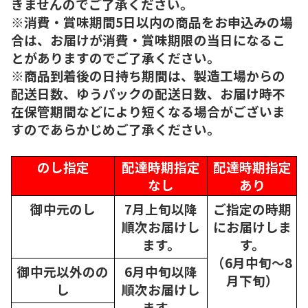
きませんのでご了承ください。
※消費・賞味期間5日以内の商品をお申込みの場
合は、お届けが消費・賞味期限の当日になるこ
とがありますのでご了承ください。
※商品到着後の日持ち期間は、製造工場からの
配送日数、ゆうパックの配送日数、お届け時不
在保管期間などにより短くなる場合がございま
すのであらかじめご了承ください。
のし指定
配達時期指定
配達時期指定
なし
あり
御中元のし
7月上旬以降
ご指定の時期
順次
お届けし
にお届けしま
ます。
す。
（6月中旬～8
御中元以外のの
6月中旬以降
月下旬）
し
順次
お届けし
ます。