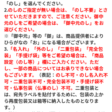
「のし」を選んでください。
2.
のしのご指定が無い場合は、「のし不要」とさ
せていただきますので、ご注意ください。御中
元のしをご希望の場合は、「御中元のし」をお
選びください。
※「御中元」等の「御」は、商品提供者により
ひらがなの「お」になる場合がございます。
3.
「名入れ」「外のし」「二重包装」「完全包
装」「手提げ袋」等をご希望の場合は、「商品
設定（のし等）」欄にご入力ください。ただ
し、一部の商品についてはお承りできない場合
もございます。
（表記：
のし不可・のし名入れ不
可・二重包装不可・完全包装不可・手提げ袋不
可・仏事包装（仏事のし）不可。
二重包装と
は、宛先ラベルを貼付するために、包装の上か
ら再度包装又は箱等に納入したものとなりま
す。）