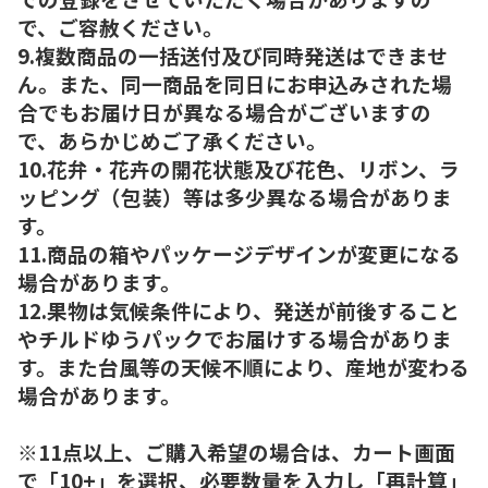
で、ご容赦ください。
9.複数商品の一括送付及び同時発送はできませ
ん。また、同一商品を同日にお申込みされた場
合でもお届け日が異なる場合がございますの
で、あらかじめご了承ください。
10.花弁・花卉の開花状態及び花色、リボン、ラ
ッピング（包装）等は多少異なる場合がありま
す。
11.商品の箱やパッケージデザインが変更になる
場合があります。
12.果物は気候条件により、発送が前後すること
やチルドゆうパックでお届けする場合がありま
す。また台風等の天候不順により、産地が変わる
場合があります。
※11点以上、ご購入希望の場合は、カート画面
で「10+」を選択、必要数量を入力し「再計算」