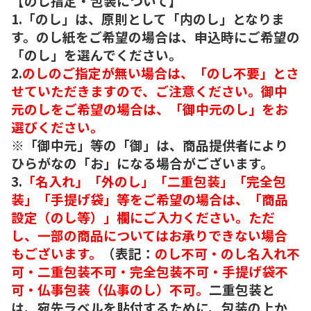
【のし指定・包装について】
1.「のし」は、原則として「内のし」となりま
す。のし紙をご希望の場合は、申込時にご希望の
「のし」を選んでください。
2.
のしのご指定が無い場合は、「のし不要」とさ
せていただきますので、ご注意ください。御中
元のしをご希望の場合は、「御中元のし」をお
選びください。
※「御中元」等の「御」は、商品提供者により
ひらがなの「お」になる場合がございます。
3.
「名入れ」「外のし」「二重包装」「完全包
装」「手提げ袋」等をご希望の場合は、「商品
設定（のし等）」欄にご入力ください。ただ
し、一部の商品についてはお承りできない場合
もございます。
（表記：
のし不可・のし名入れ不
可・二重包装不可・完全包装不可・手提げ袋不
可・仏事包装（仏事のし）不可。
二重包装と
は、宛先ラベルを貼付するために、包装の上か