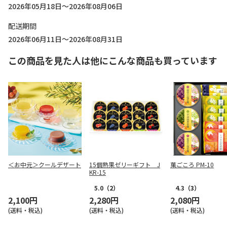
2026年05月18日～2026年08月06日
配送期間
2026年06月11日～2026年08月31日
この商品を見た人は他にこんな商品も買っています
＜お中元＞クールデザート
15個熟果ゼリーギフト J
菓ごころ PM-10
KR-15
5.0
（2）
4.3
（3）
2,100円
2,280円
2,080円
(送料・税込)
(送料・税込)
(送料・税込)