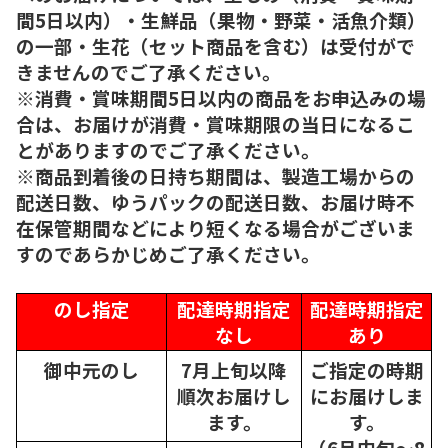
間5日以内）・生鮮品（果物・野菜・活魚介類）
の一部・生花（セット商品を含む）は受付がで
きませんのでご了承ください。
※消費・賞味期間5日以内の商品をお申込みの場
合は、お届けが消費・賞味期限の当日になるこ
とがありますのでご了承ください。
※商品到着後の日持ち期間は、製造工場からの
配送日数、ゆうパックの配送日数、お届け時不
在保管期間などにより短くなる場合がございま
すのであらかじめご了承ください。
のし指定
配達時期指定
配達時期指定
なし
あり
御中元のし
7月上旬以降
ご指定の時期
順次
お届けし
にお届けしま
ます。
す。
（6月中旬～8