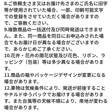
8.ご依頼主さま又はお届け先さまのご氏名に旧字
等が使用されていた場合、一部、印刷可能文字
での登録をさせていただく場合がありますの
で、ご容赦ください。
9.複数商品の一括送付及び同時発送はできませ
ん。また、同一商品を同日にお申込みされた場
合でもお届け日が異なる場合がございますの
で、あらかじめご了承ください。
10.花弁・花卉の開花状態及び花色、リボン、ラ
ッピング（包装）等は多少異なる場合がありま
す。
11.商品の箱やパッケージデザインが変更になる
場合があります。
12.果物は気候条件により、発送が前後すること
やチルドゆうパックでお届けする場合がありま
す。また台風等の天候不順により、産地が変わる
場合があります。