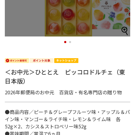
1
2
＜お中元＞ひととえ ピッコロドルチェ（東
日本版）
2026年郵便局のお中元 百貨店・有名専門店の贈り物
●商品内容／ピーチ＆グレープフルーツ味・アップル＆パ
イン味・マンゴー＆ライチ味・レモン＆ライム味 各
52g×2、カシス＆ストロベリー味52g
●賞味期間／常温で6ヵ月