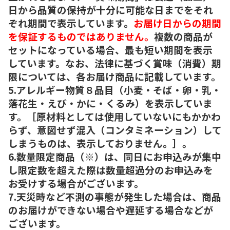
日から品質の保持が十分に可能な日までをそれ
ぞれ期間で表示しています。
お届け日からの期間
を保証するものではありません。
複数の商品が
セットになっている場合、最も短い期間を表示
しています。なお、法律に基づく賞味（消費）期
限については、各お届け商品に記載しています。
5.アレルギー物質８品目（小麦・そば・卵・乳・
落花生・えび・かに・くるみ）を表示していま
す。［原材料としては使用していないにもかかわ
らず、意図せず混入（コンタミネーション）して
しまうものは、表示しておりません。］。
6.数量限定商品（※）は、同日にお申込みが集中
し限定数を超えた際は数量超過分のお申込みを
お受けする場合がございます。
7.天災時など不測の事態が発生した場合は、商品
のお届けができない場合や遅延する場合などが
ございます。