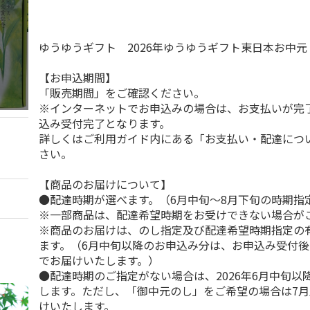
ゆうゆうギフト 2026年ゆうゆうギフト東日本お中
【お申込期間】
「販売期間」をご確認ください。
※インターネットでお申込みの場合は、お支払いが完
込み受付完了となります。
詳しくはご利用ガイド内にある「お支払い・配達につ
さい。
【商品のお届けについて】
●配達時期が選べます。（6月中旬～8月下旬の時期指
※一部商品は、配達希望時期をお受けできない場合が
※商品のお届けは、のし指定及び配達希望時期指定の
ます。（6月中旬以降のお申込み分は、お申込み受付後
でお届けいたします。）
●配達時期のご指定がない場合は、2026年6月中旬以
します。ただし、「御中元のし」をご希望の場合は7
けいたします。