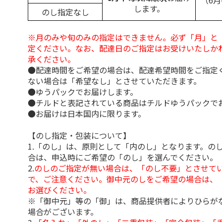
（6
します。
のし指定なし
※月のみや旬のみの指定はできません。必ず「月」と
定ください。なお、配達日のご指定はお受けいたしか
承ください。
●配達時間をご希望の場合は、配達希望時間をご指定
ない場合は「希望なし」とさせていただきます。
●ゆうパックでお届けします。
●チルドと表記されている商品はチルドゆうパックで
●お届けは日本国内に限ります。
【のし指定・包装について】
1.「のし」は、原則として「内のし」となります。の
合は、申込時にご希望の「のし」を選んでください。
2.
のしのご指定が無い場合は、「のし不要」とさせて
で、ご注意ください。御中元のしをご希望の場合は、
お選びください。
※「御中元」等の「御」は、商品提供者によりひらが
場合がございます。