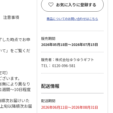
お気に入りに登録する
元 注意事項
商品についてのお問い合わせはこちら
販売期間
了した時点でお申
2026年05月18日～2026年07月15日
いて」をご覧くだ
販売者：株式会社ゆうゆうギフト
TEL： 0120-096-581
定可）
ございます。
有無により異なり
配送情報
1週間～10日程度
降順次お届けいた
配送期間
月上旬以降順次お届
2026年06月11日～2026年08月31日