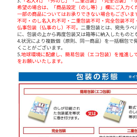
3.
「名入れ」「外のし」「二重包装」「完全包装」「
希望の場合は、「商品設定（のし等）」欄にご入力く
一部の商品についてはお承りできない場合もございま
不可・のし名入れ不可・二重包装不可・完全包装不可
仏事包装（仏事のし）不可。
二重包装とは、宛先ラベ
に、包装の上から再度包装又は箱等に納入したものと
4.状況により複数個（原則、同一商品）を一括梱包で
くことがございます。
5.
地球環境に配慮し、簡易包装（エコ包装）を推進し
をお願いいたします。