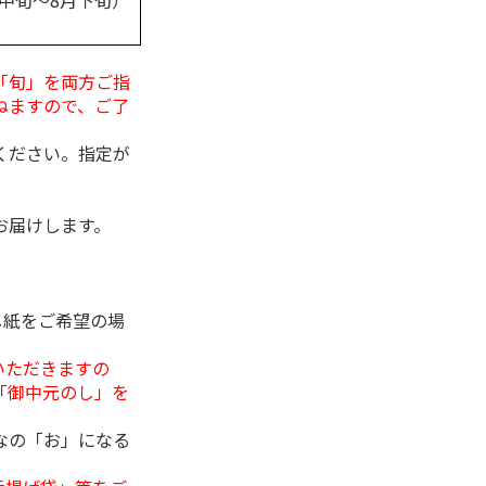
月中旬～8月下旬）
「旬」を両方ご指
ねますので、ご了
ください。指定が
お届けします。
し紙をご希望の場
いただきますの
「御中元のし」を
なの「お」になる