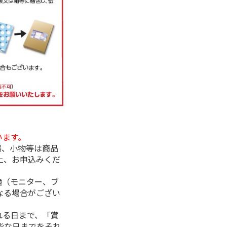
います。
器、小物等は商品
上、お申込みくだ
境（モニター、ブ
なる場合がござい
れる日まで、「賞
能な日までをそれ