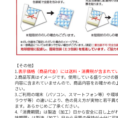
【その他】
1.
表示価格（商品代金）には送料・消費税が含まれて
2.商品写真はイメージです。使用している盛りつけの
内容に含まれていませんので、商品内容をお確かめの
さい。
3.ご利用の端末（パソコン、スマートフォン等）や環
ラウザ等）の違いにより、色の見え方が実物と若干異
ます。あらかじめご了承ください。
4.「消費期間」は製造（加工）日から安全に召し上が
味期間」は製造（加工）日から品質の保持が十分に可