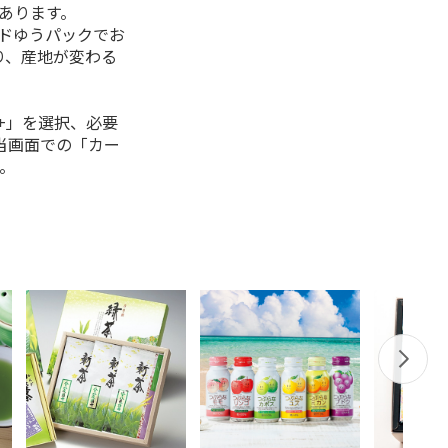
があります。
ルドゆうパックでお
り、産地が変わる
+」を選択、必要
当画面での「カー
。