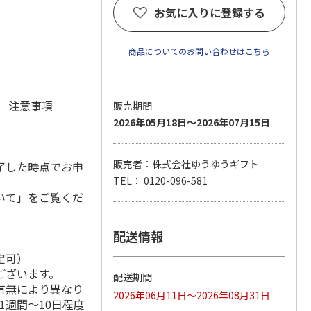
お気に入りに登録する
商品についてのお問い合わせはこちら
元 注意事項
販売期間
2026年05月18日～2026年07月15日
販売者：株式会社ゆうゆうギフト
了した時点でお申
TEL： 0120-096-581
いて」をご覧くだ
配送情報
定可）
ございます。
配送期間
有無により異なり
2026年06月11日～2026年08月31日
1週間～10日程度