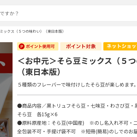
ミックス（５つの味わい）（東日本版）
＜お中元＞そら豆ミックス（５つ
（東日本版）
５種類のフレーバーで味付けしたそら豆が楽しめます
●商品内容／黒トリュフそら豆・七味豆・わさび豆・
そら豆 各15g×6
●原料原産地：そら豆(中国産) ※のし名入れ不可・
全包装不可・手提げ袋不可 ※短冊(簡易)のしでの