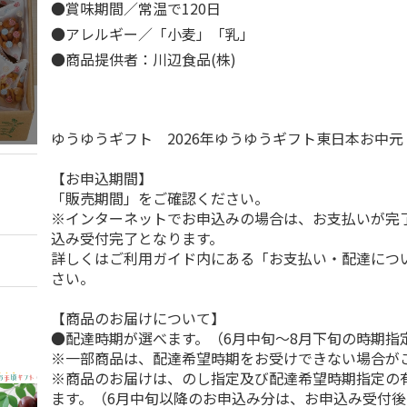
●賞味期間／常温で120日
●アレルギー／「小麦」「乳」
●商品提供者：川辺食品(株)
ゆうゆうギフト 2026年ゆうゆうギフト東日本お中
【お申込期間】
「販売期間」をご確認ください。
※インターネットでお申込みの場合は、お支払いが完
込み受付完了となります。
詳しくはご利用ガイド内にある「お支払い・配達につ
さい。
【商品のお届けについて】
●配達時期が選べます。（6月中旬～8月下旬の時期指
※一部商品は、配達希望時期をお受けできない場合が
※商品のお届けは、のし指定及び配達希望時期指定の
ます。（6月中旬以降のお申込み分は、お申込み受付後