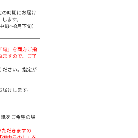
定の時期にお届け
します。
月中旬～8月下旬）
「旬」を両方ご指
ねますので、ご了
ください。指定が
お届けします。
し紙をご希望の場
いただきますの
「御中元のし」を