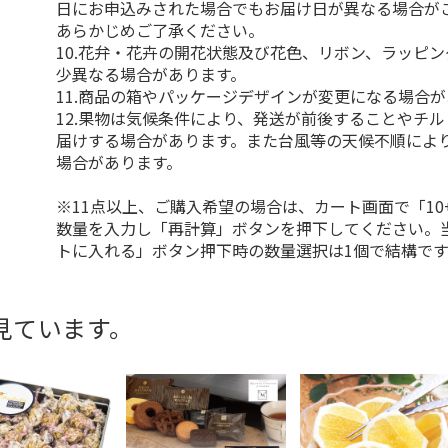
日にお申込みされた場合でもお届け日が異なる場合が
あらかじめご了承ください。
10.花弁・花卉の開花状態及び花色、リボン、ラッピ
少異なる場合があります。
11.商品の箱やパッケージデザインが変更になる場合
12.果物は気候条件により、発送が前後することやチ
届けする場合があります。また台風等の天候不順によ
場合があります。
※11点以上、ご購入希望の場合は、カート画面で「10
数量を入力し「再計算」ボタンを押下してください。
トに入れる」ボタン押下時の数量選択は1個で結構です
見ています。