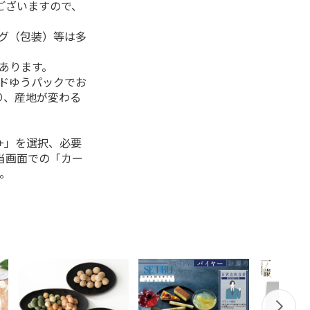
ございますので、
ング（包装）等は多
があります。
ルドゆうパックでお
り、産地が変わる
+」を選択、必要
当画面での「カー
。