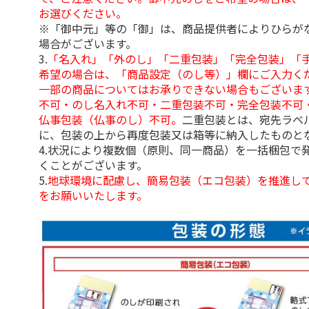
お選びください。
※「御中元」等の「御」は、商品提供者によりひらが
場合がございます。
3.
「名入れ」「外のし」「二重包装」「完全包装」「
希望の場合は、「商品設定（のし等）」欄にご入力く
一部の商品についてはお承りできない場合もございま
不可・のし名入れ不可・二重包装不可・完全包装不可
仏事包装（仏事のし）不可。
二重包装とは、宛先ラベ
に、包装の上から再度包装又は箱等に納入したものと
4.状況により複数個（原則、同一商品）を一括梱包で
くことがございます。
5.
地球環境に配慮し、簡易包装（エコ包装）を推進し
をお願いいたします。