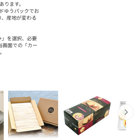
があります。
ルドゆうパックでお
り、産地が変わる
+」を選択、必要
当画面での「カー
。