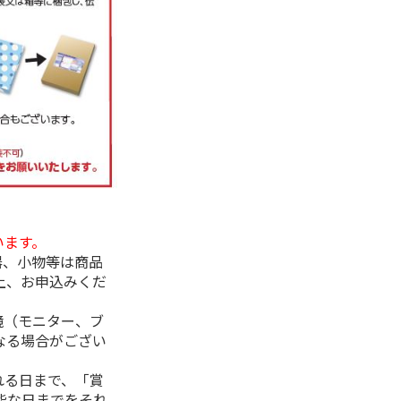
います。
器、小物等は商品
上、お申込みくだ
境（モニター、ブ
なる場合がござい
れる日まで、「賞
能な日までをそれ