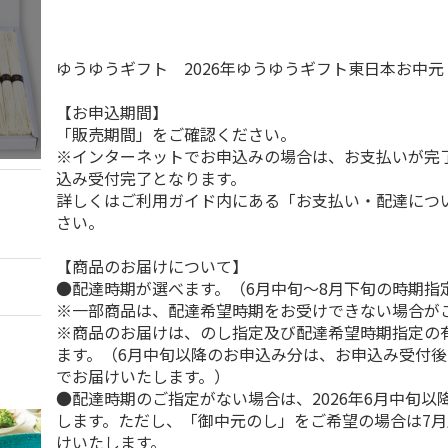
ゆうゆうギフト 2026年ゆうゆうギフト東日本お中
【お申込期間】
「販売期間」をご確認ください。
※インターネットでお申込みの場合は、お支払いが完
込み受付完了となります。
詳しくはご利用ガイド内にある「お支払い・配達につ
さい。
【商品のお届けについて】
●配達時期が選べます。（6月中旬～8月下旬の時期指
※一部商品は、配達希望時期をお受けできない場合が
※商品のお届けは、のし指定及び配達希望時期指定の
ます。（6月中旬以降のお申込み分は、お申込み受付後
でお届けいたします。）
●配達時期のご指定がない場合は、2026年6月中旬以
します。ただし、「御中元のし」をご希望の場合は7
けいたします。