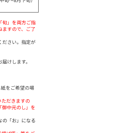
月中旬～8月下旬）
「旬」を両方ご指
ねますので、ご了
ください。指定が
お届けします。
し紙をご希望の場
いただきますの
「御中元のし」を
なの「お」になる