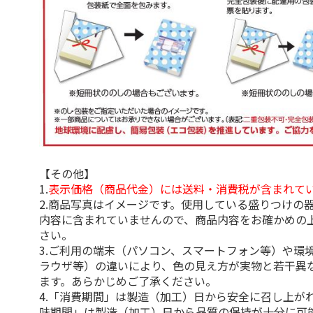
【その他】
1.
表示価格（商品代金）には送料・消費税が含まれて
2.商品写真はイメージです。使用している盛りつけの
内容に含まれていませんので、商品内容をお確かめの
さい。
3.ご利用の端末（パソコン、スマートフォン等）や環
ラウザ等）の違いにより、色の見え方が実物と若干異
ます。あらかじめご了承ください。
4.「消費期間」は製造（加工）日から安全に召し上が
味期間」は製造（加工）日から品質の保持が十分に可