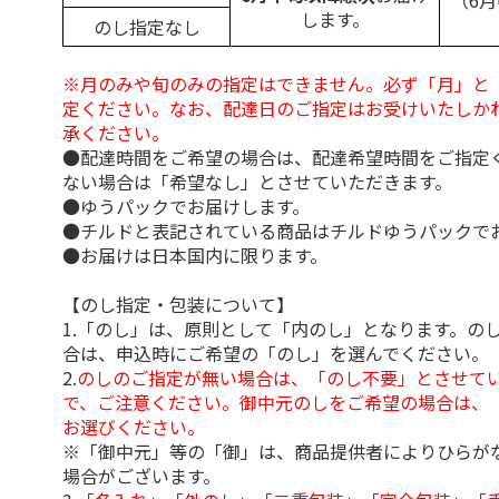
（6
します。
のし指定なし
※月のみや旬のみの指定はできません。必ず「月」と
定ください。なお、配達日のご指定はお受けいたしか
承ください。
●配達時間をご希望の場合は、配達希望時間をご指定
ない場合は「希望なし」とさせていただきます。
●ゆうパックでお届けします。
●チルドと表記されている商品はチルドゆうパックで
●お届けは日本国内に限ります。
【のし指定・包装について】
1.「のし」は、原則として「内のし」となります。の
合は、申込時にご希望の「のし」を選んでください。
2.
のしのご指定が無い場合は、「のし不要」とさせて
で、ご注意ください。御中元のしをご希望の場合は、
お選びください。
※「御中元」等の「御」は、商品提供者によりひらが
場合がございます。