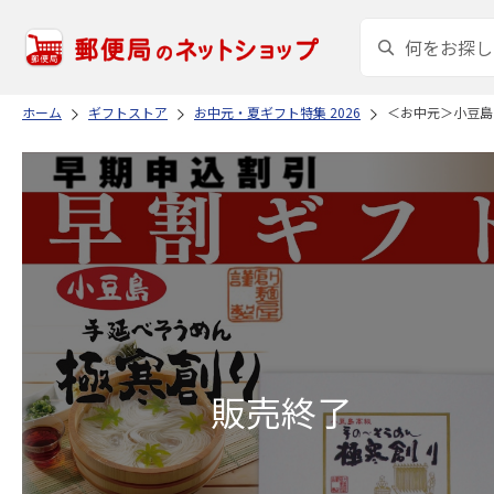
ホーム
ギフトストア
お中元・夏ギフト特集 2026
＜お中元＞小豆島