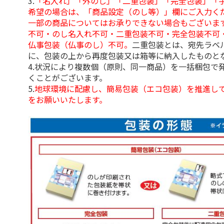
3.
「名入れ」「外のし」「二重包装」「完全包装」「
希望の場合は、「商品設定（のし等）」欄にご入力く
一部の商品についてはお承りできない場合もございま
不可・のし名入れ不可・二重包装不可・完全包装不可
仏事包装（仏事のし）不可。
二重包装とは、宛先ラベ
に、包装の上から再度包装又は箱等に納入したものと
4.状況により複数個（原則、同一商品）を一括梱包で
くことがございます。
5.
地球環境に配慮し、簡易包装（エコ包装）を推進し
をお願いいたします。