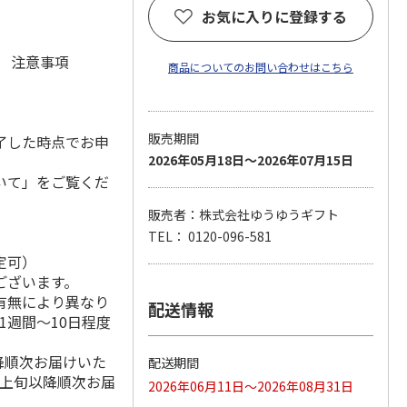
お気に入りに登録する
元 注意事項
商品についてのお問い合わせはこちら
販売期間
了した時点でお申
2026年05月18日～2026年07月15日
いて」をご覧くだ
販売者：株式会社ゆうゆうギフト
TEL： 0120-096-581
定可）
ございます。
有無により異なり
配送情報
1週間～10日程度
降順次お届けいた
配送期間
月上旬以降順次お届
2026年06月11日～2026年08月31日