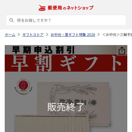
ホーム
ギフトストア
お中元・夏ギフト特集 2026
＜お中元＞三輪手