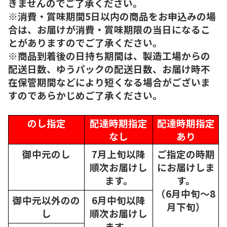
きませんのでご了承ください。
※消費・賞味期間5日以内の商品をお申込みの場
合は、お届けが消費・賞味期限の当日になるこ
とがありますのでご了承ください。
※商品到着後の日持ち期間は、製造工場からの
配送日数、ゆうパックの配送日数、お届け時不
在保管期間などにより短くなる場合がございま
すのであらかじめご了承ください。
のし指定
配達時期指定
配達時期指定
なし
あり
御中元のし
7月上旬以降
ご指定の時期
順次
お届けし
にお届けしま
ます。
す。
（6月中旬～8
御中元以外のの
6月中旬以降
月下旬）
し
順次
お届けし
ます。