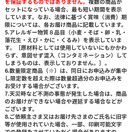
を保証するものではありません。
複数の商品が
セットになっている場合、最も短い期間を表示
しています。なお、法律に基づく賞味（消費）期
限については、各お届け商品に記載しています。
5.アレルギー物質８品目（小麦・そば・卵・乳・
落花生・えび・かに・くるみ）を表示していま
す。［原材料としては使用していないにもかかわ
らず、意図せず混入（コンタミネーション）して
しまうものは、表示しておりません。］。
6.数量限定商品（※）は、同日にお申込みが集中
し限定数を超えた際は数量超過分のお申込みを
お受けする場合がございます。
7.天災時など不測の事態が発生した場合は、商品
のお届けができない場合や遅延する場合などが
ございます。
8.ご依頼主さま又はお届け先さまのご氏名に旧字
等が使用されていた場合、一部、印刷可能文字
での登録をさせていただく場合がありますの