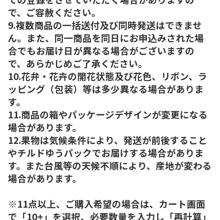
で、ご容赦ください。
9.複数商品の一括送付及び同時発送はできませ
ん。また、同一商品を同日にお申込みされた場
合でもお届け日が異なる場合がございますの
で、あらかじめご了承ください。
10.花弁・花卉の開花状態及び花色、リボン、ラ
ッピング（包装）等は多少異なる場合がありま
す。
11.商品の箱やパッケージデザインが変更になる
場合があります。
12.果物は気候条件により、発送が前後すること
やチルドゆうパックでお届けする場合がありま
す。また台風等の天候不順により、産地が変わる
場合があります。
※11点以上、ご購入希望の場合は、カート画面
で「10+」を選択、必要数量を入力し「再計算」