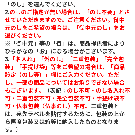
「のし」を選んでください。
2.
のしのご指定が無い場合は、「のし不要」とさ
せていただきますので、ご注意ください。御中
元のしをご希望の場合は、「御中元のし」をお
選びください。
※「御中元」等の「御」は、商品提供者により
ひらがなの「お」になる場合がございます。
3.
「名入れ」「外のし」「二重包装」「完全包
装」「手提げ袋」等をご希望の場合は、「商品
設定（のし等）」欄にご入力ください。ただ
し、一部の商品についてはお承りできない場合
もございます。
（表記：
のし不可・のし名入れ不
可・二重包装不可・完全包装不可・手提げ袋不
可・仏事包装（仏事のし）不可。
二重包装と
は、宛先ラベルを貼付するために、包装の上か
ら再度包装又は箱等に納入したものとなりま
す。）