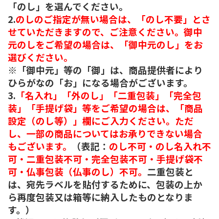
「のし」を選んでください。
2.
のしのご指定が無い場合は、「のし不要」とさ
せていただきますので、ご注意ください。御中
元のしをご希望の場合は、「御中元のし」をお
選びください。
※「御中元」等の「御」は、商品提供者により
ひらがなの「お」になる場合がございます。
3.
「名入れ」「外のし」「二重包装」「完全包
装」「手提げ袋」等をご希望の場合は、「商品
設定（のし等）」欄にご入力ください。ただ
し、一部の商品についてはお承りできない場合
もございます。
（表記：
のし不可・のし名入れ不
可・二重包装不可・完全包装不可・手提げ袋不
可・仏事包装（仏事のし）不可。
二重包装と
は、宛先ラベルを貼付するために、包装の上か
ら再度包装又は箱等に納入したものとなりま
す。）