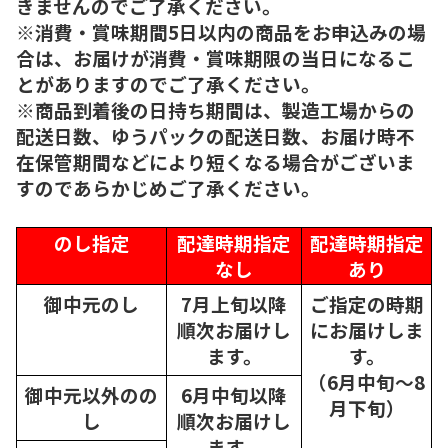
きませんのでご了承ください。
※消費・賞味期間5日以内の商品をお申込みの場
合は、お届けが消費・賞味期限の当日になるこ
とがありますのでご了承ください。
※商品到着後の日持ち期間は、製造工場からの
配送日数、ゆうパックの配送日数、お届け時不
在保管期間などにより短くなる場合がございま
すのであらかじめご了承ください。
のし指定
配達時期指定
配達時期指定
なし
あり
御中元のし
7月上旬以降
ご指定の時期
順次
お届けし
にお届けしま
ます。
す。
（6月中旬～8
御中元以外のの
6月中旬以降
月下旬）
し
順次
お届けし
ます。