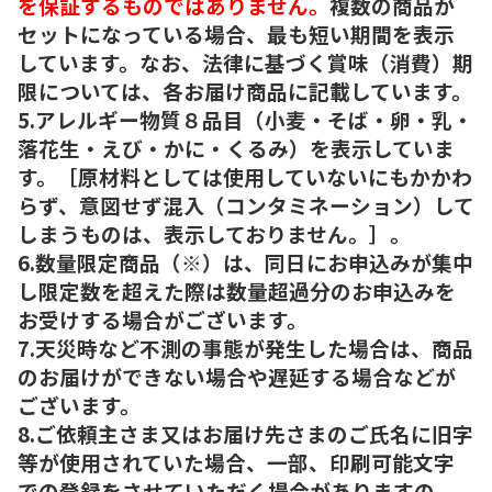
を保証するものではありません。
複数の商品が
セットになっている場合、最も短い期間を表示
しています。なお、法律に基づく賞味（消費）期
限については、各お届け商品に記載しています。
5.アレルギー物質８品目（小麦・そば・卵・乳・
落花生・えび・かに・くるみ）を表示していま
す。［原材料としては使用していないにもかかわ
らず、意図せず混入（コンタミネーション）して
しまうものは、表示しておりません。］。
6.数量限定商品（※）は、同日にお申込みが集中
し限定数を超えた際は数量超過分のお申込みを
お受けする場合がございます。
7.天災時など不測の事態が発生した場合は、商品
のお届けができない場合や遅延する場合などが
ございます。
8.ご依頼主さま又はお届け先さまのご氏名に旧字
等が使用されていた場合、一部、印刷可能文字
での登録をさせていただく場合がありますの