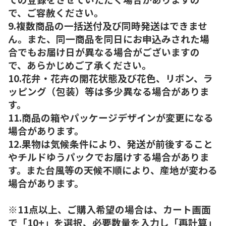
で、ご容赦ください。
9.複数商品の一括送付及び同時発送はできませ
ん。また、同一商品を同日にお申込みされた場
合でもお届け日が異なる場合がございますの
で、あらかじめご了承ください。
10.花弁・花卉の開花状態及び花色、リボン、ラ
ッピング（包装）等は多少異なる場合がありま
す。
11.商品の箱やパッケージデザインが変更になる
場合があります。
12.果物は気候条件により、発送が前後すること
やチルドゆうパックでお届けする場合がありま
す。また台風等の天候不順により、産地が変わる
場合があります。
※11点以上、ご購入希望の場合は、カート画面
で「10+」を選択、必要数量を入力し「再計算」