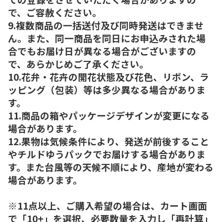
で、ご容赦ください。
9.複数商品の一括送付及び同時発送はできませ
ん。また、同一商品を同日にお申込みされた場
合でもお届け日が異なる場合がございますの
で、あらかじめご了承ください。
10.花弁・花卉の開花状態及び花色、リボン、ラ
ッピング（包装）等は多少異なる場合がありま
す。
11.商品の箱やパッケージデザインが変更になる
場合があります。
12.果物は気候条件により、発送が前後すること
やチルドゆうパックでお届けする場合がありま
す。また台風等の天候不順により、産地が変わる
場合があります。
※11点以上、ご購入希望の場合は、カート画面
で「10+」を選択、必要数量を入力し「再計算」