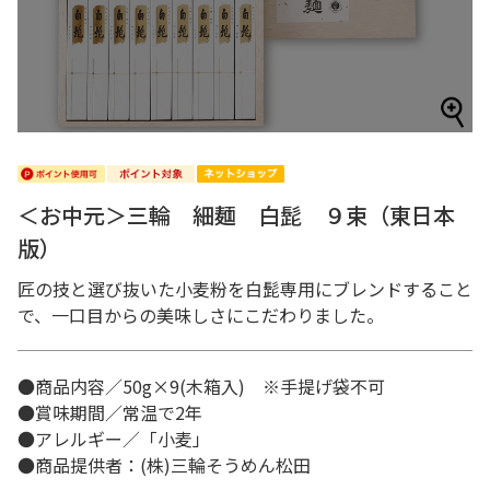
＜お中元＞三輪 細麺 白髭 ９束（東日本
版）
匠の技と選び抜いた小麦粉を白髭専用にブレンドすること
で、一口目からの美味しさにこだわりました。
●商品内容／50g×9(木箱入) ※手提げ袋不可
●賞味期間／常温で2年
●アレルギー／「小麦」
●商品提供者：(株)三輪そうめん松田