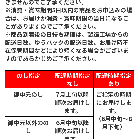
きませんのでご了承ください。
※消費・賞味期間5日以内の商品をお申込みの場
合は、お届けが消費・賞味期限の当日になるこ
とがありますのでご了承ください。
※商品到着後の日持ち期間は、製造工場からの
配送日数、ゆうパックの配送日数、お届け時不
在保管期間などにより短くなる場合がございま
すのであらかじめご了承ください。
のし指定
配達時期指定
配達時期指定
なし
あり
御中元のし
7月上旬以降
ご指定の時期
順次
お届けし
にお届けしま
ます。
す。
（6月中旬～8
御中元以外のの
6月中旬以降
月下旬）
し
順次
お届けし
ます。