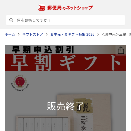
ホーム
ギフトストア
お中元・夏ギフト特集 2026
＜お中元＞三輪 