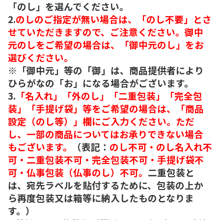
「のし」を選んでください。
2.
のしのご指定が無い場合は、「のし不要」とさ
せていただきますので、ご注意ください。御中
元のしをご希望の場合は、「御中元のし」をお
選びください。
※「御中元」等の「御」は、商品提供者により
ひらがなの「お」になる場合がございます。
3.
「名入れ」「外のし」「二重包装」「完全包
装」「手提げ袋」等をご希望の場合は、「商品
設定（のし等）」欄にご入力ください。ただ
し、一部の商品についてはお承りできない場合
もございます。
（表記：
のし不可・のし名入れ不
可・二重包装不可・完全包装不可・手提げ袋不
可・仏事包装（仏事のし）不可。
二重包装と
は、宛先ラベルを貼付するために、包装の上か
ら再度包装又は箱等に納入したものとなりま
す。）