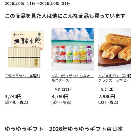
2026年06月11日～2026年08月31日
この商品を見た人は他にこんな商品も買っています
三輪そうめん 鳥居印
＜お中元＞新つぶらなオー
＜ご自宅用＞【冷凍
ルスターズ
フランス ５本セッ
4.8
（191）
5.0
（2）
3,240円
3,780円
2,980円
(送料別・税込)
(送料・税込)
(送料・税込)
ゆうゆうギフト 2026年ゆうゆうギフト東日本