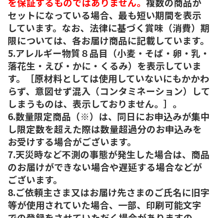
を保証するものではありません。
複数の商品が
セットになっている場合、最も短い期間を表示
しています。なお、法律に基づく賞味（消費）期
限については、各お届け商品に記載しています。
5.アレルギー物質８品目（小麦・そば・卵・乳・
落花生・えび・かに・くるみ）を表示していま
す。［原材料としては使用していないにもかかわ
らず、意図せず混入（コンタミネーション）して
しまうものは、表示しておりません。］。
6.数量限定商品（※）は、同日にお申込みが集中
し限定数を超えた際は数量超過分のお申込みを
お受けする場合がございます。
7.天災時など不測の事態が発生した場合は、商品
のお届けができない場合や遅延する場合などが
ございます。
8.ご依頼主さま又はお届け先さまのご氏名に旧字
等が使用されていた場合、一部、印刷可能文字
での登録をさせていただく場合がありますの