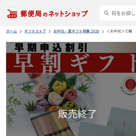
ホーム
ギフトストア
お中元・夏ギフト特集 2026
＜お中元＞三輪 