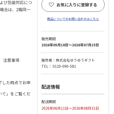
および包装対応につ
お気に入りに登録する
場合は、2箱同一
商品についてのお問い合わせはこちら
販売期間
2026年05月18日～2026年07月15日
元 注意事項
販売者：株式会社ゆうゆうギフト
TEL： 0120-096-581
了した時点でお申
配送情報
いて」をご覧くだ
配送期間
2026年06月11日～2026年08月31日