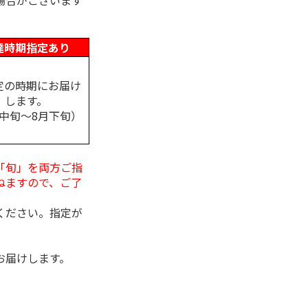
場合がございます
達時期指定あり
定の時期にお届け
します。
月中旬～8月下旬）
「旬」を両方ご指
ねますので、ご了
ください。指定が
お届けします。