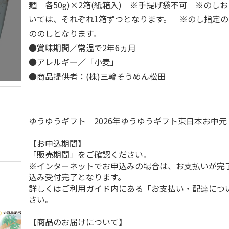
麺 各50g)×2箱(紙箱入) ※手提げ袋不可 ※のし
いては、それぞれ1箱ずつとなります。 ※のし指定の
ののしとなります。
●賞味期間／常温で2年6ヵ月
●アレルギー／「小麦」
●商品提供者：(株)三輪そうめん松田
ゆうゆうギフト 2026年ゆうゆうギフト東日本お中
【お申込期間】
「販売期間」をご確認ください。
※インターネットでお申込みの場合は、お支払いが完
込み受付完了となります。
詳しくはご利用ガイド内にある「お支払い・配達につ
さい。
【商品のお届けについて】