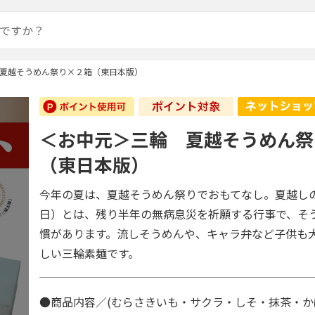
夏越そうめん祭り×２箱（東日本版）
＜お中元＞三輪 夏越そうめん祭
（東日本版）
今年の夏は、夏越そうめん祭りでおもてなし。夏越し
日）とは、残り半年の無病息災を祈願する行事で、そ
慣があります。流しそうめんや、キャラ弁など子供も
しい三輪素麺です。
●商品内容／(むらさきいも・サクラ・しそ・抹茶・