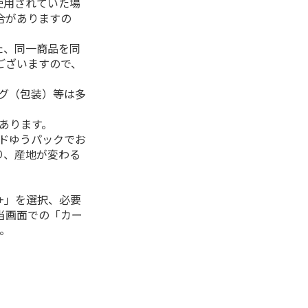
使用されていた場
合がありますの
た、同一商品を同
ございますので、
ング（包装）等は多
があります。
ルドゆうパックでお
り、産地が変わる
+」を選択、必要
当画面での「カー
。