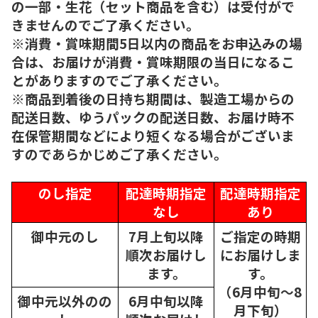
の一部・生花（セット商品を含む）は受付がで
きませんのでご了承ください。
※消費・賞味期間5日以内の商品をお申込みの場
合は、お届けが消費・賞味期限の当日になるこ
とがありますのでご了承ください。
※商品到着後の日持ち期間は、製造工場からの
配送日数、ゆうパックの配送日数、お届け時不
在保管期間などにより短くなる場合がございま
すのであらかじめご了承ください。
のし指定
配達時期指定
配達時期指定
なし
あり
御中元のし
7月上旬以降
ご指定の時期
順次
お届けし
にお届けしま
ます。
す。
（6月中旬～8
御中元以外のの
6月中旬以降
月下旬）