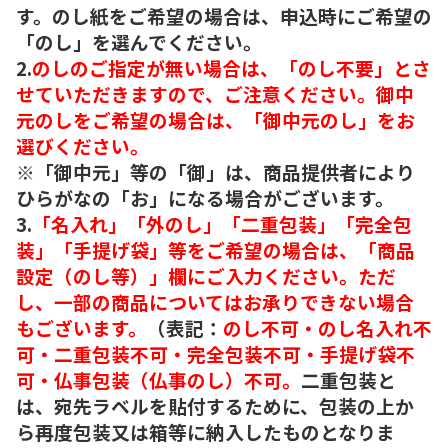
す。のし紙をご希望の場合は、申込時にご希望の
「のし」を選んでください。
2.
のしのご指定が無い場合は、「のし不要」とさ
せていただきますので、ご注意ください。御中
元のしをご希望の場合は、「御中元のし」をお
選びください。
※「御中元」等の「御」は、商品提供者により
ひらがなの「お」になる場合がございます。
3.
「名入れ」「外のし」「二重包装」「完全包
装」「手提げ袋」等をご希望の場合は、「商品
設定（のし等）」欄にご入力ください。ただ
し、一部の商品についてはお承りできない場合
もございます。
（表記：
のし不可・のし名入れ不
可・二重包装不可・完全包装不可・手提げ袋不
可・仏事包装（仏事のし）不可。
二重包装と
は、宛先ラベルを貼付するために、包装の上か
ら再度包装又は箱等に納入したものとなりま