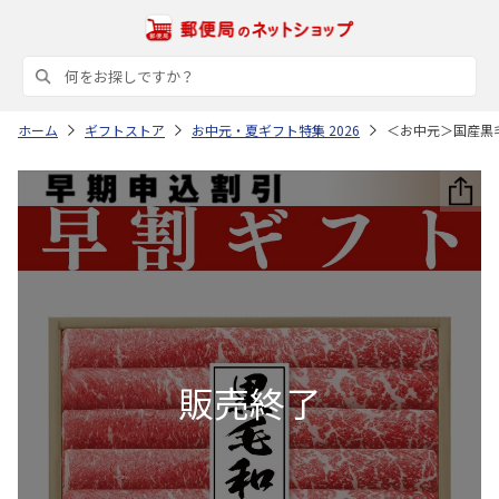
ホーム
ギフトストア
お中元・夏ギフト特集 2026
＜お中元＞国産黒