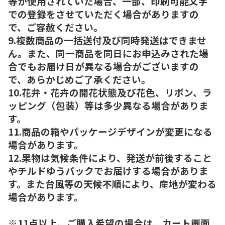
等が使用されていた場合、一部、印刷可能文字
での登録をさせていただく場合がありますの
で、ご容赦ください。
9.複数商品の一括送付及び同時発送はできませ
ん。また、同一商品を同日にお申込みされた場
合でもお届け日が異なる場合がございますの
で、あらかじめご了承ください。
10.花弁・花卉の開花状態及び花色、リボン、ラ
ッピング（包装）等は多少異なる場合がありま
す。
11.商品の箱やパッケージデザインが変更になる
場合があります。
12.果物は気候条件により、発送が前後すること
やチルドゆうパックでお届けする場合がありま
す。また台風等の天候不順により、産地が変わる
場合があります。
※11点以上、ご購入希望の場合は、カート画面