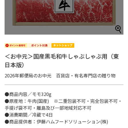
＜お中元＞国産黒毛和牛しゃぶしゃぶ用（東
日本版）
2026年郵便局のお中元 百貨店・有名専門店の贈り物
●商品内容／モモ320g
●原産地：牛肉(国産) ※二重包装不可・完全包装不可・
手提げ袋不可・離島及び一部地域対応不可
●消費期間／冷蔵で4日
●商品提供者：伊藤ハムフードソリューション(株)