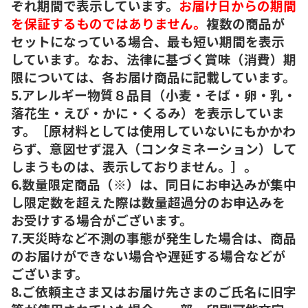
ぞれ期間で表示しています。
お届け日からの期間
を保証するものではありません。
複数の商品が
セットになっている場合、最も短い期間を表示
しています。なお、法律に基づく賞味（消費）期
限については、各お届け商品に記載しています。
5.アレルギー物質８品目（小麦・そば・卵・乳・
落花生・えび・かに・くるみ）を表示していま
す。［原材料としては使用していないにもかかわ
らず、意図せず混入（コンタミネーション）して
しまうものは、表示しておりません。］。
6.数量限定商品（※）は、同日にお申込みが集中
し限定数を超えた際は数量超過分のお申込みを
お受けする場合がございます。
7.天災時など不測の事態が発生した場合は、商品
のお届けができない場合や遅延する場合などが
ございます。
8.ご依頼主さま又はお届け先さまのご氏名に旧字