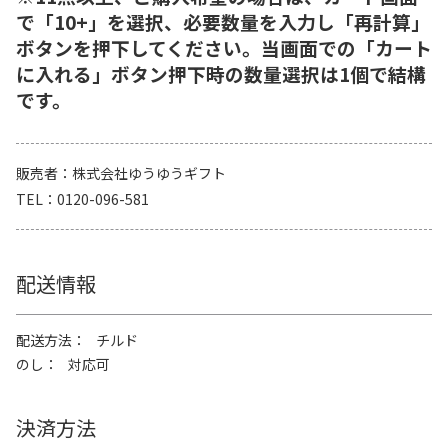
で「10+」を選択、必要数量を入力し「再計算」
ボタンを押下してください。当画面での「カート
に入れる」ボタン押下時の数量選択は1個で結構
です。
販売者
株式会社ゆうゆうギフト
TEL
0120-096-581
配送情報
配送方法
チルド
のし
対応可
決済方法