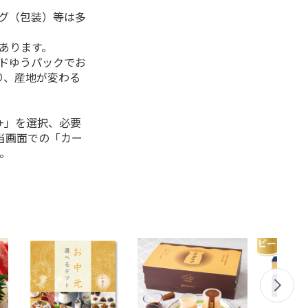
ング（包装）等は多
があります。
ルドゆうパックでお
り、産地が変わる
+」を選択、必要
当画面での「カー
。