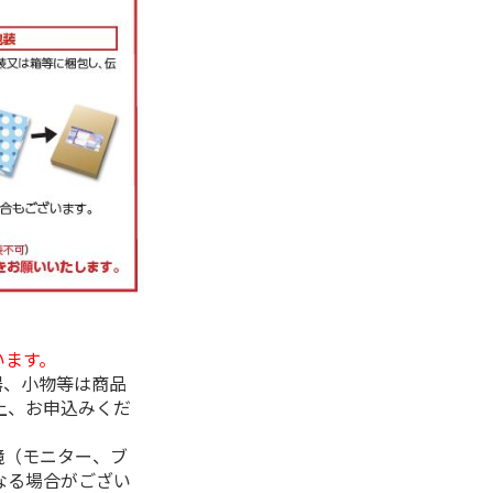
います。
器、小物等は商品
上、お申込みくだ
境（モニター、ブ
なる場合がござい