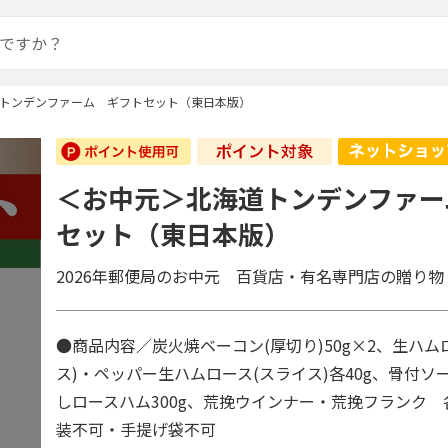
トンデンファーム ギフトセット（東日本版）
＜お中元＞北海道トンデンファー
セット（東日本版）
2026年郵便局のお中元 百貨店・有名専門店の贈り物
●商品内容／炭火焼ベーコン(厚切り)50g×2、生ハム
ス)・ペッパー生ハムロース(スライス)各40g、骨付ソー
しロースハム300g、荒挽ウインナー・荒挽フランク 各
装不可・手提げ袋不可