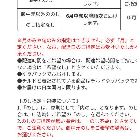
します。
ご指
御中元以外ののし
6月中旬以降順次
お届け
（6
します。
のし指定なし
※月のみや旬のみの指定はできません。必ず「月」と
定ください。なお、配達日のご指定はお受けいたしか
承ください。
●配達時間をご希望の場合は、配達希望時間をご指定
ない場合は「希望なし」とさせていただきます。
●ゆうパックでお届けします。
●チルドと表記されている商品はチルドゆうパックで
●お届けは日本国内に限ります。
【のし指定・包装について】
1.「のし」は、原則として「内のし」となります。の
合は、申込時にご希望の「のし」を選んでください。
2.
のしのご指定が無い場合は、「のし不要」とさせて
で、ご注意ください。御中元のしをご希望の場合は、
お選びください。