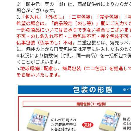
※「御中元」等の「御」は、商品提供者によりひらが
場合がございます。
3.
「名入れ」「外のし」「二重包装」「完全包装」「
希望の場合は、「商品設定（のし等）」欄にご入力く
一部の商品についてはお承りできない場合もございま
不可・のし名入れ不可・二重包装不可・完全包装不可
仏事包装（仏事のし）不可。
二重包装とは、宛先ラベ
に、包装の上から再度包装又は箱等に納入したものと
4.状況により複数個（原則、同一商品）を一括梱包で
くことがございます。
5.
地球環境に配慮し、簡易包装（エコ包装）を推進し
をお願いいたします。