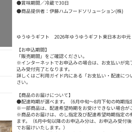
●賞味期間／冷蔵で30日
●商品提供者：伊藤ハムフードソリューション(株)
ゆうゆうギフト 2026年ゆうゆうギフト東日本お中
【お申込期間】
「販売期間」をご確認ください。
※インターネットでお申込みの場合は、お支払いが完
込み受付完了となります。
詳しくはご利用ガイド内にある「お支払い・配達につ
さい。
【商品のお届けについて】
●配達時期が選べます。（6月中旬～8月下旬の時期指
※一部商品は、配達希望時期をお受けできない場合が
※商品のお届けは、のし指定及び配達希望時期指定の
ます。（6月中旬以降のお申込み分は、お申込み受付後
でお届けいたします。）