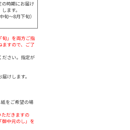
定の時期にお届け
します。
月中旬～8月下旬）
「旬」を両方ご指
ねますので、ご了
ください。指定が
お届けします。
し紙をご希望の場
いただきますの
「御中元のし」を