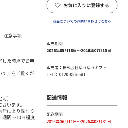
お気に入りに登録する
商品についてのお問い合わせはこちら
元 注意事項
販売期間
2026年05月18日～2026年07月15日
了した時点でお申
販売者：株式会社ゆうゆうギフト
いて」をご覧くだ
TEL： 0120-096-581
配送情報
定可）
ございます。
有無により異なり
配送期間
1週間～10日程度
2026年06月11日～2026年08月31日