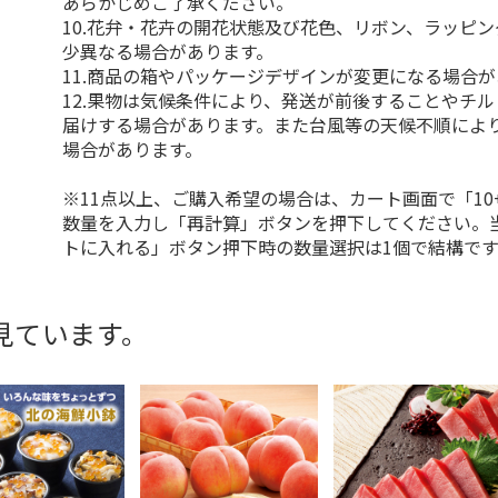
あらかじめご了承ください。
10.花弁・花卉の開花状態及び花色、リボン、ラッピ
少異なる場合があります。
11.商品の箱やパッケージデザインが変更になる場合
12.果物は気候条件により、発送が前後することやチ
届けする場合があります。また台風等の天候不順によ
場合があります。
※11点以上、ご購入希望の場合は、カート画面で「10
数量を入力し「再計算」ボタンを押下してください。
トに入れる」ボタン押下時の数量選択は1個で結構です
見ています。