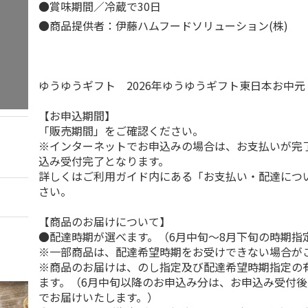
●賞味期間／冷蔵で30日
●商品提供者：伊藤ハムフードソリューション(株)
ゆうゆうギフト 2026年ゆうゆうギフト東日本お中
【お申込期間】
「販売期間」をご確認ください。
※インターネットでお申込みの場合は、お支払いが完
込み受付完了となります。
詳しくはご利用ガイド内にある「お支払い・配達につ
さい。
【商品のお届けについて】
●配達時期が選べます。（6月中旬～8月下旬の時期指
※一部商品は、配達希望時期をお受けできない場合が
※商品のお届けは、のし指定及び配達希望時期指定の
ます。（6月中旬以降のお申込み分は、お申込み受付後
でお届けいたします。）