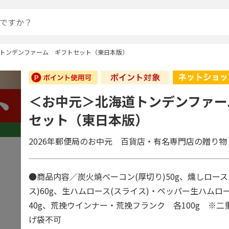
トンデンファーム ギフトセット（東日本版）
＜お中元＞北海道トンデンファー
セット（東日本版）
2026年郵便局のお中元 百貨店・有名専門店の贈り物
●商品内容／炭火焼ベーコン(厚切り)50g、燻しロース
ス)60g、生ハムロース(スライス)・ペッパー生ハムロー
40g、荒挽ウインナー・荒挽フランク 各100g ※
げ袋不可