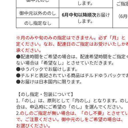
します。
ご指
御中元以外ののし
6月中旬以降順次
お届け
（6
します。
のし指定なし
※月のみや旬のみの指定はできません。必ず「月」と
定ください。なお、配達日のご指定はお受けいたしか
承ください。
●配達時間をご希望の場合は、配達希望時間をご指定
ない場合は「希望なし」とさせていただきます。
●ゆうパックでお届けします。
●チルドと表記されている商品はチルドゆうパックで
●お届けは日本国内に限ります。
【のし指定・包装について】
1.「のし」は、原則として「内のし」となります。の
合は、申込時にご希望の「のし」を選んでください。
2.
のしのご指定が無い場合は、「のし不要」とさせて
で、ご注意ください。御中元のしをご希望の場合は、
お選びください。