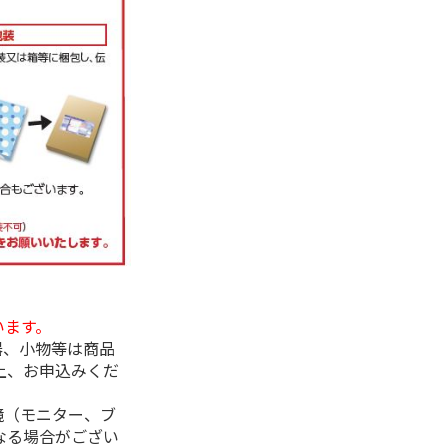
います。
器、小物等は商品
上、お申込みくだ
境（モニター、ブ
なる場合がござい