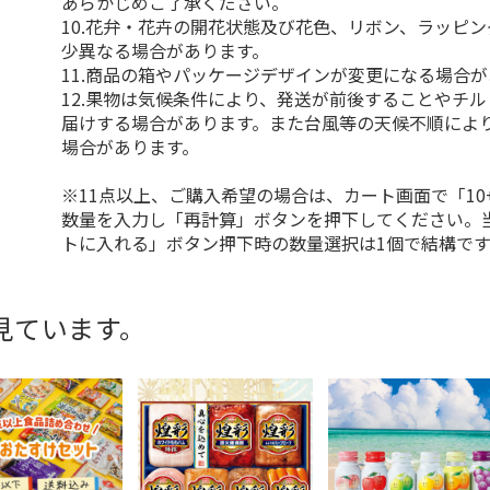
あらかじめご了承ください。
10.花弁・花卉の開花状態及び花色、リボン、ラッピ
少異なる場合があります。
11.商品の箱やパッケージデザインが変更になる場合
12.果物は気候条件により、発送が前後することやチ
届けする場合があります。また台風等の天候不順によ
場合があります。
※11点以上、ご購入希望の場合は、カート画面で「10
数量を入力し「再計算」ボタンを押下してください。
トに入れる」ボタン押下時の数量選択は1個で結構です
見ています。