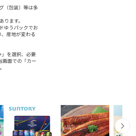
ング（包装）等は多
があります。
ルドゆうパックでお
り、産地が変わる
+」を選択、必要
当画面での「カー
。