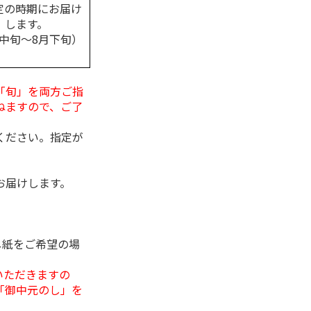
定の時期にお届け
します。
月中旬～8月下旬）
「旬」を両方ご指
ねますので、ご了
ください。指定が
お届けします。
し紙をご希望の場
いただきますの
「御中元のし」を