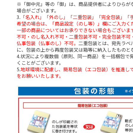
※「御中元」等の「御」は、商品提供者によりひらが
場合がございます。
3.
「名入れ」「外のし」「二重包装」「完全包装」「
希望の場合は、「商品設定（のし等）」欄にご入力く
一部の商品についてはお承りできない場合もございま
不可・のし名入れ不可・二重包装不可・完全包装不可
仏事包装（仏事のし）不可。
二重包装とは、宛先ラベ
に、包装の上から再度包装又は箱等に納入したものと
4.状況により複数個（原則、同一商品）を一括梱包で
くことがございます。
5.
地球環境に配慮し、簡易包装（エコ包装）を推進し
をお願いいたします。