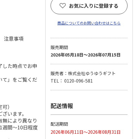
お気に入りに登録する
商品についてのお問い合わせはこちら
元 注意事項
販売期間
2026年05月18日～2026年07月15日
了した時点でお申
販売者：株式会社ゆうゆうギフト
いて」をご覧くだ
TEL： 0120-096-581
配送情報
定可）
ございます。
有無により異なり
配送期間
1週間～10日程度
2026年06月11日～2026年08月31日