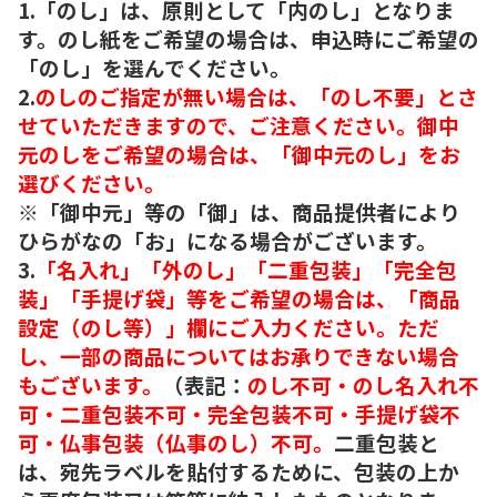
1.「のし」は、原則として「内のし」となりま
す。のし紙をご希望の場合は、申込時にご希望の
「のし」を選んでください。
2.
のしのご指定が無い場合は、「のし不要」とさ
せていただきますので、ご注意ください。御中
元のしをご希望の場合は、「御中元のし」をお
選びください。
※「御中元」等の「御」は、商品提供者により
ひらがなの「お」になる場合がございます。
3.
「名入れ」「外のし」「二重包装」「完全包
装」「手提げ袋」等をご希望の場合は、「商品
設定（のし等）」欄にご入力ください。ただ
し、一部の商品についてはお承りできない場合
もございます。
（表記：
のし不可・のし名入れ不
可・二重包装不可・完全包装不可・手提げ袋不
可・仏事包装（仏事のし）不可。
二重包装と
は、宛先ラベルを貼付するために、包装の上か