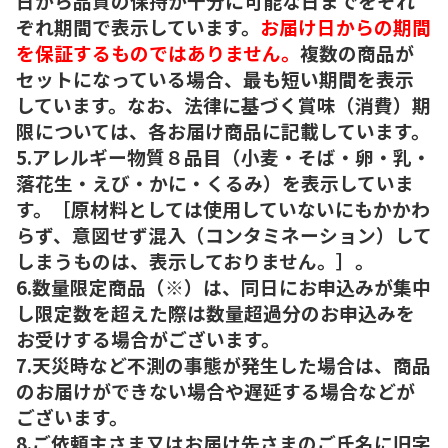
日から品質の保持が十分に可能な日までをそれ
ぞれ期間で表示しています。
お届け日からの期間
を保証するものではありません。
複数の商品が
セットになっている場合、最も短い期間を表示
しています。なお、法律に基づく賞味（消費）期
限については、各お届け商品に記載しています。
5.アレルギー物質８品目（小麦・そば・卵・乳・
落花生・えび・かに・くるみ）を表示していま
す。［原材料としては使用していないにもかかわ
らず、意図せず混入（コンタミネーション）して
しまうものは、表示しておりません。］。
6.数量限定商品（※）は、同日にお申込みが集中
し限定数を超えた際は数量超過分のお申込みを
お受けする場合がございます。
7.天災時など不測の事態が発生した場合は、商品
のお届けができない場合や遅延する場合などが
ございます。
8.ご依頼主さま又はお届け先さまのご氏名に旧字