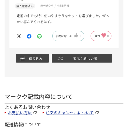
年代:
50代
性別:
男性
購入確認済み
定番の中でも特に使いやすそうなセットを選びました。ぜっ
たい喜んでくれるはず。
参考になった
0
Like!
0
絞り込み
表示：新しい順
マークや記載内容について
よくあるお問い合わせ
お支払い方法
注文のキャンセルについて
配送情報について