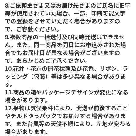
8.ご依頼主さま又はお届け先さまのご氏名に旧字
等が使用されていた場合、一部、印刷可能文字
での登録をさせていただく場合がありますの
で、ご容赦ください。
9.複数商品の一括送付及び同時発送はできませ
ん。また、同一商品を同日にお申込みされた場
合でもお届け日が異なる場合がございますの
で、あらかじめご了承ください。
10.花弁・花卉の開花状態及び花色、リボン、ラ
ッピング（包装）等は多少異なる場合がありま
す。
11.商品の箱やパッケージデザインが変更になる
場合があります。
12.果物は気候条件により、発送が前後すること
やチルドゆうパックでお届けする場合がありま
す。また台風等の天候不順により、産地が変わる
場合があります。