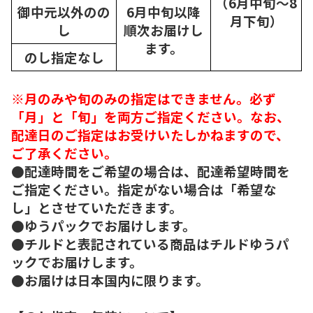
（6月中旬～8
御中元以外のの
6月中旬以降
月下旬）
し
順次
お届けし
ます。
のし指定なし
※月のみや旬のみの指定はできません。必ず
「月」と「旬」を両方ご指定ください。なお、
配達日のご指定はお受けいたしかねますので、
ご了承ください。
●配達時間をご希望の場合は、配達希望時間を
ご指定ください。指定がない場合は「希望な
し」とさせていただきます。
●ゆうパックでお届けします。
●チルドと表記されている商品はチルドゆうパ
ックでお届けします。
●お届けは日本国内に限ります。