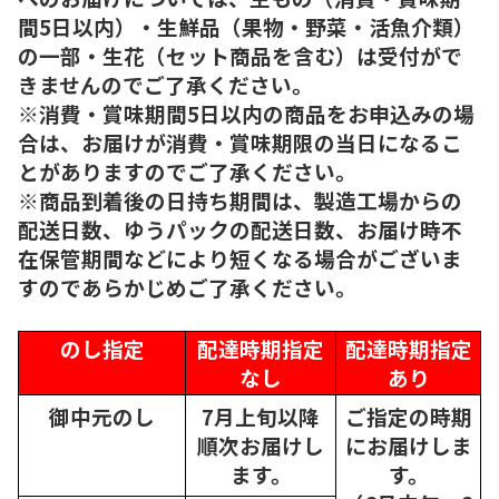
間5日以内）・生鮮品（果物・野菜・活魚介類）
の一部・生花（セット商品を含む）は受付がで
きませんのでご了承ください。
※消費・賞味期間5日以内の商品をお申込みの場
合は、お届けが消費・賞味期限の当日になるこ
とがありますのでご了承ください。
※商品到着後の日持ち期間は、製造工場からの
配送日数、ゆうパックの配送日数、お届け時不
在保管期間などにより短くなる場合がございま
すのであらかじめご了承ください。
のし指定
配達時期指定
配達時期指定
なし
あり
御中元のし
7月上旬以降
ご指定の時期
順次
お届けし
にお届けしま
ます。
す。