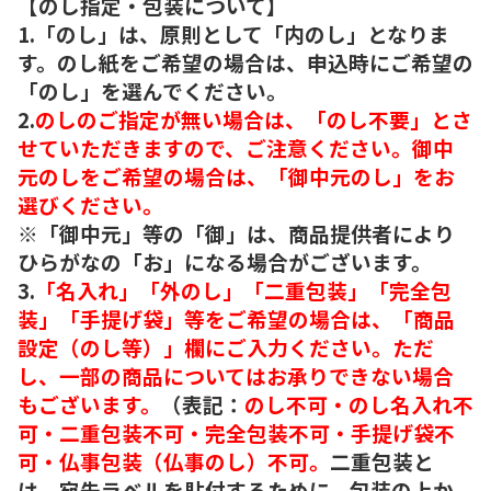
【のし指定・包装について】
1.「のし」は、原則として「内のし」となりま
す。のし紙をご希望の場合は、申込時にご希望の
「のし」を選んでください。
2.
のしのご指定が無い場合は、「のし不要」とさ
せていただきますので、ご注意ください。御中
元のしをご希望の場合は、「御中元のし」をお
選びください。
※「御中元」等の「御」は、商品提供者により
ひらがなの「お」になる場合がございます。
3.
「名入れ」「外のし」「二重包装」「完全包
装」「手提げ袋」等をご希望の場合は、「商品
設定（のし等）」欄にご入力ください。ただ
し、一部の商品についてはお承りできない場合
もございます。
（表記：
のし不可・のし名入れ不
可・二重包装不可・完全包装不可・手提げ袋不
可・仏事包装（仏事のし）不可。
二重包装と
は、宛先ラベルを貼付するために、包装の上か