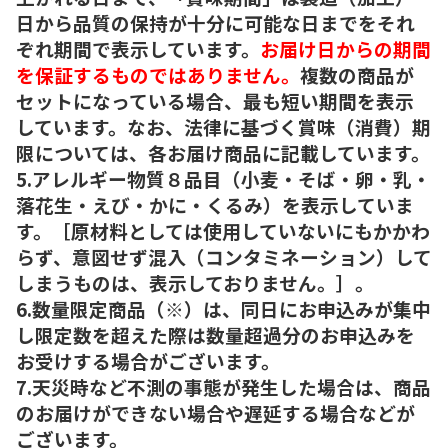
日から品質の保持が十分に可能な日までをそれ
ぞれ期間で表示しています。
お届け日からの期間
を保証するものではありません。
複数の商品が
セットになっている場合、最も短い期間を表示
しています。なお、法律に基づく賞味（消費）期
限については、各お届け商品に記載しています。
5.アレルギー物質８品目（小麦・そば・卵・乳・
落花生・えび・かに・くるみ）を表示していま
す。［原材料としては使用していないにもかかわ
らず、意図せず混入（コンタミネーション）して
しまうものは、表示しておりません。］。
6.数量限定商品（※）は、同日にお申込みが集中
し限定数を超えた際は数量超過分のお申込みを
お受けする場合がございます。
7.天災時など不測の事態が発生した場合は、商品
のお届けができない場合や遅延する場合などが
ございます。