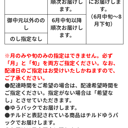
順次
お届けし
にお届けしま
ます。
す。
（6月中旬～8
御中元以外のの
6月中旬以降
月下旬）
し
順次
お届けし
ます。
のし指定なし
※月のみや旬のみの指定はできません。必ず
「月」と「旬」を両方ご指定ください。なお、
配達日のご指定はお受けいたしかねますので、
ご了承ください。
●配達時間をご希望の場合は、配達希望時間を
ご指定ください。指定がない場合は「希望な
し」とさせていただきます。
●ゆうパックでお届けします。
●チルドと表記されている商品はチルドゆうパ
ックでお届けします。