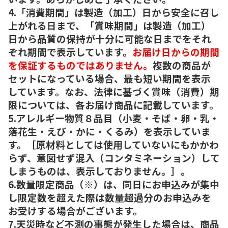
4.「消費期間」は製造（加工）日から安全に召し
上がれる日まで、「賞味期間」は製造（加工）
日から品質の保持が十分に可能な日までをそれ
ぞれ期間で表示しています。
お届け日からの期間
を保証するものではありません。
複数の商品が
セットになっている場合、最も短い期間を表示
しています。なお、法律に基づく賞味（消費）期
限については、各お届け商品に記載しています。
5.アレルギー物質８品目（小麦・そば・卵・乳・
落花生・えび・かに・くるみ）を表示していま
す。［原材料としては使用していないにもかかわ
らず、意図せず混入（コンタミネーション）して
しまうものは、表示しておりません。］。
6.数量限定商品（※）は、同日にお申込みが集中
し限定数を超えた際は数量超過分のお申込みを
お受けする場合がございます。
7.天災時など不測の事態が発生した場合は、商品