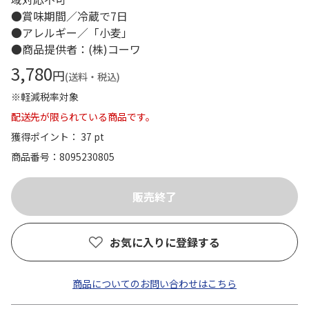
●賞味期間／冷蔵で7日
●アレルギー／「小麦」
●商品提供者：(株)コーワ
3,780
円
(送料・税込)
※軽減税率対象
配送先が限られている商品です。
獲得ポイント： 37 pt
商品番号
8095230805
お気に入りに登録する
商品についてのお問い合わせはこちら