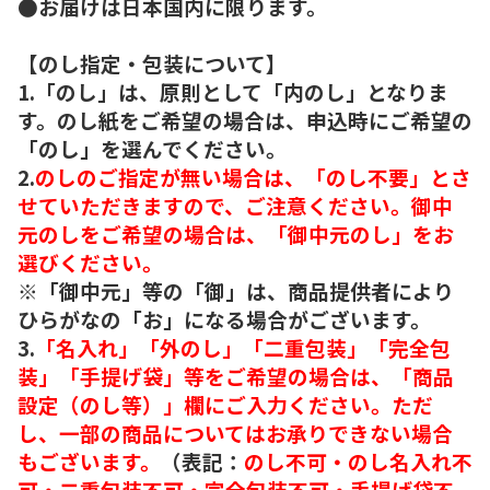
●お届けは日本国内に限ります。
【のし指定・包装について】
1.「のし」は、原則として「内のし」となりま
す。のし紙をご希望の場合は、申込時にご希望の
「のし」を選んでください。
2.
のしのご指定が無い場合は、「のし不要」とさ
せていただきますので、ご注意ください。御中
元のしをご希望の場合は、「御中元のし」をお
選びください。
※「御中元」等の「御」は、商品提供者により
ひらがなの「お」になる場合がございます。
3.
「名入れ」「外のし」「二重包装」「完全包
装」「手提げ袋」等をご希望の場合は、「商品
設定（のし等）」欄にご入力ください。ただ
し、一部の商品についてはお承りできない場合
もございます。
（表記：
のし不可・のし名入れ不
可・二重包装不可・完全包装不可・手提げ袋不