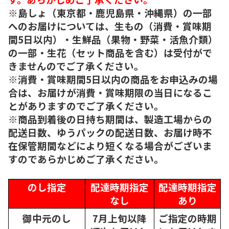
※島しょ（東京都・鹿児島県・沖縄県）の一部
へのお届けについては、生もの（消費・賞味期
間5日以内）・生鮮品（果物・野菜・活魚介類）
の一部・生花（セット商品を含む）は受付がで
きませんのでご了承ください。
※消費・賞味期間5日以内の商品をお申込みの場
合は、お届けが消費・賞味期限の当日になるこ
とがありますのでご了承ください。
※商品到着後の日持ち期間は、製造工場からの
配送日数、ゆうパックの配送日数、お届け時不
在保管期間などにより短くなる場合がございま
すのであらかじめご了承ください。
のし指定
配達時期指定
配達時期指定
なし
あり
御中元のし
7月上旬以降
ご指定の時期