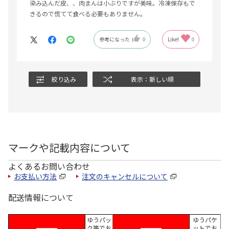
染み込んだ皮、、肉まんは小ぶりですが美味。冷凍保存もで
きるので慌てて食べる必要もありません。
参考になった
0
Like!
0
絞り込み
表示：新しい順
マークや記載内容について
よくあるお問い合わせ
お支払い方法
注文のキャンセルについて
配送情報について
ゆうパッ
ゆうパケ
ク等でお
ットでお