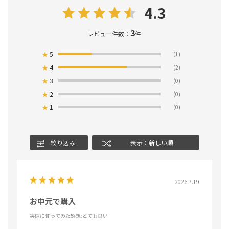
4.3
3
レビュー件数：
件
★
5
(1)
★
4
(2)
★
3
(0)
★
2
(0)
★
1
(0)
絞り込み
表示：新しい順
2026.7.19
お中元で購入
実際に使ってみた感想
:とても良い