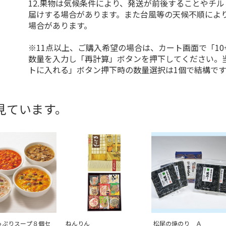
12.果物は気候条件により、発送が前後することやチ
届けする場合があります。また台風等の天候不順によ
場合があります。
※11点以上、ご購入希望の場合は、カート画面で「10
数量を入力し「再計算」ボタンを押下してください。
トに入れる」ボタン押下時の数量選択は1個で結構です
見ています。
っぷりスープ８個セ
ねんりん
松尾の焼のり Ａ