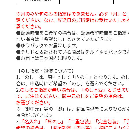
※月のみや旬のみの指定はできません。必ず「月」と
定ください。なお、配達日のご指定はお受けいたしか
承ください。
●配達時間をご希望の場合は、配達希望時間をご指定
ない場合は「希望なし」とさせていただきます。
●ゆうパックでお届けします。
●チルドと表記されている商品はチルドゆうパックで
●お届けは日本国内に限ります。
【のし指定・包装について】
1.「のし」は、原則として「内のし」となります。の
合は、申込時にご希望の「のし」を選んでください。
2.
のしのご指定が無い場合は、「のし不要」とさせて
で、ご注意ください。御中元のしをご希望の場合は、
お選びください。
※「御中元」等の「御」は、商品提供者によりひらが
場合がございます。
3.
「名入れ」「外のし」「二重包装」「完全包装」「
希望の場合は、「商品設定（のし等）」欄にご入力く