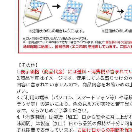
【その他】
1.
表示価格（商品代金）には送料・消費税が含まれて
2.商品写真はイメージです。使用している盛りつけの
内容に含まれていませんので、商品内容をお確かめの
さい。
3.ご利用の端末（パソコン、スマートフォン等）や環
ラウザ等）の違いにより、色の見え方が実物と若干異
ます。あらかじめご了承ください。
4.「消費期間」は製造（加工）日から安全に召し上が
味期間」は製造（加工）日から品質の保持が十分に可
ぞれ期間で表示しています。
お届け日からの期間を保