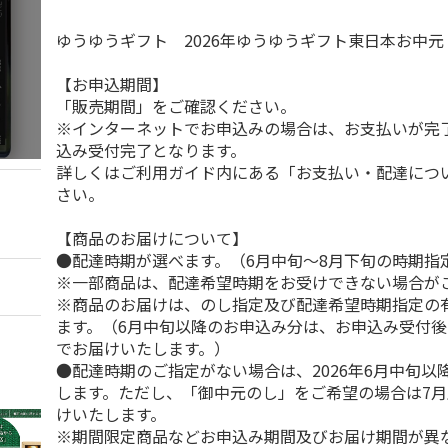
ゆうゆうギフト 2026年ゆうゆうギフト東日本お中
【お申込期間】
「販売期間」をご確認ください。
※インターネットでお申込みの場合は、お支払いが完
込み受付完了となります。
詳しくはご利用ガイド内にある「お支払い・配達につ
さい。
【商品のお届けについて】
●配達時期が選べます。（6月中旬～8月下旬の時期指
※一部商品は、配達希望時期をお受けできない場合が
※商品のお届けは、のし指定及び配達希望時期指定の
ます。（6月中旬以降のお申込み分は、お申込み受付後
でお届けいたします。）
●配達時期のご指定がない場合は、2026年6月中旬以
します。ただし、「御中元のし」をご希望の場合は7
けいたします。
※期間限定商品などお申込み期間及びお届け期間が異