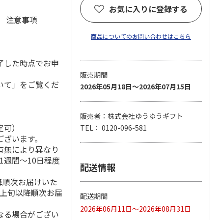
お気に入りに登録する
元 注意事項
商品についてのお問い合わせはこちら
了した時点でお申
販売期間
いて」をご覧くだ
2026年05月18日～2026年07月15日
販売者：株式会社ゆうゆうギフト
定可）
TEL： 0120-096-581
ございます。
有無により異なり
1週間～10日程度
配送情報
降順次お届けいた
月上旬以降順次お届
配送期間
2026年06月11日～2026年08月31日
なる場合がござい