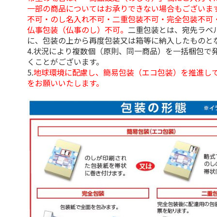
一部の商品についてはお承りできない場合もございま
不可・のし名入れ不可・二重包装不可・完全包装不可
仏事包装（仏事のし）不可。
二重包装とは、宛先ラベ
に、包装の上から再度包装又は箱等に納入したものと
4.状況により複数個（原則、同一商品）を一括梱包で
くことがございます。
5.
地球環境に配慮し、簡易包装（エコ包装）を推進し
をお願いいたします。