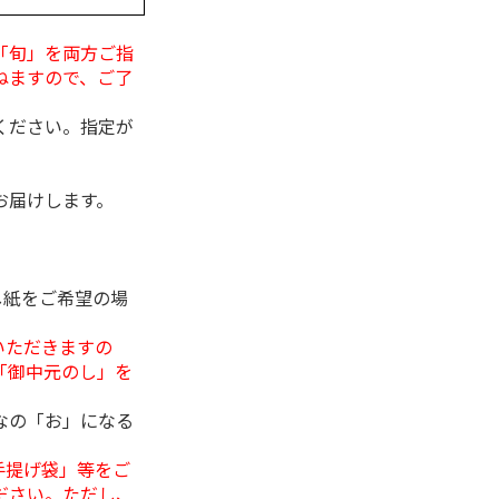
「旬」を両方ご指
ねますので、ご了
ください。指定が
お届けします。
し紙をご希望の場
いただきますの
「御中元のし」を
なの「お」になる
手提げ袋」等をご
ださい。ただし、