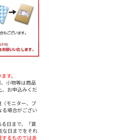
います。
器、小物等は商品
上、お申込みくだ
境（モニター、ブ
なる場合がござい
れる日まで、「賞
能な日までをそれ
証するものではあ