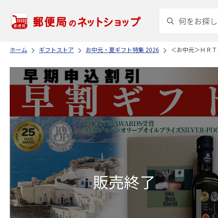
ホーム
ギフトストア
お中元・夏ギフト特集 2026
＜お中元＞ＨＲＴ