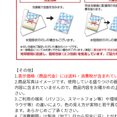
【その他】
1.
表示価格（商品代金）には送料・消費税が含まれて
2.商品写真はイメージです。使用している盛りつけの
内容に含まれていませんので、商品内容をお確かめの
さい。
3.ご利用の端末（パソコン、スマートフォン等）や環
ラウザ等）の違いにより、色の見え方が実物と若干異
ます。あらかじめご了承ください。
4.「消費期間」は製造（加工）日から安全に召し上が