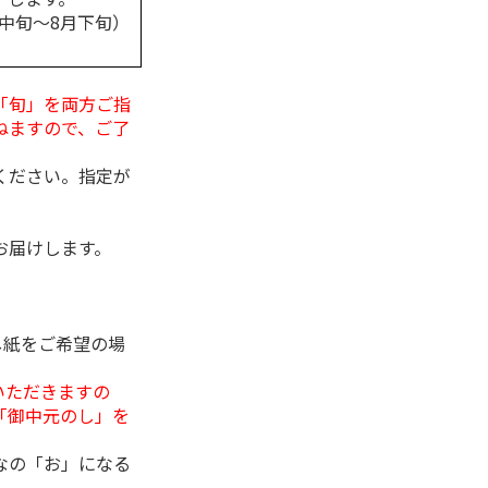
月中旬～8月下旬）
「旬」を両方ご指
ねますので、ご了
ください。指定が
お届けします。
し紙をご希望の場
いただきますの
「御中元のし」を
なの「お」になる