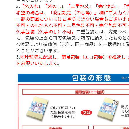
3.
「名入れ」「外のし」「二重包装」「完全包装」「
希望の場合は、「商品設定（のし等）」欄にご入力く
一部の商品についてはお承りできない場合もございま
不可・のし名入れ不可・二重包装不可・完全包装不可
仏事包装（仏事のし）不可。
二重包装とは、宛先ラベ
に、包装の上から再度包装又は箱等に納入したものと
4.状況により複数個（原則、同一商品）を一括梱包で
くことがございます。
5.
地球環境に配慮し、簡易包装（エコ包装）を推進し
をお願いいたします。