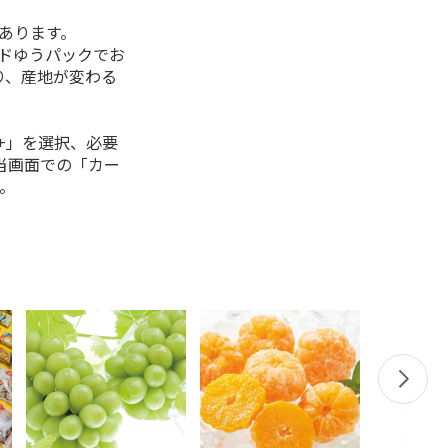
があります。
ルドゆうパックでお
り、産地が変わる
+」を選択、必要
当画面での「カー
。