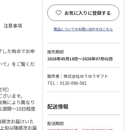
お気に入りに登録する
元 注意事項
商品についてのお問い合わせはこちら
了した時点でお申
販売期間
2026年05月18日～2026年07月02日
いて」をご覧くだ
販売者：株式会社ゆうゆうギフト
TEL： 0120-096-581
定可）
ございます。
有無により異なり
配送情報
1週間～10日程度
降順次お届けいた
配送期間
月上旬以降順次お届