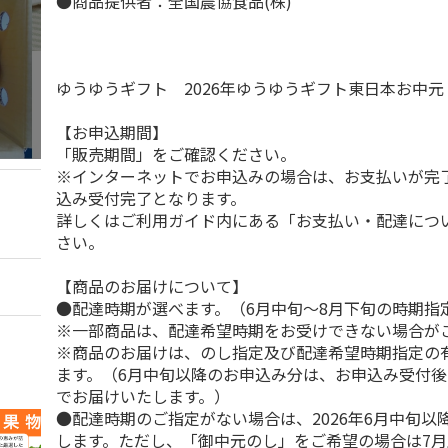
●商品提供者：全国農協食品(株)
ゆうゆうギフト 2026年ゆうゆうギフト東日本お中
【お申込期間】
「販売期間」をご確認ください。
※インターネットでお申込みの場合は、お支払いが完
込み受付完了となります。
詳しくはご利用ガイド内にある「お支払い・配達につ
さい。
【商品のお届けについて】
●配達時期が選べます。（6月中旬～8月下旬の時期指
※一部商品は、配達希望時期をお受けできない場合が
※商品のお届けは、のし指定及び配達希望時期指定の
ます。（6月中旬以降のお申込み分は、お申込み受付後
でお届けいたします。）
●配達時期のご指定がない場合は、2026年6月中旬以
します。ただし、「御中元のし」をご希望の場合は7