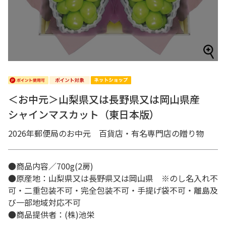
＜お中元＞山梨県又は長野県又は岡山県産
シャインマスカット（東日本版）
2026年郵便局のお中元 百貨店・有名専門店の贈り物
●商品内容／700g(2房)
●原産地：山梨県又は長野県又は岡山県 ※のし名入れ不
可・二重包装不可・完全包装不可・手提げ袋不可・離島及
び一部地域対応不可
●商品提供者：(株)池栄