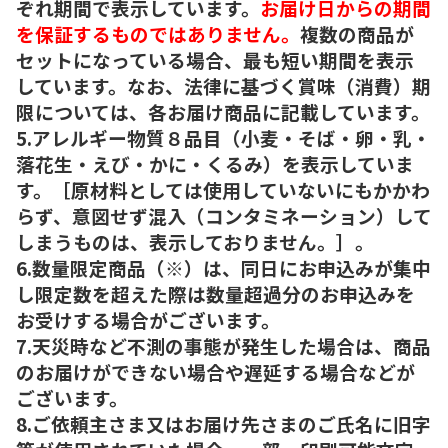
ぞれ期間で表示しています。
お届け日からの期間
を保証するものではありません。
複数の商品が
セットになっている場合、最も短い期間を表示
しています。なお、法律に基づく賞味（消費）期
限については、各お届け商品に記載しています。
5.アレルギー物質８品目（小麦・そば・卵・乳・
落花生・えび・かに・くるみ）を表示していま
す。［原材料としては使用していないにもかかわ
らず、意図せず混入（コンタミネーション）して
しまうものは、表示しておりません。］。
6.数量限定商品（※）は、同日にお申込みが集中
し限定数を超えた際は数量超過分のお申込みを
お受けする場合がございます。
7.天災時など不測の事態が発生した場合は、商品
のお届けができない場合や遅延する場合などが
ございます。
8.ご依頼主さま又はお届け先さまのご氏名に旧字