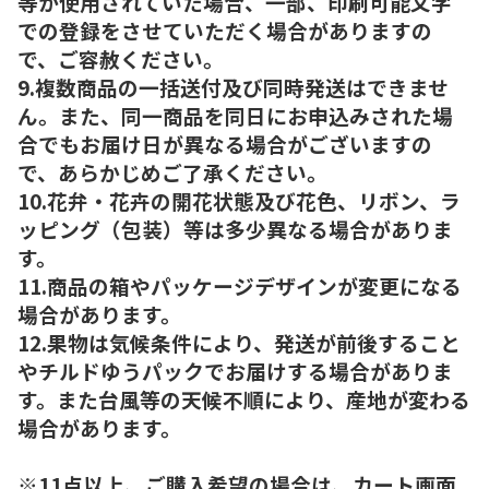
等が使用されていた場合、一部、印刷可能文字
での登録をさせていただく場合がありますの
で、ご容赦ください。
9.複数商品の一括送付及び同時発送はできませ
ん。また、同一商品を同日にお申込みされた場
合でもお届け日が異なる場合がございますの
で、あらかじめご了承ください。
10.花弁・花卉の開花状態及び花色、リボン、ラ
ッピング（包装）等は多少異なる場合がありま
す。
11.商品の箱やパッケージデザインが変更になる
場合があります。
12.果物は気候条件により、発送が前後すること
やチルドゆうパックでお届けする場合がありま
す。また台風等の天候不順により、産地が変わる
場合があります。
※11点以上、ご購入希望の場合は、カート画面