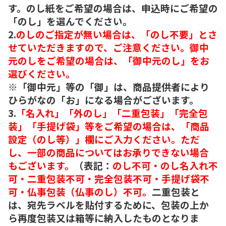
す。のし紙をご希望の場合は、申込時にご希望の
「のし」を選んでください。
2.
のしのご指定が無い場合は、「のし不要」とさ
せていただきますので、ご注意ください。御中
元のしをご希望の場合は、「御中元のし」をお
選びください。
※「御中元」等の「御」は、商品提供者により
ひらがなの「お」になる場合がございます。
3.
「名入れ」「外のし」「二重包装」「完全包
装」「手提げ袋」等をご希望の場合は、「商品
設定（のし等）」欄にご入力ください。ただ
し、一部の商品についてはお承りできない場合
もございます。
（表記：
のし不可・のし名入れ不
可・二重包装不可・完全包装不可・手提げ袋不
可・仏事包装（仏事のし）不可。
二重包装と
は、宛先ラベルを貼付するために、包装の上か
ら再度包装又は箱等に納入したものとなりま