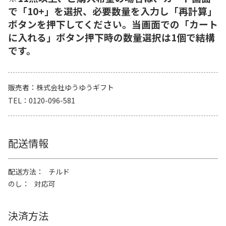
で「10+」を選択、必要数量を入力し「再計算」
ボタンを押下してください。当画面での「カート
に入れる」ボタン押下時の数量選択は1個で結構
です。
販売者
株式会社ゆうゆうギフト
TEL
0120-096-581
配送情報
配送方法
チルド
のし
対応可
決済方法