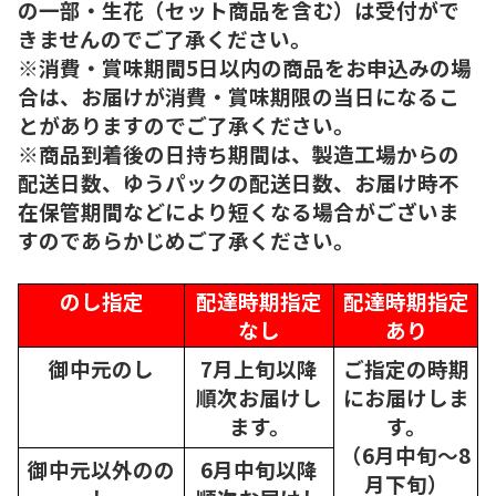
の一部・生花（セット商品を含む）は受付がで
きませんのでご了承ください。
※消費・賞味期間5日以内の商品をお申込みの場
合は、お届けが消費・賞味期限の当日になるこ
とがありますのでご了承ください。
※商品到着後の日持ち期間は、製造工場からの
配送日数、ゆうパックの配送日数、お届け時不
在保管期間などにより短くなる場合がございま
すのであらかじめご了承ください。
のし指定
配達時期指定
配達時期指定
なし
あり
御中元のし
7月上旬以降
ご指定の時期
順次
お届けし
にお届けしま
ます。
す。
（6月中旬～8
御中元以外のの
6月中旬以降
月下旬）