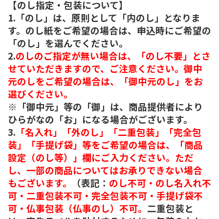
【のし指定・包装について】
1.「のし」は、原則として「内のし」となりま
す。のし紙をご希望の場合は、申込時にご希望の
「のし」を選んでください。
2.
のしのご指定が無い場合は、「のし不要」とさ
せていただきますので、ご注意ください。御中
元のしをご希望の場合は、「御中元のし」をお
選びください。
※「御中元」等の「御」は、商品提供者により
ひらがなの「お」になる場合がございます。
3.
「名入れ」「外のし」「二重包装」「完全包
装」「手提げ袋」等をご希望の場合は、「商品
設定（のし等）」欄にご入力ください。ただ
し、一部の商品についてはお承りできない場合
もございます。
（表記：
のし不可・のし名入れ不
可・二重包装不可・完全包装不可・手提げ袋不
可・仏事包装（仏事のし）不可。
二重包装と