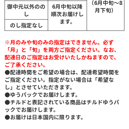
（6月中旬～8
御中元以外のの
6月中旬以降
月下旬）
し
順次
お届けし
ます。
のし指定なし
※月のみや旬のみの指定はできません。必ず
「月」と「旬」を両方ご指定ください。なお、
配達日のご指定はお受けいたしかねますので、
ご了承ください。
●配達時間をご希望の場合は、配達希望時間を
ご指定ください。指定がない場合は「希望な
し」とさせていただきます。
●ゆうパックでお届けします。
●チルドと表記されている商品はチルドゆうパ
ックでお届けします。
●お届けは日本国内に限ります。