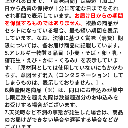
上がれる日まで、「賞味期間」は製造（加工）
日から品質の保持が十分に可能な日までをそれ
ぞれ期間で表示しています。
お届け日からの期間
を保証するものではありません。
複数の商品が
セットになっている場合、最も短い期間を表示
しています。なお、法律に基づく賞味（消費）期
限については、各お届け商品に記載しています。
5.アレルギー物質８品目（小麦・そば・卵・乳・
落花生・えび・かに・くるみ）を表示していま
す。［原材料としては使用していないにもかかわ
らず、意図せず混入（コンタミネーション）して
しまうものは、表示しておりません。］。
6.数量限定商品（※）は、同日にお申込みが集中
し限定数を超えた際は数量超過分のお申込みを
お受けする場合がございます。
7.天災時など不測の事態が発生した場合は、商品
のお届けができない場合や遅延する場合などが
ございます。