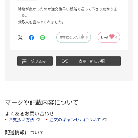
時期が良かったのか注文後早い段階で送って下さり助かりま
した。
受取人も喜んでくれました。
参考になった
0
Like!
0
絞り込み
表示：新しい順
マークや記載内容について
よくあるお問い合わせ
お支払い方法
注文のキャンセルについて
配送情報について