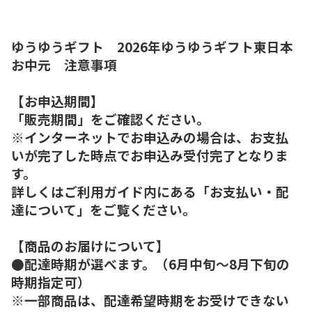
ゆうゆうギフト 2026年ゆうゆうギフト東日本
お中元 注意事項
【お申込期間】
「販売期間」をご確認ください。
※インターネットでお申込みの場合は、お支払
いが完了した時点でお申込み受付完了となりま
す。
詳しくはご利用ガイド内にある「お支払い・配
達について」をご覧ください。
【商品のお届けについて】
●配達時期が選べます。（6月中旬～8月下旬の
時期指定可）
※一部商品は、配達希望時期をお受けできない