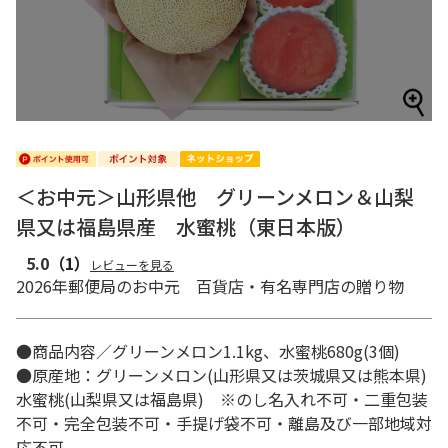
＜お中元＞山形県他 グリーンメロン＆山梨
県又は福島県産 水蜜桃（東日本版）
5.0
（1）
レビューを見る
2026年郵便局のお中元 百貨店・有名専門店の贈り物
●商品内容／グリーンメロン1.1kg、水蜜桃680g(3個)
●原産地：グリーンメロン(山形県又は茨城県又は熊本県)
水蜜桃(山梨県又は福島県) ※のし名入れ不可・二重包装
不可・完全包装不可・手提げ袋不可・離島及び一部地域対
応不可