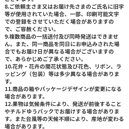
8.ご依頼主さま又はお届け先さまのご氏名に旧字
等が使用されていた場合、一部、印刷可能文字
での登録をさせていただく場合がありますの
で、ご容赦ください。
9.複数商品の一括送付及び同時発送はできませ
ん。また、同一商品を同日にお申込みされた場
合でもお届け日が異なる場合がございますの
で、あらかじめご了承ください。
10.花弁・花卉の開花状態及び花色、リボン、ラ
ッピング（包装）等は多少異なる場合がありま
す。
11.商品の箱やパッケージデザインが変更になる
場合があります。
12.果物は気候条件により、発送が前後すること
やチルドゆうパックでお届けする場合がありま
す。また台風等の天候不順により、産地が変わる
場合があります。