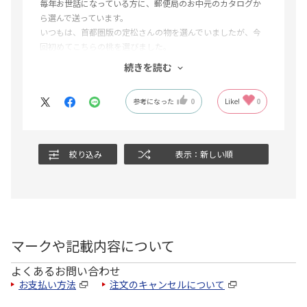
毎年お世話になっている方に、郵便局のお中元のカタログか
ら選んで送っています。
いつもは、首都圏版の定松さんの物を選んでいましたが、今
回初めてこちらの桃を選びました。
とても喜んでいただけて良かったです。
続きを読む
ネットショップは便利でいいですね。
参考になった
0
Like!
0
絞り込み
表示：新しい順
マークや記載内容について
よくあるお問い合わせ
お支払い方法
注文のキャンセルについて