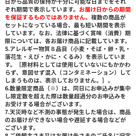
日から品質の保持が十分に可能な日までをそれ
ぞれ期間で表示しています。
お届け日からの期間
を保証するものではありません。
複数の商品が
セットになっている場合、最も短い期間を表示
しています。なお、法律に基づく賞味（消費）期
限については、各お届け商品に記載しています。
5.アレルギー物質８品目（小麦・そば・卵・乳・
落花生・えび・かに・くるみ）を表示していま
す。［原材料としては使用していないにもかかわ
らず、意図せず混入（コンタミネーション）して
しまうものは、表示しておりません。］。
6.数量限定商品（※）は、同日にお申込みが集中
し限定数を超えた際は数量超過分のお申込みを
お受けする場合がございます。
7.天災時など不測の事態が発生した場合は、商品
のお届けができない場合や遅延する場合などが
ございます。
8.ご依頼主さま又はお届け先さまのご氏名に旧字