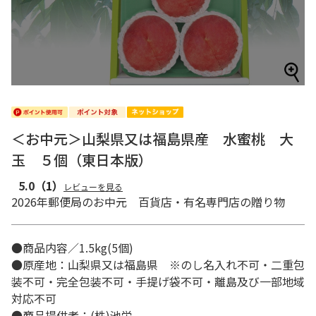
＜お中元＞山梨県又は福島県産 水蜜桃 大
玉 ５個（東日本版）
5.0
（1）
レビューを見る
2026年郵便局のお中元 百貨店・有名専門店の贈り物
●商品内容／1.5kg(5個)
●原産地：山梨県又は福島県 ※のし名入れ不可・二重包
装不可・完全包装不可・手提げ袋不可・離島及び一部地域
対応不可
●商品提供者：(株)池栄