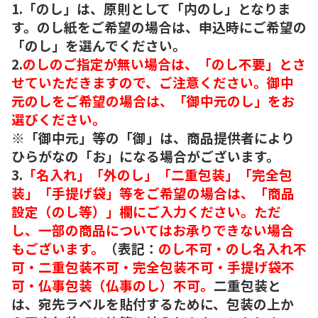
1.「のし」は、原則として「内のし」となりま
す。のし紙をご希望の場合は、申込時にご希望の
「のし」を選んでください。
2.
のしのご指定が無い場合は、「のし不要」とさ
せていただきますので、ご注意ください。御中
元のしをご希望の場合は、「御中元のし」をお
選びください。
※「御中元」等の「御」は、商品提供者により
ひらがなの「お」になる場合がございます。
3.
「名入れ」「外のし」「二重包装」「完全包
装」「手提げ袋」等をご希望の場合は、「商品
設定（のし等）」欄にご入力ください。ただ
し、一部の商品についてはお承りできない場合
もございます。
（表記：
のし不可・のし名入れ不
可・二重包装不可・完全包装不可・手提げ袋不
可・仏事包装（仏事のし）不可。
二重包装と
は、宛先ラベルを貼付するために、包装の上か