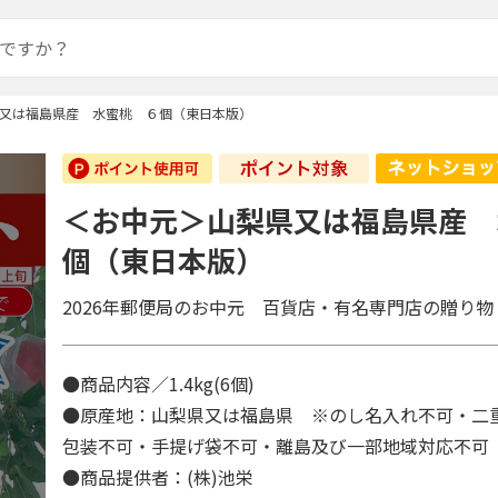
又は福島県産 水蜜桃 ６個（東日本版）
＜お中元＞山梨県又は福島県産 
個（東日本版）
2026年郵便局のお中元 百貨店・有名専門店の贈り物
●商品内容／1.4kg(6個)
●原産地：山梨県又は福島県 ※のし名入れ不可・二
包装不可・手提げ袋不可・離島及び一部地域対応不
●商品提供者：(株)池栄