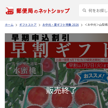
ホーム
ギフトストア
お中元・夏ギフト特集 2026
＜お中元＞山梨県