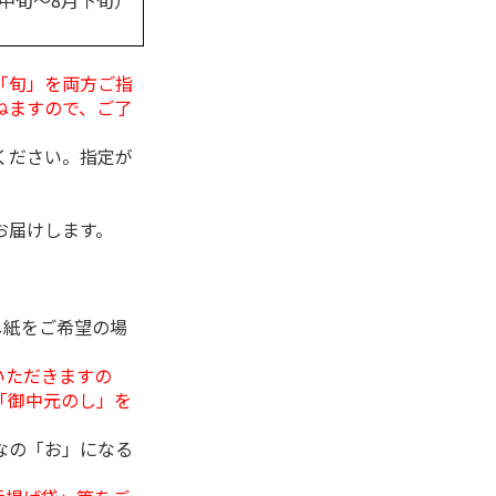
月中旬～8月下旬）
「旬」を両方ご指
ねますので、ご了
ください。指定が
お届けします。
し紙をご希望の場
いただきますの
「御中元のし」を
なの「お」になる