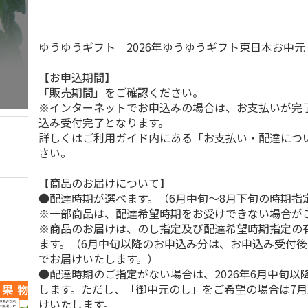
ゆうゆうギフト 2026年ゆうゆうギフト東日本お中
【お申込期間】
「販売期間」をご確認ください。
※インターネットでお申込みの場合は、お支払いが完
込み受付完了となります。
詳しくはご利用ガイド内にある「お支払い・配達につ
さい。
【商品のお届けについて】
●配達時期が選べます。（6月中旬～8月下旬の時期指
※一部商品は、配達希望時期をお受けできない場合が
※商品のお届けは、のし指定及び配達希望時期指定の
ます。（6月中旬以降のお申込み分は、お申込み受付後
でお届けいたします。）
●配達時期のご指定がない場合は、2026年6月中旬以
します。ただし、「御中元のし」をご希望の場合は7
けいたします。