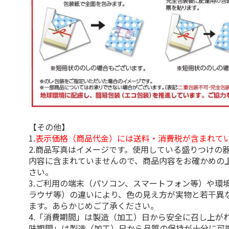
【その他】
1.
表示価格（商品代金）には送料・消費税が含まれて
2.商品写真はイメージです。使用している盛りつけの
内容に含まれていませんので、商品内容をお確かめの
さい。
3.ご利用の端末（パソコン、スマートフォン等）や環
ラウザ等）の違いにより、色の見え方が実物と若干異
ます。あらかじめご了承ください。
4.「消費期間」は製造（加工）日から安全に召し上が
味期間」は製造（加工）日から品質の保持が十分に可