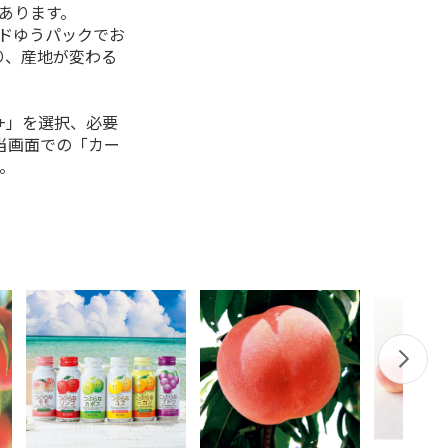
があります。
ルドゆうパックでお
り、産地が変わる
+」を選択、必要
当画面での「カー
。