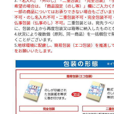
3.
「名入れ」「外のし」「二重包装」「完全包装」「
希望の場合は、「商品設定（のし等）」欄にご入力く
一部の商品についてはお承りできない場合もございま
不可・のし名入れ不可・二重包装不可・完全包装不可
仏事包装（仏事のし）不可。
二重包装とは、宛先ラベ
に、包装の上から再度包装又は箱等に納入したものと
4.状況により複数個（原則、同一商品）を一括梱包で
くことがございます。
5.
地球環境に配慮し、簡易包装（エコ包装）を推進し
をお願いいたします。