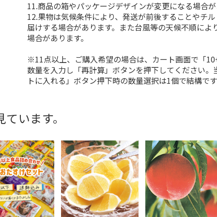
11.商品の箱やパッケージデザインが変更になる場合
12.果物は気候条件により、発送が前後することやチ
届けする場合があります。また台風等の天候不順によ
場合があります。
※11点以上、ご購入希望の場合は、カート画面で「10
数量を入力し「再計算」ボタンを押下してください。
トに入れる」ボタン押下時の数量選択は1個で結構です
見ています。