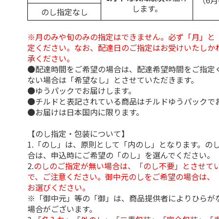
（6
します。
のし指定なし
※月のみや旬のみの指定はできません。必ず「月」と
定ください。なお、配達日のご指定はお受けいたしか
承ください。
●配達時間をご希望の場合は、配達希望時間をご指定
ない場合は「希望なし」とさせていただきます。
●ゆうパックでお届けします。
●チルドと表記されている商品はチルドゆうパックで
●お届けは日本国内に限ります。
【のし指定・包装について】
1.「のし」は、原則として「内のし」となります。の
合は、申込時にご希望の「のし」を選んでください。
2.
のしのご指定が無い場合は、「のし不要」とさせて
で、ご注意ください。御中元のしをご希望の場合は、
お選びください。
※「御中元」等の「御」は、商品提供者によりひらが
場合がございます。