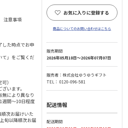
お気に入りに登録する
元 注意事項
商品についてのお問い合わせはこちら
了した時点でお申
販売期間
いて」をご覧くだ
2026年05月18日～2026年07月07日
販売者：株式会社ゆうゆうギフト
定可）
TEL： 0120-096-581
ございます。
有無により異なり
1週間～10日程度
配送情報
降順次お届けいた
月上旬以降順次お届
配送期間