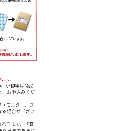
います。
器、小物等は商品
上、お申込みくだ
境（モニター、ブ
なる場合がござい
れる日まで、「賞
能な日までをそれ