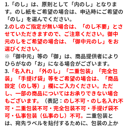
1.「のし」は、原則として「内のし」となりま
す。のし紙をご希望の場合は、申込時にご希望の
「のし」を選んでください。
2.
のしのご指定が無い場合は、「のし不要」とさ
せていただきますので、ご注意ください。御中
元のしをご希望の場合は、「御中元のし」をお
選びください。
※「御中元」等の「御」は、商品提供者により
ひらがなの「お」になる場合がございます。
3.
「名入れ」「外のし」「二重包装」「完全包
装」「手提げ袋」等をご希望の場合は、「商品
設定（のし等）」欄にご入力ください。ただ
し、一部の商品についてはお承りできない場合
もございます。
（表記：
のし不可・のし名入れ不
可・二重包装不可・完全包装不可・手提げ袋不
可・仏事包装（仏事のし）不可。
二重包装と
は、宛先ラベルを貼付するために、包装の上か