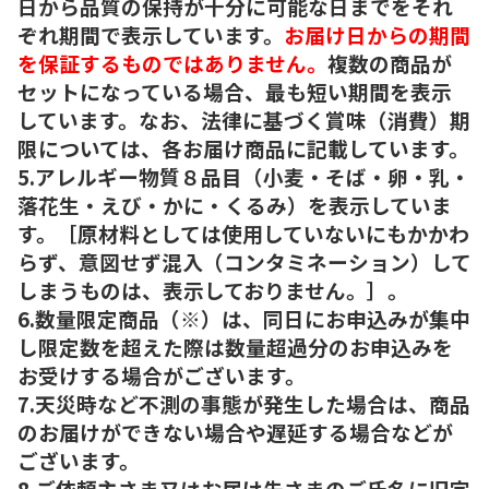
日から品質の保持が十分に可能な日までをそれ
ぞれ期間で表示しています。
お届け日からの期間
を保証するものではありません。
複数の商品が
セットになっている場合、最も短い期間を表示
しています。なお、法律に基づく賞味（消費）期
限については、各お届け商品に記載しています。
5.アレルギー物質８品目（小麦・そば・卵・乳・
落花生・えび・かに・くるみ）を表示していま
す。［原材料としては使用していないにもかかわ
らず、意図せず混入（コンタミネーション）して
しまうものは、表示しておりません。］。
6.数量限定商品（※）は、同日にお申込みが集中
し限定数を超えた際は数量超過分のお申込みを
お受けする場合がございます。
7.天災時など不測の事態が発生した場合は、商品
のお届けができない場合や遅延する場合などが
ございます。
8.ご依頼主さま又はお届け先さまのご氏名に旧字