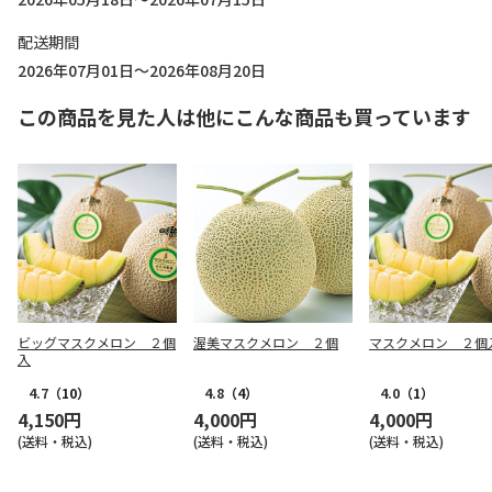
配送期間
2026年07月01日～2026年08月20日
この商品を見た人は他にこんな商品も買っています
ビッグマスクメロン ２個
渥美マスクメロン ２個
マスクメロン ２個
入
4.7
（10）
4.8
（4）
4.0
（1）
4,150円
4,000円
4,000円
(送料・税込)
(送料・税込)
(送料・税込)