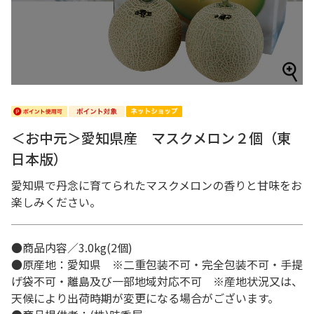
＜お中元＞愛知県産 マスクメロン２個（東
日本版）
愛知県で丹念に育てられたマスクメロンの香りと甘味をお
楽しみください。
●商品内容／3.0kg(2個)
●原産地：愛知県 ※二重包装不可・完全包装不可・手提
げ袋不可・離島及び一部地域対応不可 ※産地状況又は、
天候により出荷時期が変更になる場合がございます。