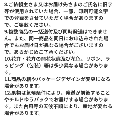
8.ご依頼主さま又はお届け先さまのご氏名に旧字
等が使用されていた場合、一部、印刷可能文字
での登録をさせていただく場合がありますの
で、ご容赦ください。
9.複数商品の一括送付及び同時発送はできませ
ん。また、同一商品を同日にお申込みされた場
合でもお届け日が異なる場合がございますの
で、あらかじめご了承ください。
10.花弁・花卉の開花状態及び花色、リボン、ラ
ッピング（包装）等は多少異なる場合がありま
す。
11.商品の箱やパッケージデザインが変更になる
場合があります。
12.果物は気候条件により、発送が前後すること
やチルドゆうパックでお届けする場合がありま
す。また台風等の天候不順により、産地が変わる
場合があります。