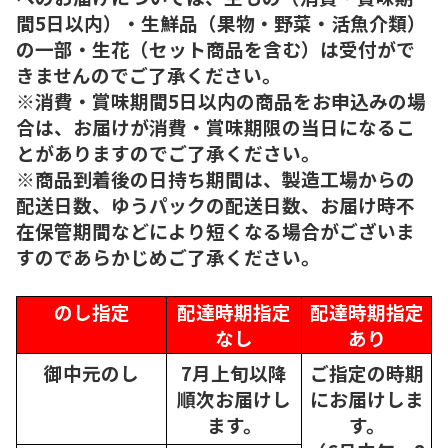
間5日以内）・生鮮品（果物・野菜・活魚介類）
の一部・生花（セット商品を含む）は受付がで
きませんのでご了承ください。
※消費・賞味期間5日以内の商品をお申込みの場
合は、お届けが消費・賞味期限の当日になるこ
とがありますのでご了承ください。
※商品到着後の日持ち期間は、製造工場からの
配送日数、ゆうパックの配送日数、お届け時不
在保管期間などにより短くなる場合がございま
すのであらかじめご了承ください。
のし指定
配達時期指定
配達時期指定
なし
あり
御中元のし
7月上旬以降
ご指定の時期
順次
お届けし
にお届けしま
ます。
す。