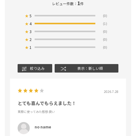
1
レビュー件数：
件
★
5
(0)
★
4
(1)
★
3
(0)
★
2
(0)
★
1
(0)
絞り込み
表示：新しい順
2026.7.28
とても喜んでもらえました！
実際に使ってみた感想
:良い
no name