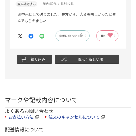
年代:
60代
性別:
女性
購入確認済み
お中元として送りました。先方から、大変美味しかったと喜
んでもらえました
参考になった
0
Like!
0
絞り込み
表示：新しい順
マークや記載内容について
よくあるお問い合わせ
お支払い方法
注文のキャンセルについて
配送情報について