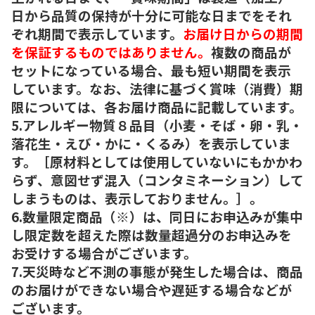
日から品質の保持が十分に可能な日までをそれ
ぞれ期間で表示しています。
お届け日からの期間
を保証するものではありません。
複数の商品が
セットになっている場合、最も短い期間を表示
しています。なお、法律に基づく賞味（消費）期
限については、各お届け商品に記載しています。
5.アレルギー物質８品目（小麦・そば・卵・乳・
落花生・えび・かに・くるみ）を表示していま
す。［原材料としては使用していないにもかかわ
らず、意図せず混入（コンタミネーション）して
しまうものは、表示しておりません。］。
6.数量限定商品（※）は、同日にお申込みが集中
し限定数を超えた際は数量超過分のお申込みを
お受けする場合がございます。
7.天災時など不測の事態が発生した場合は、商品
のお届けができない場合や遅延する場合などが
ございます。