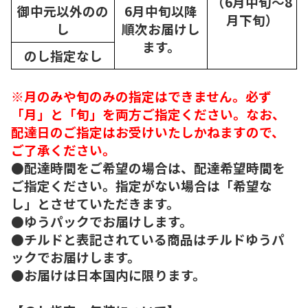
（6月中旬～8
御中元以外のの
6月中旬以降
月下旬）
し
順次
お届けし
ます。
のし指定なし
※月のみや旬のみの指定はできません。必ず
「月」と「旬」を両方ご指定ください。なお、
配達日のご指定はお受けいたしかねますので、
ご了承ください。
●配達時間をご希望の場合は、配達希望時間を
ご指定ください。指定がない場合は「希望な
し」とさせていただきます。
●ゆうパックでお届けします。
●チルドと表記されている商品はチルドゆうパ
ックでお届けします。
●お届けは日本国内に限ります。