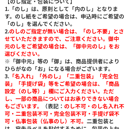
【のし指定・包装について】
1.「のし」は、原則として「内のし」となりま
す。のし紙をご希望の場合は、申込時にご希望の
「のし」を選んでください。
2.
のしのご指定が無い場合は、「のし不要」とさ
せていただきますので、ご注意ください。御中
元のしをご希望の場合は、「御中元のし」をお
選びください。
※「御中元」等の「御」は、商品提供者により
ひらがなの「お」になる場合がございます。
3.
「名入れ」「外のし」「二重包装」「完全包
装」「手提げ袋」等をご希望の場合は、「商品
設定（のし等）」欄にご入力ください。ただ
し、一部の商品についてはお承りできない場合
もございます。
（表記：
のし不可・のし名入れ不
可・二重包装不可・完全包装不可・手提げ袋不
可・仏事包装（仏事のし）不可。
二重包装と
は、宛先ラベルを貼付するために、包装の上か