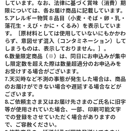
しています。なお、法律に基づく賞味（消費）期
限については、各お届け商品に記載しています。
5.アレルギー物質８品目（小麦・そば・卵・乳・
落花生・えび・かに・くるみ）を表示していま
す。［原材料としては使用していないにもかかわ
らず、意図せず混入（コンタミネーション）して
しまうものは、表示しておりません。］。
6.数量限定商品（※）は、同日にお申込みが集中
し限定数を超えた際は数量超過分のお申込みを
お受けする場合がございます。
7.天災時など不測の事態が発生した場合は、商品
のお届けができない場合や遅延する場合などが
ございます。
8.ご依頼主さま又はお届け先さまのご氏名に旧字
等が使用されていた場合、一部、印刷可能文字
での登録をさせていただく場合がありますの
で、ご容赦ください。