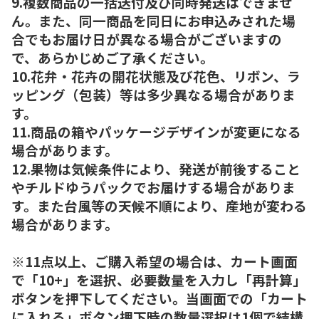
9.複数商品の一括送付及び同時発送はできませ
ん。また、同一商品を同日にお申込みされた場
合でもお届け日が異なる場合がございますの
で、あらかじめご了承ください。
10.花弁・花卉の開花状態及び花色、リボン、ラ
ッピング（包装）等は多少異なる場合がありま
す。
11.商品の箱やパッケージデザインが変更になる
場合があります。
12.果物は気候条件により、発送が前後すること
やチルドゆうパックでお届けする場合がありま
す。また台風等の天候不順により、産地が変わる
場合があります。
※11点以上、ご購入希望の場合は、カート画面
で「10+」を選択、必要数量を入力し「再計算」
ボタンを押下してください。当画面での「カート
に入れる」ボタン押下時の数量選択は1個で結構