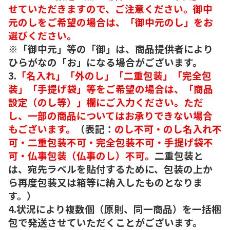
せていただきますので、ご注意ください。御中
元のしをご希望の場合は、「御中元のし」をお
選びください。
※「御中元」等の「御」は、商品提供者により
ひらがなの「お」になる場合がございます。
3.
「名入れ」「外のし」「二重包装」「完全包
装」「手提げ袋」等をご希望の場合は、「商品
設定（のし等）」欄にご入力ください。ただ
し、一部の商品についてはお承りできない場合
もございます。
（表記：
のし不可・のし名入れ不
可・二重包装不可・完全包装不可・手提げ袋不
可・仏事包装（仏事のし）不可。
二重包装と
は、宛先ラベルを貼付するために、包装の上か
ら再度包装又は箱等に納入したものとなりま
す。）
4.状況により複数個（原則、同一商品）を一括梱
包で発送させていただくことがございます。