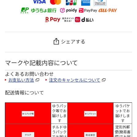
シェアする
マークや記載内容について
よくあるお問い合わせ
お支払い方法
注文のキャンセルについて
配送情報について
ゆうパッ
ゆうパケ
ク等でお
ットでお
届けしま
届けしま
す
す
チルドゆ
定形外郵
うパック
便(簡易書
でお届け
留)でお届