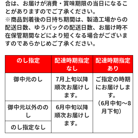
合は、お届けが消費・賞味期限の当日になるこ
とがありますのでご了承ください。
※商品到着後の日持ち期間は、製造工場からの
配送日数、ゆうパックの配送日数、お届け時不
在保管期間などにより短くなる場合がございま
すのであらかじめご了承ください。
のし指定
配達時期指定
配達時期指定
なし
あり
御中元のし
7月上旬以降
ご指定の時期
順次
お届けし
にお届けしま
ます。
す。
（6月中旬～8
御中元以外のの
6月中旬以降
月下旬）
し
順次
お届けし
ます。
のし指定なし