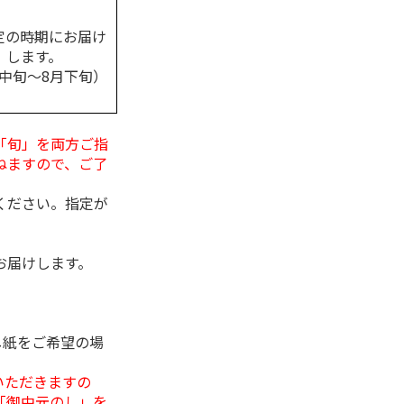
定の時期にお届け
します。
月中旬～8月下旬）
「旬」を両方ご指
ねますので、ご了
ください。指定が
お届けします。
し紙をご希望の場
いただきますの
「御中元のし」を