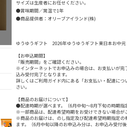
サイズは生産者にお任せください。
●賞味期間／常温で1年
●商品提供者：オリーブアイランド(株)
ゆうゆうギフト 2026年ゆうゆうギフト東日本お中
【お申込期間】
「販売期間」をご確認ください。
※インターネットでお申込みの場合は、お支払いが完
込み受付完了となります。
詳しくはご利用ガイド内にある「お支払い・配達につ
さい。
【商品のお届けについて】
●配達時期が選べます。（6月中旬～8月下旬の時期指
※一部商品は、配達希望時期をお受けできない場合が
※商品のお届けは、のし指定及び配達希望時期指定の
ます。（6月中旬以降のお申込み分は、お申込み受付後