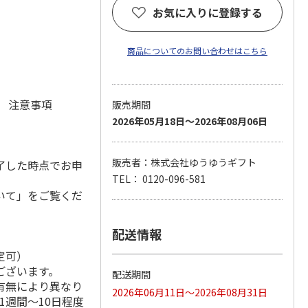
お気に入りに登録する
商品についてのお問い合わせはこちら
元 注意事項
販売期間
2026年05月18日～2026年08月06日
販売者：株式会社ゆうゆうギフト
了した時点でお申
TEL： 0120-096-581
いて」をご覧くだ
配送情報
定可）
ございます。
配送期間
有無により異なり
2026年06月11日～2026年08月31日
1週間～10日程度