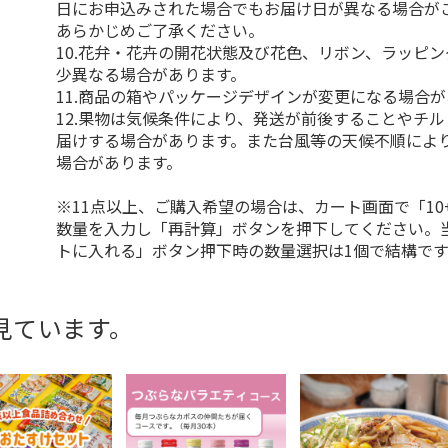
日にお申込みされた場合でもお届け日が異なる場合が
あらかじめご了承ください。
10.花弁・花卉の開花状態及び花色、リボン、ラッピ
少異なる場合があります。
11.商品の箱やパッケージデザインが変更になる場合
12.果物は気候条件により、発送が前後することやチ
届けする場合があります。また台風等の天候不順によ
場合があります。
※11点以上、ご購入希望の場合は、カート画面で「10
数量を入力し「再計算」ボタンを押下してください。
トに入れる」ボタン押下時の数量選択は1個で結構です
見ています。