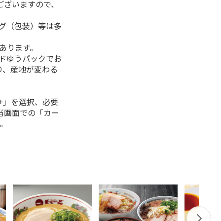
ございますので、
ング（包装）等は多
があります。
ルドゆうパックでお
り、産地が変わる
+」を選択、必要
当画面での「カー
。