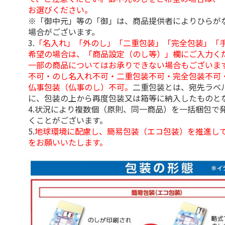
お選びください。
※「御中元」等の「御」は、商品提供者によりひらが
場合がございます。
3.
「名入れ」「外のし」「二重包装」「完全包装」「
希望の場合は、「商品設定（のし等）」欄にご入力く
一部の商品についてはお承りできない場合もございま
不可・のし名入れ不可・二重包装不可・完全包装不可
仏事包装（仏事のし）不可。
二重包装とは、宛先ラベ
に、包装の上から再度包装又は箱等に納入したものと
4.状況により複数個（原則、同一商品）を一括梱包で
くことがございます。
5.
地球環境に配慮し、簡易包装（エコ包装）を推進し
をお願いいたします。