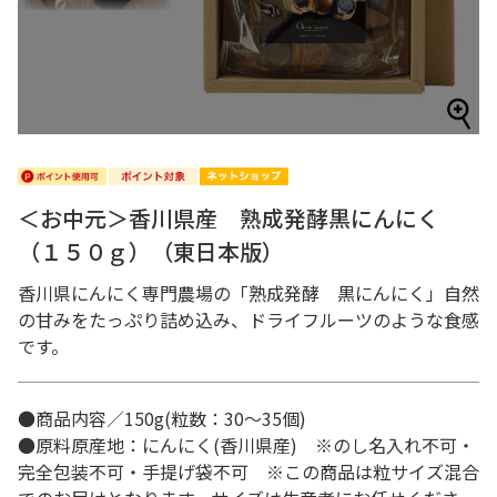
＜お中元＞香川県産 熟成発酵黒にんにく
（１５０ｇ）（東日本版）
香川県にんにく専門農場の「熟成発酵 黒にんにく」自然
の甘みをたっぷり詰め込み、ドライフルーツのような食感
です。
●商品内容／150g(粒数：30～35個)
●原料原産地：にんにく(香川県産) ※のし名入れ不可・
完全包装不可・手提げ袋不可 ※この商品は粒サイズ混合