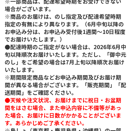
※一部商品は、配達希望時期をお受けできない
場合がございます。
※商品のお届けは、のし指定及び配達希望時期
指定の有無により異なります。（6月中旬以降の
お申込み分は、お申込み受付後1週間～10日程度
でお届けいたします。）
●配達時期のご指定がない場合は、2026年6月中
旬以降順次お届けいたします。ただし、「御中元
のし」をご希望の場合は7月上旬以降順次お届け
いたします。
※期間限定商品などお申込み期間及びお届け期
間が異なる場合がございます。「販売期間」「配
送期間」をご確認ください。
●天候や注文状況、お届けまでに祝日・お盆期
間をはさむ場合、また申込内容に不備等があっ
た場合、お届けに日数がかかることがございま
す。あらかじめご了承ください。
※島しょ（東京都・鹿児島県・沖縄県）の一部