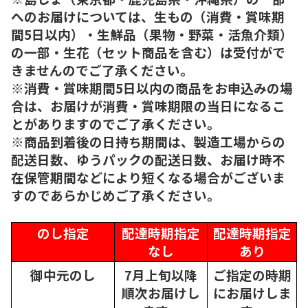
へのお届けについては、生もの（消費・賞味期
間5日以内）・生鮮品（果物・野菜・活魚介類）
の一部・生花（セット商品を含む）は受付がで
きませんのでご了承ください。
※消費・賞味期間5日以内の商品をお申込みの場
合は、お届けが消費・賞味期限の当日になるこ
とがありますのでご了承ください。
※商品到着後の日持ち期間は、製造工場からの
配送日数、ゆうパックの配送日数、お届け時不
在保管期間などにより短くなる場合がございま
すのであらかじめご了承ください。
のし指定
配達時期指定
配達時期指定
なし
あり
御中元のし
7月上旬以降
ご指定の時期
順次
お届けし
にお届けしま