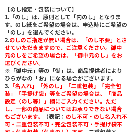
【のし指定・包装について】
1.「のし」は、原則として「内のし」となりま
す。のし紙をご希望の場合は、申込時にご希望の
「のし」を選んでください。
2.
のしのご指定が無い場合は、「のし不要」とさ
せていただきますので、ご注意ください。御中
元のしをご希望の場合は、「御中元のし」をお
選びください。
※「御中元」等の「御」は、商品提供者により
ひらがなの「お」になる場合がございます。
3.
「名入れ」「外のし」「二重包装」「完全包
装」「手提げ袋」等をご希望の場合は、「商品
設定（のし等）」欄にご入力ください。ただ
し、一部の商品についてはお承りできない場合
もございます。
（表記：
のし不可・のし名入れ不
可・二重包装不可・完全包装不可・手提げ袋不
可・仏事包装（仏事のし）不可。
二重包装と