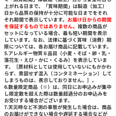
上がれる日まで、「賞味期間」は製造（加工）
日から品質の保持が十分に可能な日までをそれ
ぞれ期間で表示しています。
お届け日からの期間
を保証するものではありません。
複数の商品が
セットになっている場合、最も短い期間を表示
しています。なお、法律に基づく賞味（消費）期
限については、各お届け商品に記載しています。
5.アレルギー物質８品目（小麦・そば・卵・乳・
落花生・えび・かに・くるみ）を表示していま
す。［原材料としては使用していないにもかかわ
らず、意図せず混入（コンタミネーション）して
しまうものは、表示しておりません。］。
6.数量限定商品（※）は、同日にお申込みが集中
し限定数を超えた際は数量超過分のお申込みを
お受けする場合がございます。
7.天災時など不測の事態が発生した場合は、商品
のお届けができない場合や遅延する場合などが