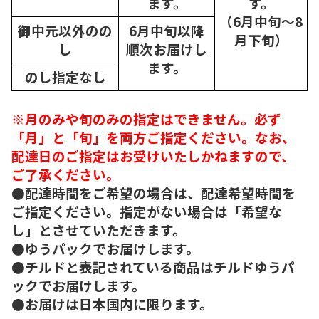
ます。
す。
（6月中旬～8
御中元以外のの
6月中旬以降
月下旬）
し
順次
お届けし
ます。
のし指定なし
※月のみや旬のみの指定はできません。必ず
「月」と「旬」を両方ご指定ください。なお、
配達日のご指定はお受けいたしかねますので、
ご了承ください。
●配達時間をご希望の場合は、配達希望時間を
ご指定ください。指定がない場合は「希望な
し」とさせていただきます。
●ゆうパックでお届けします。
●チルドと表記されている商品はチルドゆうパ
ックでお届けします。
●お届けは日本国内に限ります。