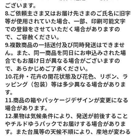
ございます。
8.ご依頼主さま又はお届け先さまのご氏名に旧字
等が使用されていた場合、一部、印刷可能文字
での登録をさせていただく場合がありますの
で、ご容赦ください。
9.複数商品の一括送付及び同時発送はできませ
ん。また、同一商品を同日にお申込みされた場
合でもお届け日が異なる場合がございますの
で、あらかじめご了承ください。
10.花弁・花卉の開花状態及び花色、リボン、ラ
ッピング（包装）等は多少異なる場合がありま
す。
11.商品の箱やパッケージデザインが変更になる
場合があります。
12.果物は気候条件により、発送が前後すること
やチルドゆうパックでお届けする場合がありま
す。また台風等の天候不順により、産地が変わる