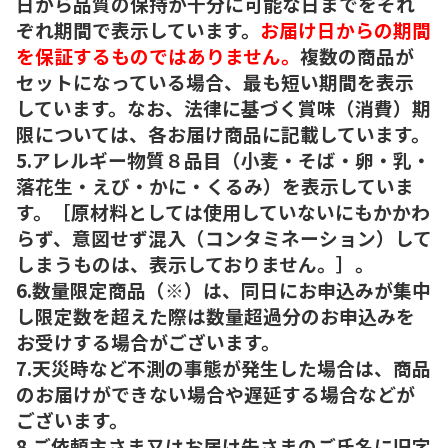
日から品質の保持が十分に可能な日までをそれ
ぞれ期間で表示しています。
お届け日からの期間
を保証するものではありません。
複数の商品が
セットになっている場合、最も短い期間を表示
しています。なお、法律に基づく賞味（消費）期
限については、各お届け商品に記載しています。
5.アレルギー物質８品目（小麦・そば・卵・乳・
落花生・えび・かに・くるみ）を表示していま
す。［原材料としては使用していないにもかかわ
らず、意図せず混入（コンタミネーション）して
しまうものは、表示しておりません。］。
6.数量限定商品（※）は、同日にお申込みが集中
し限定数を超えた際は数量超過分のお申込みを
お受けする場合がございます。
7.天災時など不測の事態が発生した場合は、商品
のお届けができない場合や遅延する場合などが
ございます。
8.ご依頼主さま又はお届け先さまのご氏名に旧字