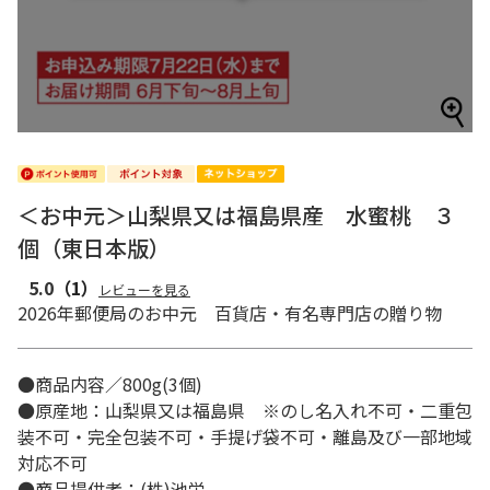
＜お中元＞山梨県又は福島県産 水蜜桃 ３
個（東日本版）
5.0
（1）
レビューを見る
2026年郵便局のお中元 百貨店・有名専門店の贈り物
●商品内容／800g(3個)
●原産地：山梨県又は福島県 ※のし名入れ不可・二重包
装不可・完全包装不可・手提げ袋不可・離島及び一部地域
対応不可
●商品提供者：(株)池栄