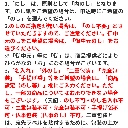
1.「のし」は、原則として「内のし」となりま
す。のし紙をご希望の場合は、申込時にご希望の
「のし」を選んでください。
2.
のしのご指定が無い場合は、「のし不要」とさ
せていただきますので、ご注意ください。御中
元のしをご希望の場合は、「御中元のし」をお
選びください。
※「御中元」等の「御」は、商品提供者により
ひらがなの「お」になる場合がございます。
3.
「名入れ」「外のし」「二重包装」「完全包
装」「手提げ袋」等をご希望の場合は、「商品
設定（のし等）」欄にご入力ください。ただ
し、一部の商品についてはお承りできない場合
もございます。
（表記：
のし不可・のし名入れ不
可・二重包装不可・完全包装不可・手提げ袋不
可・仏事包装（仏事のし）不可。
二重包装と
は、宛先ラベルを貼付するために、包装の上か