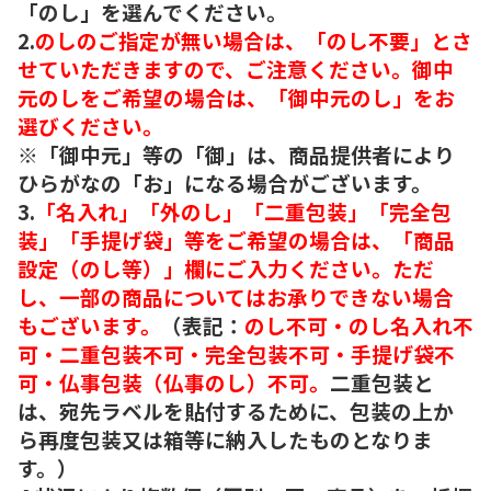
「のし」を選んでください。
2.
のしのご指定が無い場合は、「のし不要」とさ
せていただきますので、ご注意ください。御中
元のしをご希望の場合は、「御中元のし」をお
選びください。
※「御中元」等の「御」は、商品提供者により
ひらがなの「お」になる場合がございます。
3.
「名入れ」「外のし」「二重包装」「完全包
装」「手提げ袋」等をご希望の場合は、「商品
設定（のし等）」欄にご入力ください。ただ
し、一部の商品についてはお承りできない場合
もございます。
（表記：
のし不可・のし名入れ不
可・二重包装不可・完全包装不可・手提げ袋不
可・仏事包装（仏事のし）不可。
二重包装と
は、宛先ラベルを貼付するために、包装の上か
ら再度包装又は箱等に納入したものとなりま
す。）