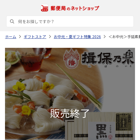
ホーム
ギフトストア
お中元・夏ギフト特集 2026
＜お中元＞手延素