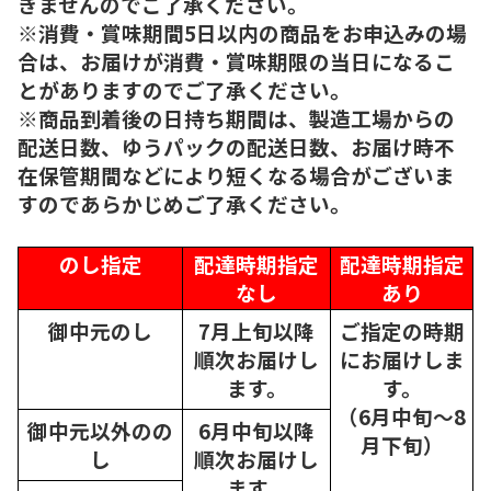
きませんのでご了承ください。
※消費・賞味期間5日以内の商品をお申込みの場
合は、お届けが消費・賞味期限の当日になるこ
とがありますのでご了承ください。
※商品到着後の日持ち期間は、製造工場からの
配送日数、ゆうパックの配送日数、お届け時不
在保管期間などにより短くなる場合がございま
すのであらかじめご了承ください。
のし指定
配達時期指定
配達時期指定
なし
あり
御中元のし
7月上旬以降
ご指定の時期
順次
お届けし
にお届けしま
ます。
す。
（6月中旬～8
御中元以外のの
6月中旬以降
月下旬）
し
順次
お届けし
ます。