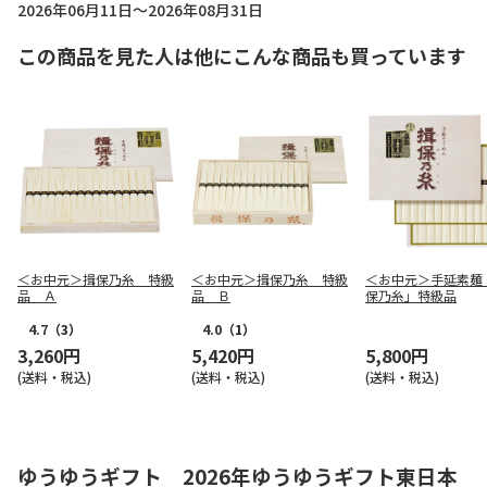
2026年06月11日～2026年08月31日
この商品を見た人は他にこんな商品も買っています
＜お中元＞揖保乃糸 特級
＜お中元＞揖保乃糸 特級
＜お中元＞手延素麺
品 Ａ
品 Ｂ
保乃糸」特級品
4.7
（3）
4.0
（1）
3,260円
5,420円
5,800円
(送料・税込)
(送料・税込)
(送料・税込)
ゆうゆうギフト 2026年ゆうゆうギフト東日本