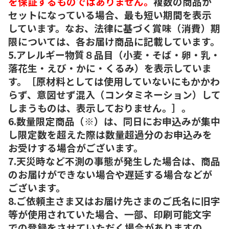
を保証するものではありません。
複数の商品が
セットになっている場合、最も短い期間を表示
しています。なお、法律に基づく賞味（消費）期
限については、各お届け商品に記載しています。
5.アレルギー物質８品目（小麦・そば・卵・乳・
落花生・えび・かに・くるみ）を表示していま
す。［原材料としては使用していないにもかかわ
らず、意図せず混入（コンタミネーション）して
しまうものは、表示しておりません。］。
6.数量限定商品（※）は、同日にお申込みが集中
し限定数を超えた際は数量超過分のお申込みを
お受けする場合がございます。
7.天災時など不測の事態が発生した場合は、商品
のお届けができない場合や遅延する場合などが
ございます。
8.ご依頼主さま又はお届け先さまのご氏名に旧字
等が使用されていた場合、一部、印刷可能文字
での登録をさせていただく場合がありますの