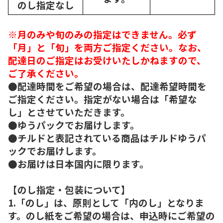
のし指定なし
※月のみや旬のみの指定はできません。必ず
「月」と「旬」を両方ご指定ください。なお、
配達日のご指定はお受けいたしかねますので、
ご了承ください。
●配達時間をご希望の場合は、配達希望時間を
ご指定ください。指定がない場合は「希望な
し」とさせていただきます。
●ゆうパックでお届けします。
●チルドと表記されている商品はチルドゆうパ
ックでお届けします。
●お届けは日本国内に限ります。
【のし指定・包装について】
1.「のし」は、原則として「内のし」となりま
す。のし紙をご希望の場合は、申込時にご希望の