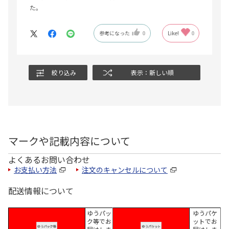
た。
参考になった
0
Like!
0
絞り込み
表示：新しい順
マークや記載内容について
よくあるお問い合わせ
お支払い方法
注文のキャンセルについて
配送情報について
ゆうパッ
ゆうパケ
ク等でお
ットでお