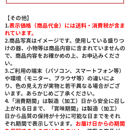
【その他】
1.
表示価格（商品代金）には送料・消費税が含ま
れています。
2.商品写真はイメージです。使用している盛りつ
けの器、小物等は商品内容に含まれていませんの
で、商品内容をお確かめの上、お申込みくださ
い。
3.ご利用の端末（パソコン、スマートフォン等）
や環境（モニター、ブラウザ等）の違いによ
り、色の見え方が実物と若干異なる場合がござ
います。あらかじめご了承ください。
4.「消費期間」は製造（加工）日から安全に召し
上がれる日まで、「賞味期間」は製造（加工）
日から品質の保持が十分に可能な日までをそれ
ぞれ期間で表示しています。
お届け日からの期間