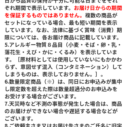
日から品質の保持が十分に可能な日までをそれ
ぞれ期間で表示しています。
お届け日からの期間
を保証するものではありません。
複数の商品が
セットになっている場合、最も短い期間を表示
しています。なお、法律に基づく賞味（消費）期
限については、各お届け商品に記載しています。
5.アレルギー物質８品目（小麦・そば・卵・乳・
落花生・えび・かに・くるみ）を表示していま
す。［原材料としては使用していないにもかかわ
らず、意図せず混入（コンタミネーション）して
しまうものは、表示しておりません。］。
6.数量限定商品（※）は、同日にお申込みが集中
し限定数を超えた際は数量超過分のお申込みを
お受けする場合がございます。
7.天災時など不測の事態が発生した場合は、商品
のお届けができない場合や遅延する場合などが
ございます。
8.ご依頼主さま又はお届け先さまのご氏名に旧字