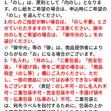
1.「のし」は、原則として「内のし」となりま
す。のし紙をご希望の場合は、申込時にご希望の
「のし」を選んでください。
2.
のしのご指定が無い場合は、「のし不要」とさ
せていただきますので、ご注意ください。御中
元のしをご希望の場合は、「御中元のし」をお
選びください。
※「御中元」等の「御」は、商品提供者により
ひらがなの「お」になる場合がございます。
3.
「名入れ」「外のし」「二重包装」「完全包
装」「手提げ袋」等をご希望の場合は、「商品
設定（のし等）」欄にご入力ください。ただ
し、一部の商品についてはお承りできない場合
もございます。
（表記：
のし不可・のし名入れ不
可・二重包装不可・完全包装不可・手提げ袋不
可・仏事包装（仏事のし）不可。
二重包装と
は、宛先ラベルを貼付するために、包装の上か